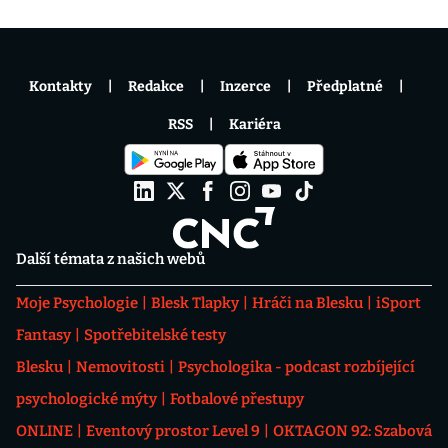
Kontakty
Redakce
Inzerce
Předplatné
RSS
Kariéra
Další témata z našich webů
Moje Psychologie
Blesk Tlapky
Hráči na Blesku
iSport
Fantasy
Spotřebitelské testy
Blesku
Nemovitosti
Psychologika - podcast rozbíjející
psychologické mýty
Fotbalové přestupy
ONLINE
Eventový prostor Level 9
OKTAGON 92: Szabová