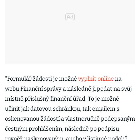
"Formulář žádosti je možné
vyplnit online
na
webu Finanční správy a následně ji podat na svůj
místně příslušný finanční úřad. To je možné
učinit jak datovou schránkou, tak emailem s
oskenovanou žádostí a vlastnoručně podepsaným
čestným prohlášením, následně po podpisu
rovněž naskenovaným, anebo v listinné podobě