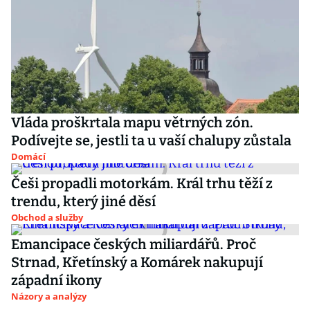
Vláda proškrtala mapu větrných zón.
Podívejte se, jestli ta u vaší chalupy zůstala
Domácí
Češi propadli motorkám. Král trhu těží z
trendu, který jiné děsí
Obchod a služby
Emancipace českých miliardářů. Proč
Strnad, Křetínský a Komárek nakupují
západní ikony
Názory a analýzy