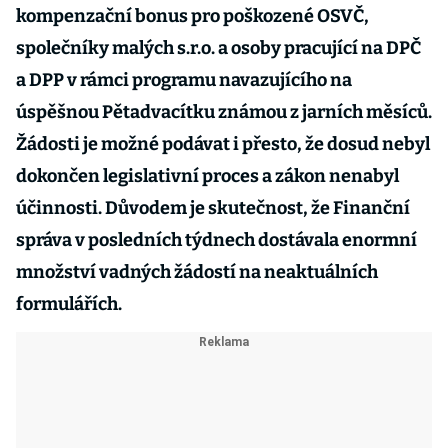
kompenzační bonus pro poškozené OSVČ,
společníky malých s.r.o. a osoby pracující na DPČ
a DPP v rámci programu navazujícího na
úspěšnou Pětadvacítku známou z jarních měsíců.
Žádosti je možné podávat i přesto, že dosud nebyl
dokončen legislativní proces a zákon nenabyl
účinnosti. Důvodem je skutečnost, že Finanční
správa v posledních týdnech dostávala enormní
množství vadných žádostí na neaktuálních
formulářích.