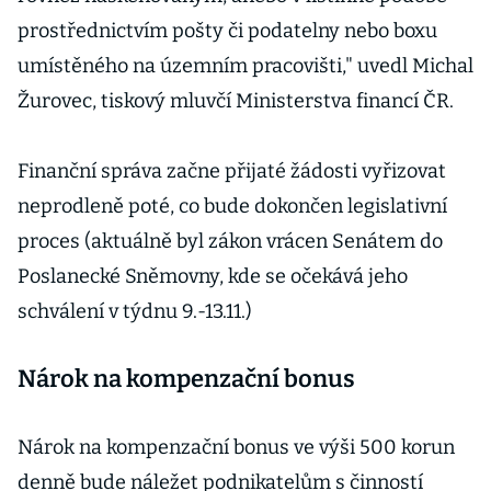
prostřednictvím pošty či podatelny nebo boxu
umístěného na územním pracovišti," uvedl Michal
Žurovec, tiskový mluvčí Ministerstva financí ČR.
Finanční správa začne přijaté žádosti vyřizovat
neprodleně poté, co bude dokončen legislativní
proces (aktuálně byl zákon vrácen Senátem do
Poslanecké Sněmovny, kde se očekává jeho
schválení v týdnu 9.-13.11.)
Nárok na kompenzační bonus
Nárok na kompenzační bonus ve výši 500 korun
denně bude náležet podnikatelům s činností