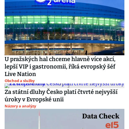
U pražských hal chceme hlavně více akcí,
lepší VIP i gastronomii, říká evropský šéf
Live Nation
Obchod a služby
Za státní dluhy Česko platí čtvrté nejvyšší
úroky v Evropské unii
Názory a analýzy