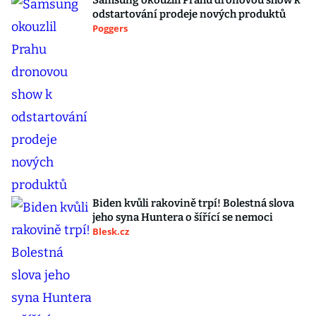
Samsung okouzlil Prahu dronovou show k
odstartování prodeje nových produktů
Poggers
Biden kvůli rakovině trpí! Bolestná slova
jeho syna Huntera o šířící se nemoci
Blesk.cz