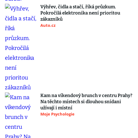
Výhřev, čidla a stačí, říká průzkum.
Pokročilá elektronika není prioritou
zákazníků
Auto.cz
Kam na víkendový brunch v centru Prahy?
Na těchto místech si dlouhou snídani
užívají i místní
Moje Psychologie