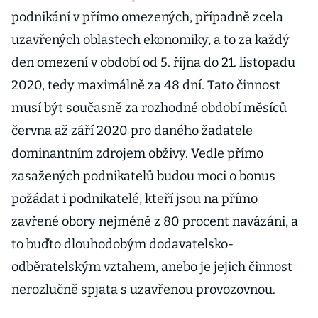
podnikání v přímo omezených, případně zcela
uzavřených oblastech ekonomiky, a to za každý
den omezení v období od 5. října do 21. listopadu
2020, tedy maximálně za 48 dní. Tato činnost
musí být současně za rozhodné období měsíců
června až září 2020 pro daného žadatele
dominantním zdrojem obživy. Vedle přímo
zasažených podnikatelů budou moci o bonus
požádat i podnikatelé, kteří jsou na přímo
zavřené obory nejméně z 80 procent navázáni, a
to buďto dlouhodobým dodavatelsko-
odběratelským vztahem, anebo je jejich činnost
nerozlučně spjata s uzavřenou provozovnou.