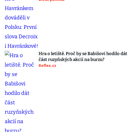
Hra o letiště. Proč by se Babišovi hodilo dát
část ruzyňských akcií na burzu?
Reflex.cz