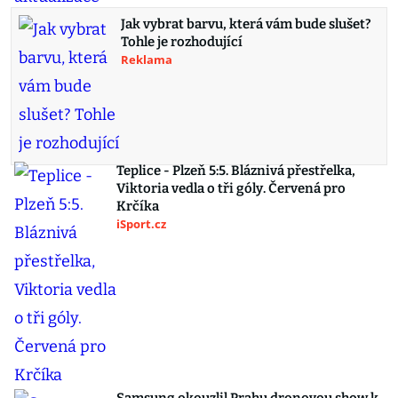
Jak vybrat barvu, která vám bude slušet?
Tohle je rozhodující
Reklama
Teplice - Plzeň 5:5. Bláznivá přestřelka,
Viktoria vedla o tři góly. Červená pro
Krčíka
iSport.cz