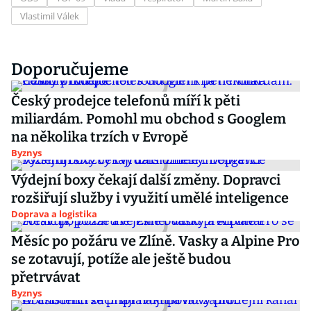
Vlastimil Válek
Doporučujeme
Český prodejce telefonů míří k pěti
miliardám. Pomohl mu obchod s Googlem
na několika trzích v Evropě
Byznys
Výdejní boxy čekají další změny. Dopravci
rozšiřují služby i využití umělé inteligence
Doprava a logistika
Měsíc po požáru ve Zlíně. Vasky a Alpine Pro
se zotavují, potíže ale ještě budou
přetrvávat
Byznys