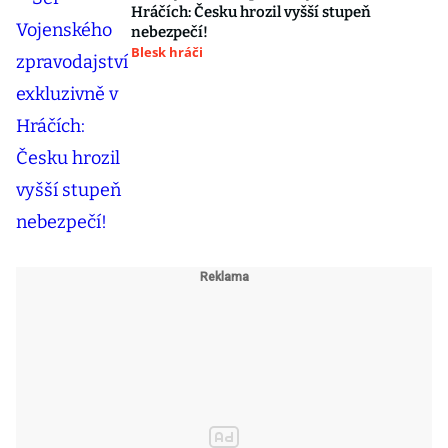
Hráčích: Česku hrozil vyšší stupeň
nebezpečí!
Blesk hráči