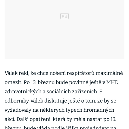
Válek řekl, že chce nošení respirátorů maximálně
omezit. Po 13. březnu bude povinné ještě v MHD,
zdravotnických a sociálních zařízeních. S
odborníky Válek diskutuje ještě o tom, že by se
vyžadovaly na některých typech hromadných
akcí. Další opatření, která by měla nastat po 13.
březnu, bude vláda podle Válka projednávat na