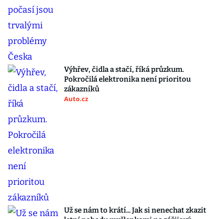
Výhřev, čidla a stačí, říká průzkum.
Pokročilá elektronika není prioritou
zákazníků
Auto.cz
Už se nám to krátí... Jak si nenechat zkazit