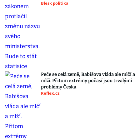
Blesk politika
Peče se celá země, Babišova vláda ale mlčí a
mlží. Přitom extrémy počasí jsou trvalými
problémy Česka
Reflex.cz