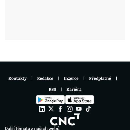
Kontakty
Redakce
Inzerce
Předplatné
RSS
Kariéra
Další témata z našich webů