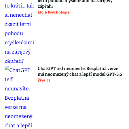
letní pohodu myšlenkami na zářijový
zápřah?
Moje Psychologie
ChatGPT teď neunavíte. Bezplatná verze
má neomezený chat a lepší model GPT-5.6
Živě.cz