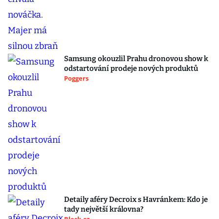
Samsung okouzlil Prahu dronovou show k
odstartování prodeje nových produktů
Poggers
Detaily aféry Decroix s Havránkem: Kdo je
tady největší královna?