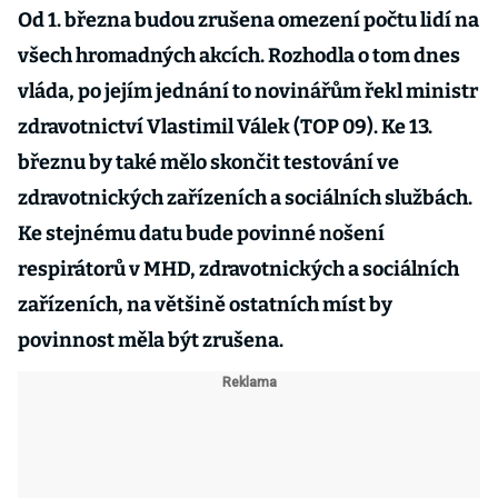
Od 1. března budou zrušena omezení počtu lidí na
všech hromadných akcích. Rozhodla o tom dnes
vláda, po jejím jednání to novinářům řekl ministr
zdravotnictví Vlastimil Válek (TOP 09). Ke 13.
březnu by také mělo skončit testování ve
zdravotnických zařízeních a sociálních službách.
Ke stejnému datu bude povinné nošení
respirátorů v MHD, zdravotnických a sociálních
zařízeních, na většině ostatních míst by
povinnost měla být zrušena.