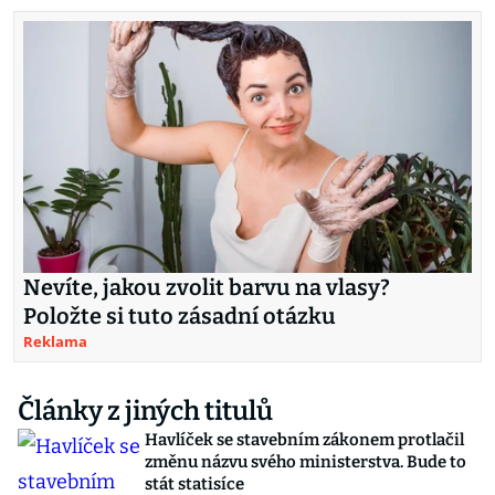
Nevíte, jakou zvolit barvu na vlasy?
Položte si tuto zásadní otázku
Reklama
Články z jiných titulů
Havlíček se stavebním zákonem protlačil
změnu názvu svého ministerstva. Bude to
stát statisíce