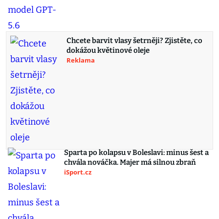
Chcete barvit vlasy šetrněji? Zjistěte, co
dokážou květinové oleje
Reklama
Sparta po kolapsu v Boleslavi: minus šest a
chvála nováčka. Majer má silnou zbraň
iSport.cz