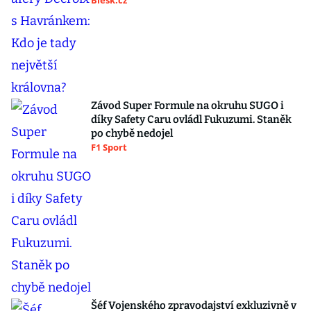
Blesk.cz
Závod Super Formule na okruhu SUGO i
díky Safety Caru ovládl Fukuzumi. Staněk
po chybě nedojel
F1 Sport
Šéf Vojenského zpravodajství exkluzivně v