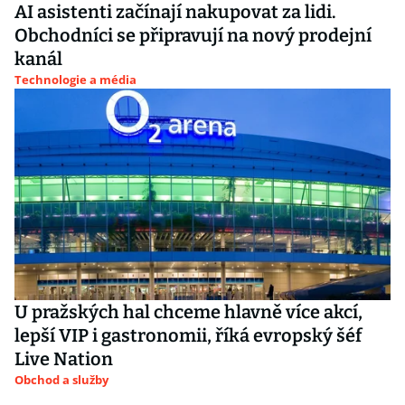
AI asistenti začínají nakupovat za lidi.
Obchodníci se připravují na nový prodejní
kanál
Technologie a média
U pražských hal chceme hlavně více akcí,
lepší VIP i gastronomii, říká evropský šéf
Live Nation
Obchod a služby