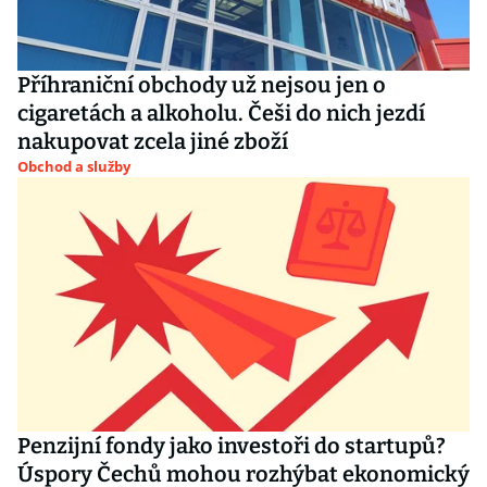
Příhraniční obchody už nejsou jen o
cigaretách a alkoholu. Češi do nich jezdí
nakupovat zcela jiné zboží
Obchod a služby
Penzijní fondy jako investoři do startupů?
Úspory Čechů mohou rozhýbat ekonomický