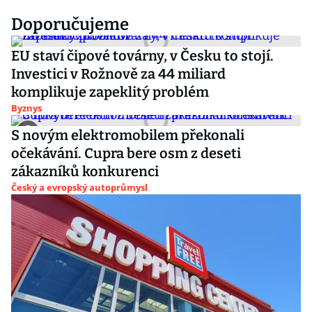
Doporučujeme
EU staví čipové továrny, v Česku to stojí.
Investici v Rožnově za 44 miliard
komplikuje zapeklitý problém
Byznys
S novým elektromobilem překonali
očekávání. Cupra bere osm z deseti
zákazníků konkurenci
Český a evropský autoprůmysl