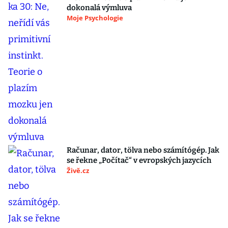
dokonalá výmluva
Moje Psychologie
Računar, dator, tölva nebo számítógép. Jak
se řekne „Počítač“ v evropských jazycích
Živě.cz