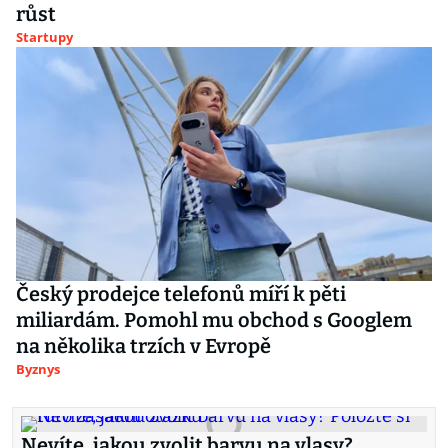
růst
Startupy
Český prodejce telefonů míří k pěti
miliardám. Pomohl mu obchod s Googlem
na několika trzích v Evropě
Byznys
Nevíte, jakou zvolit barvu na vlasy?