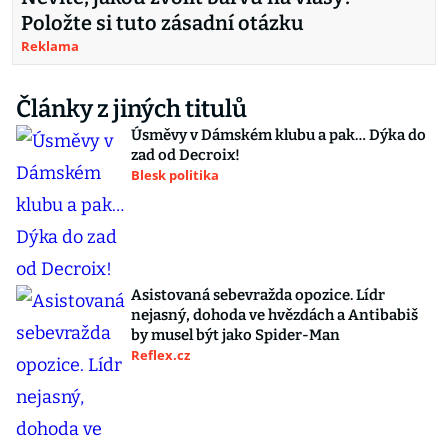
Položte si tuto zásadní otázku
Reklama
Články z jiných titulů
Úsměvy v Dámském klubu a pak… Dýka do
zad od Decroix!
Blesk politika
Asistovaná sebevražda opozice. Lídr
nejasný, dohoda ve hvězdách a Antibabiš
by musel být jako Spider-Man
Reflex.cz