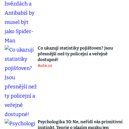
Co ukazují statistiky pojišťoven? Jsou
přesnější než ty policejní a veřejně
dostupné!
Auto.cz
Psychologika 30: Ne, neřídí vás primitivní
instinkt. Teorie o plazím mozku jen