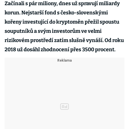
Začínali s pár miliony, dnes už spravují miliardy
korun. Nejstarší fond s česko-slovenskými
kořeny investující do kryptoměn přežil spoustu
souputníků a svým investorům ve velmi
rizikovém prostředí zatím slušně vynáší. Od roku
2018 už dosáhl zhodnocení přes 3500 procent.