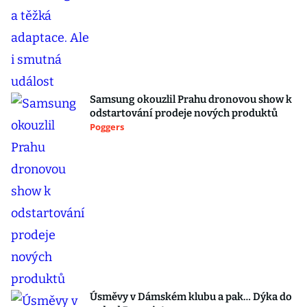
Samsung okouzlil Prahu dronovou show k
odstartování prodeje nových produktů
Poggers
Úsměvy v Dámském klubu a pak… Dýka do