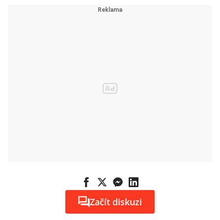
Začít diskuzi