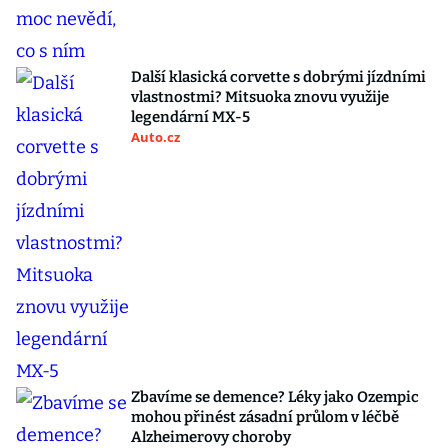
Další klasická corvette s dobrými jízdními
vlastnostmi? Mitsuoka znovu využije
legendární MX-5
Auto.cz
Zbavíme se demence? Léky jako Ozempic
mohou přinést zásadní průlom v léčbě
Alzheimerovy choroby