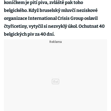
koníčkem je pití piva, zvláště pak toho
belgického. Když bruselský mluvčí neziskové
organizace International Crisis Group oslavil
čtyřicetiny, vytyčil si nezvyklý úkol. Ochutnat 40
belgických piv za 40 dní.