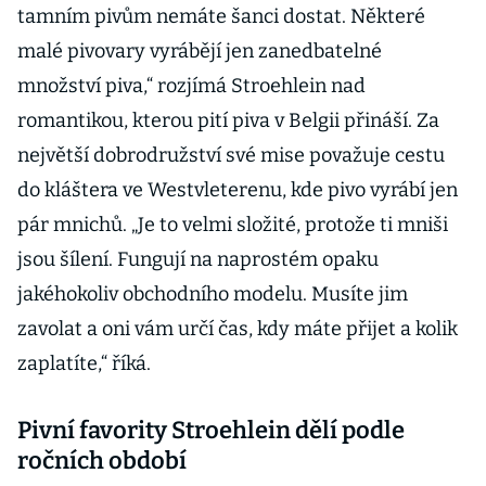
tamním pivům nemáte šanci dostat. Některé
malé pivovary vyrábějí jen zanedbatelné
množství piva,“ rozjímá Stroehlein nad
romantikou, kterou pití piva v Belgii přináší. Za
největší dobrodružství své mise považuje cestu
do kláštera ve Westvleterenu, kde pivo vyrábí jen
pár mnichů. „Je to velmi složité, protože ti mniši
jsou šílení. Fungují na naprostém opaku
jakéhokoliv obchodního modelu. Musíte jim
zavolat a oni vám určí čas, kdy máte přijet a kolik
zaplatíte,“ říká.
Pivní favority Stroehlein dělí podle
ročních období