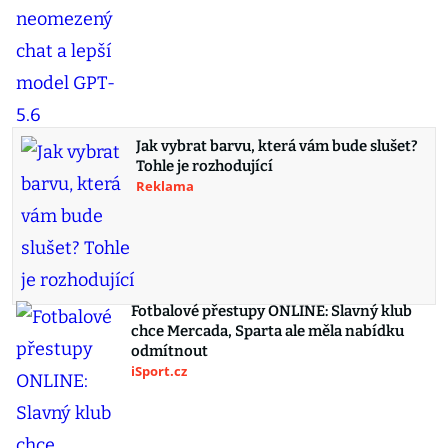
Jak vybrat barvu, která vám bude slušet?
Tohle je rozhodující
Reklama
Fotbalové přestupy ONLINE: Slavný klub
chce Mercada, Sparta ale měla nabídku
odmítnout
iSport.cz