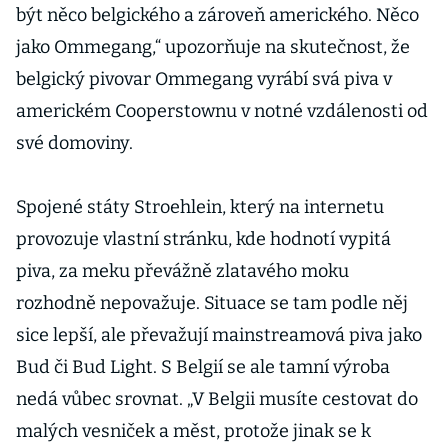
být něco belgického a zároveň amerického. Něco
jako Ommegang,“ upozorňuje na skutečnost, že
belgický pivovar Ommegang vyrábí svá piva v
americkém Cooperstownu v notné vzdálenosti od
své domoviny.
Spojené státy Stroehlein, který na internetu
provozuje vlastní stránku, kde hodnotí vypitá
piva, za meku převážně zlatavého moku
rozhodně nepovažuje. Situace se tam podle něj
sice lepší, ale převažují mainstreamová piva jako
Bud či Bud Light. S Belgií se ale tamní výroba
nedá vůbec srovnat. „V Belgii musíte cestovat do
malých vesniček a měst, protože jinak se k