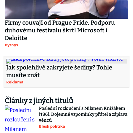
Firmy couvají od Prague Pride. Podporu
duhovému festivalu škrtl Microsoft i
Deloitte
Byznys
Jak spolehlivě zakryjete šediny? Tohle
musíte znát
Reklama
Články z jiných titulů
Poslední rozloučení s Milanem Knížákem
(†86): Dojemné vzpomínky přátel a záplava
věnců
Blesk politika