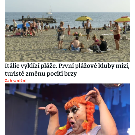
Itálie vyklízí pláže. První plážové kluby mizí,
turisté změnu pocítí brzy
Zahraniční