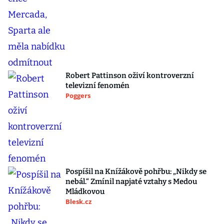
Robert Pattinson oživí kontroverzní
televizní fenomén
Poggers
Pospíšil na Knížákově pohřbu: „Nikdy se
nebál.“ Zmínil napjaté vztahy s Medou
Mládkovou
Blesk.cz