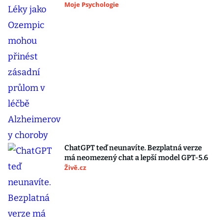
Moje Psychologie
ChatGPT teď neunavíte. Bezplatná verze
má neomezený chat a lepší model GPT-5.6
Živě.cz