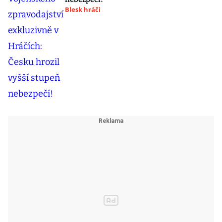
Blesk hráči