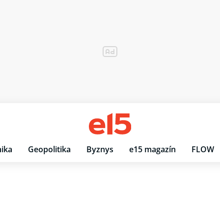
ika
Geopolitika
Byznys
e15 magazín
FLOW