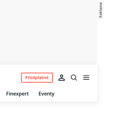
Předplatné
Finexpert
Eventy