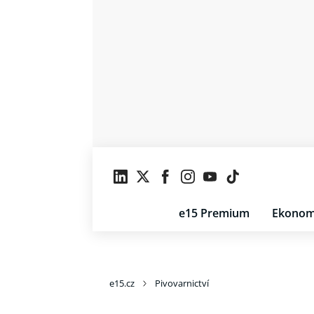
e15 Premium
Ekonom
e15.cz
Pivovarnictví