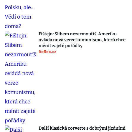
Fištejn: Slibem nezarmoutíš. Ameriku
ovládá nová verze komunismu, která chce
měnit zajeté pořádky
Reflex.cz
Další klasická corvette s dobrými jízdními