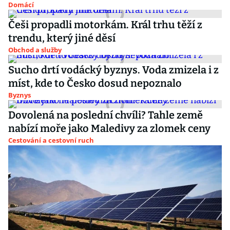
Domácí
Češi propadli motorkám. Král trhu těží z
trendu, který jiné děsí
Obchod a služby
Sucho drtí vodácký byznys. Voda zmizela i z
míst, kde to Česko dosud nepoznalo
Byznys
Dovolená na poslední chvíli? Tahle země
nabízí moře jako Maledivy za zlomek ceny
Cestování a cestovní ruch