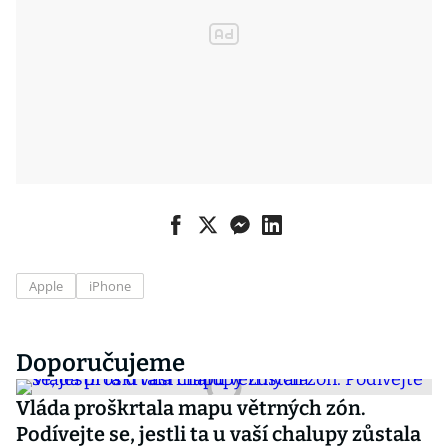
Apple
iPhone
Doporučujeme
Vláda proškrtala mapu větrných zón.
Podívejte se, jestli ta u vaší chalupy zůstala