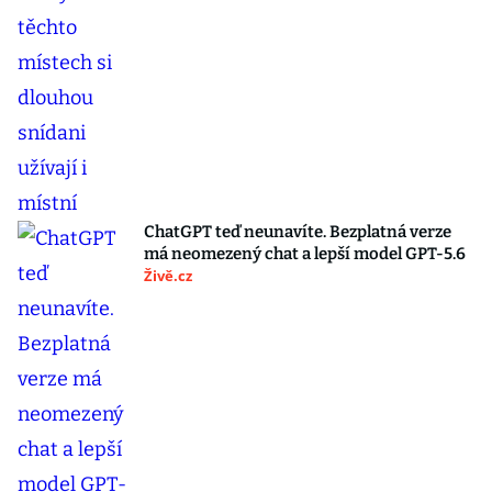
ChatGPT teď neunavíte. Bezplatná verze
má neomezený chat a lepší model GPT-5.6
Živě.cz