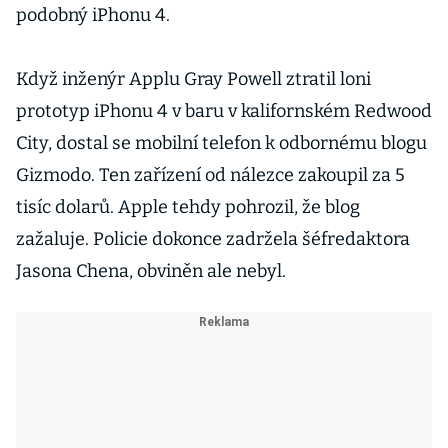
podobný iPhonu 4.
Když inženýr Applu Gray Powell ztratil loni
prototyp iPhonu 4 v baru v kalifornském Redwood
City, dostal se mobilní telefon k odbornému blogu
Gizmodo. Ten zařízení od nálezce zakoupil za 5
tisíc dolarů. Apple tehdy pohrozil, že blog
zažaluje. Policie dokonce zadržela šéfredaktora
Jasona Chena, obviněn ale nebyl.