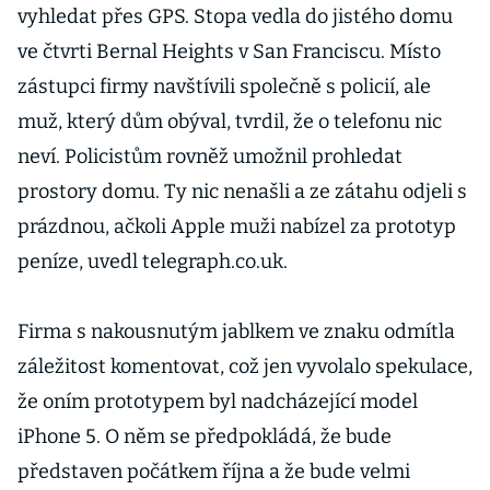
vyhledat přes GPS. Stopa vedla do jistého domu
ve čtvrti Bernal Heights v San Franciscu. Místo
zástupci firmy navštívili společně s policií, ale
muž, který dům obýval, tvrdil, že o telefonu nic
neví. Policistům rovněž umožnil prohledat
prostory domu. Ty nic nenašli a ze zátahu odjeli s
prázdnou, ačkoli Apple muži nabízel za prototyp
peníze, uvedl telegraph.co.uk.
Firma s nakousnutým jablkem ve znaku odmítla
záležitost komentovat, což jen vyvolalo spekulace,
že oním prototypem byl nadcházející model
iPhone 5. O něm se předpokládá, že bude
představen počátkem října a že bude velmi