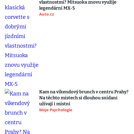
vlastnostmi? Mitsuoka znovu využije
legendární MX-5
Auto.cz
Kam na víkendový brunch v centru Prahy?
Na těchto místech si dlouhou snídani
užívají i místní
Moje Psychologie