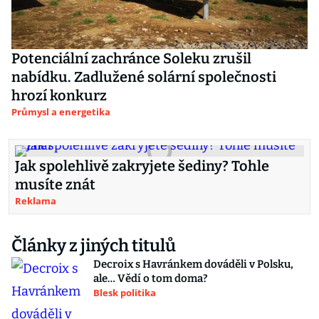
Potenciální zachránce Soleku zrušil
nabídku. Zadlužené solární společnosti
hrozí konkurz
Průmysl a energetika
Jak spolehlivě zakryjete šediny? Tohle
musíte znát
Reklama
Články z jiných titulů
Decroix s Havránkem dováděli v Polsku,
ale… Vědí o tom doma?
Blesk politika