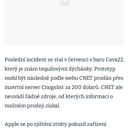
Poslední incident se stal v červenci v baru Cava22,
který je znám tequilovými dýchánky. Prototyp
mohl být následně podle webu CNET prodán přes
inzertní server Craigslist za 200 dolarů. CNET ale
neuvádí žádné zdroje, od kterých informaci o
možném prodeji získal.
Apple se po zjištění ztráty pokusil zařízení