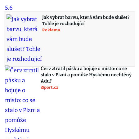
Jak vybrat barvu, která vám bude slušet?
Tohle je rozhodující
Reklama
Červ ztratil pásku a bojuje o místo: co se
stalo v Plzni a pomůže Hyskému nechtěný
Adu?
iSport.cz