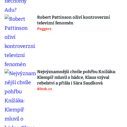
Robert Pattinson oživí kontroverzní
televizní fenomén
Poggers
Nejvýznamnější chvíle pohřbu Knížáka:
Klempíř mluvil o hádce, Klaus vzýval
rebelství a přišla i Sára Saudková
Blesk.cz