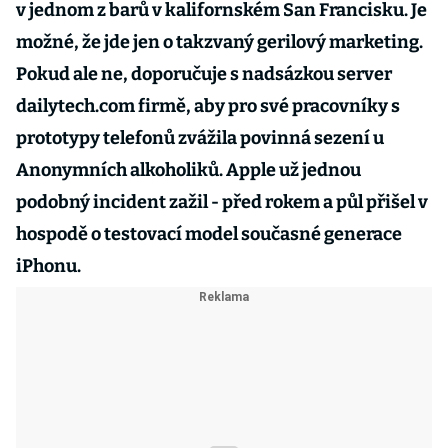
v jednom z barů v kalifornském San Francisku. Je
možné, že jde jen o takzvaný gerilový marketing.
Pokud ale ne, doporučuje s nadsázkou server
dailytech.com firmě, aby pro své pracovníky s
prototypy telefonů zvážila povinná sezení u
Anonymních alkoholiků. Apple už jednou
podobný incident zažil - před rokem a půl přišel v
hospodě o testovací model současné generace
iPhonu.