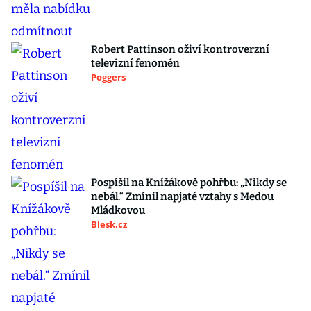
Robert Pattinson oživí kontroverzní
televizní fenomén
Poggers
Pospíšil na Knížákově pohřbu: „Nikdy se
nebál.“ Zmínil napjaté vztahy s Medou
Mládkovou
Blesk.cz