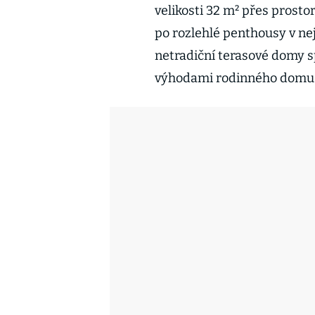
velikosti 32 m² přes prosto
po rozlehlé penthousy v ne
netradiční terasové domy sp
výhodami rodinného domu 