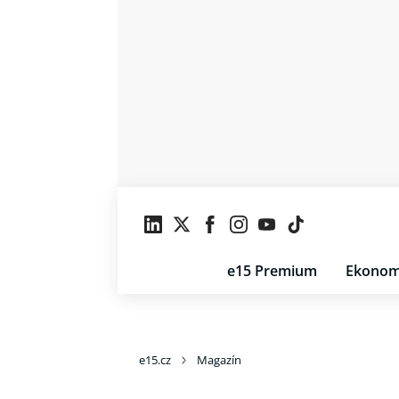
e15 Premium
Ekonom
e15.cz
Magazín