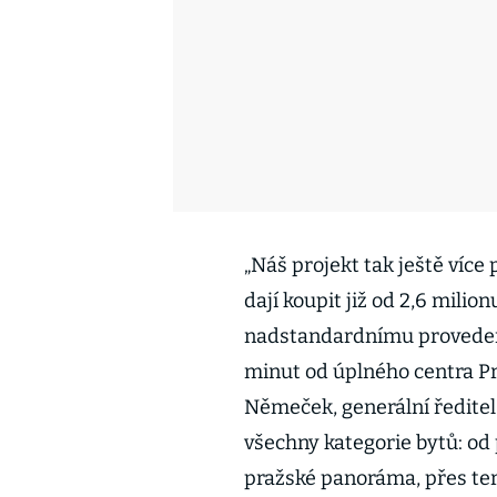
„Náš projekt tak ještě více 
dají koupit již od 2,6 milio
nadstandardnímu provedení
minut od úplného centra Pr
Němeček, generální ředitel
všechny kategorie bytů: od
pražské panoráma, přes ter