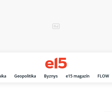
ika
Geopolitika
Byznys
e15 magazín
FLOW