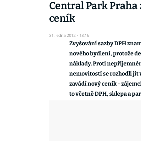
Central Park Praha 
ceník
31. ledna 2012
·
18:16
Zvyšování sazby DPH znam
nového bydlení, protože d
náklady. Proti nepříjemn
nemovitostí se rozhodli jít 
zavádí nový ceník - zájemci 
to včetně DPH, sklepa a pa