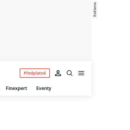
Předplatné
Finexpert
Eventy