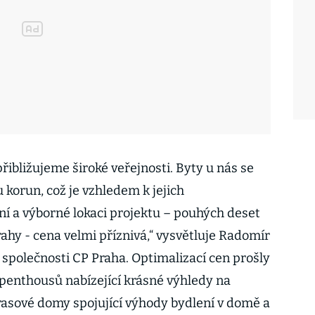
přibližujeme široké veřejnosti. Byty u nás se
nu korun, což je vzhledem k jejich
 a výborné lokaci projektu – pouhých deset
ahy - cena velmi příznivá,“ vysvětluje Radomír
 společnosti CP Praha. Optimalizací cen prošly
 penthousů nabízející krásné výhledy na
asové domy spojující výhody bydlení v domě a