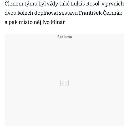
Členem týmu byl vždy také Lukáš Rosol, v prvních
dvou kolech doplňoval sestavu František Čermák
a pak místo něj Ivo Minář