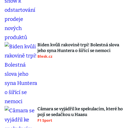
Biden kvůli rakovině trpí! Bolestná slova
jeho syna Huntera o šířící se nemoci
Blesk.cz
Câmara se vyjádřil ke spekulacím, které ho
pojí se sedačkou u Haasu
F1 Sport