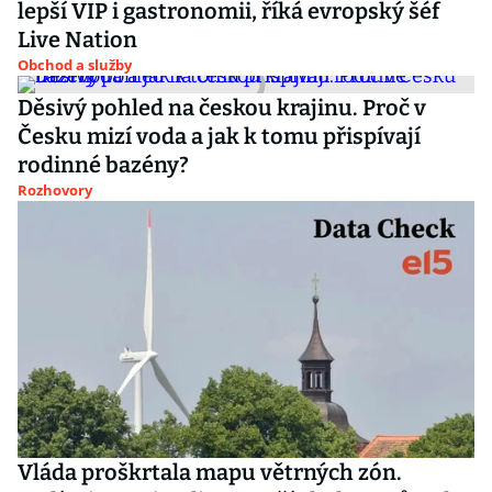
lepší VIP i gastronomii, říká evropský šéf
Live Nation
Obchod a služby
Děsivý pohled na českou krajinu. Proč v
Česku mizí voda a jak k tomu přispívají
rodinné bazény?
Rozhovory
Vláda proškrtala mapu větrných zón.