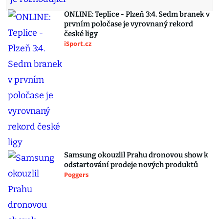
ONLINE: Teplice - Plzeň 3:4. Sedm branek v
prvním poločase je vyrovnaný rekord
české ligy
iSport.cz
Samsung okouzlil Prahu dronovou show k
odstartování prodeje nových produktů
Poggers