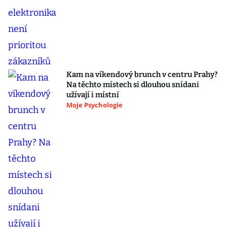
Kam na víkendový brunch v centru Prahy?
Na těchto místech si dlouhou snídani
užívají i místní
Moje Psychologie