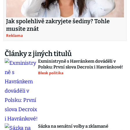
Jak spolehlivě zakryjete šediny? Tohle
musíte znát
Reklama
Články z jiných titulů
Exministryně s Havránkem dováděli v
Polsku: První slova Decroix i Havránkové!
Blesk politika
Sázka na senátní volby a zklamané