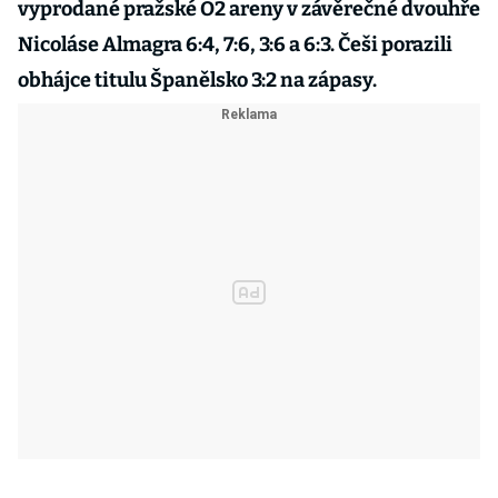
vyprodané pražské O2 areny v závěrečné dvouhře
Nicoláse Almagra 6:4, 7:6, 3:6 a 6:3. Češi porazili
obhájce titulu Španělsko 3:2 na zápasy.