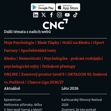
Další témata z našich webů
Moje Psychologie
Blesk Tlapky
Hráči na Blesku
iSport
Fantasy
Spotřebitelské testy
Blesku
Nemovitosti
Psychologika - podcast rozbíjející
psychologické mýty
Fotbalové přestupy
ONLINE
Eventový prostor Level 9
OKTAGON 92: Szabová
vs. Pudilová
Chance Liga 2026/27
Aktuálně
Léto 2026
Epicentrum
Karlovarský filmový festival
Neštovice: příznaky, léčba
2026
V čem jezdí Yamal a Mesii?
Znamení, že jste potkali