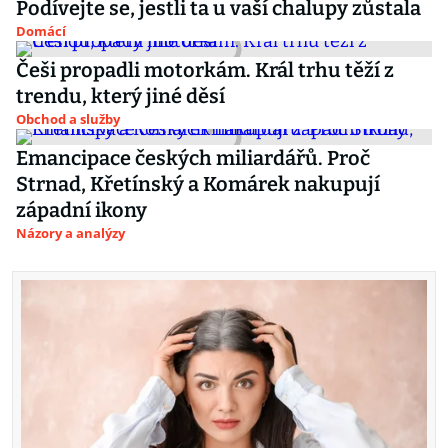
Podívejte se, jestli ta u vaší chalupy zůstala
Domácí
Češi propadli motorkám. Král trhu těží z
trendu, který jiné děsí
Obchod a služby
Emancipace českých miliardářů. Proč
Strnad, Křetínský a Komárek nakupují
západní ikony
Názory a analýzy