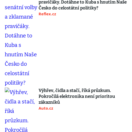
pravičáky. Dotáhne to Kuba s hnutím Naše
Česko do celostátní politiky?
Reflex.cz
Výhřev, čidla a stačí, říká průzkum.
Pokročilá elektronika není prioritou
zákazníků
Auto.cz