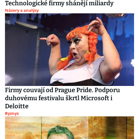
Technologické firmy shánějí miliardy
Názory a analýzy
Firmy couvají od Prague Pride. Podporu
duhovému festivalu škrtl Microsoft i
Deloitte
Byznys