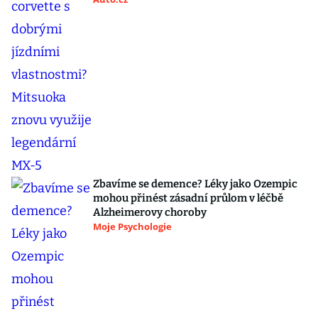
Zbavíme se demence? Léky jako Ozempic
mohou přinést zásadní průlom v léčbě
Alzheimerovy choroby
Moje Psychologie