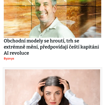
Obchodní modely se hroutí, trh se
extrémně mění, předpovídají čeští kapitáni
AI revoluce
Byznys