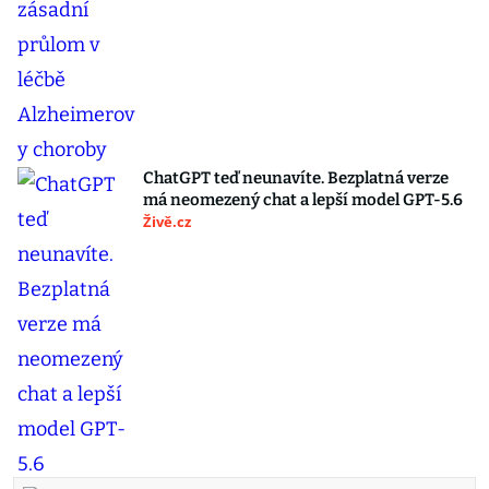
ChatGPT teď neunavíte. Bezplatná verze
má neomezený chat a lepší model GPT-5.6
Živě.cz