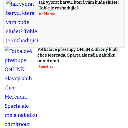
Jak vybrat barvu, která vám bude slušet?
Tohle je rozhodující
Reklama
Fotbalové přestupy ONLINE: Slavný klub
chce Mercada, Sparta ale měla nabídku
odmítnout
iSport.cz