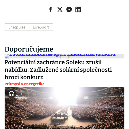
Enetpulse
LiveSport
Doporučujeme
Potenciální zachránce Soleku zrušil
nabídku. Zadlužené solární společnosti
hrozí konkurz
Průmysl a energetika