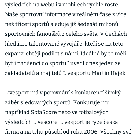
výsledcích na webu i v mobilech rychle roste.
Naše sportovní informace v reálném čase z více
než třiceti sportů sleduje již šedesát milionů
sportovních fanoušků z celého světa. V Čechách
hledáme talentované vývojáře, kteří se na této
expanzi chtějí podílet s námi. Ideálně by to měli
být i nadšenci do sportu,“ uvedl dnes jeden ze
zakladatelů a majitelů Livesportu Martin Hájek.
Livesport má v porovnání s konkurencí široký
záběr sledovaných sportů. Konkuruje mu
například SofaScore nebo ve fotbalových
výsledcích Livescore. Livesport je ryze česká
firma a na trhu působí od roku 2006. Všechny své