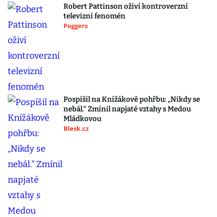
Robert Pattinson oživí kontroverzní
televizní fenomén
Poggers
Pospíšil na Knížákově pohřbu: „Nikdy se
nebál.“ Zmínil napjaté vztahy s Medou
Mládkovou
Blesk.cz