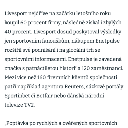
Livesport nejdříve na začátku letošního roku
koupil 60 procent firmy, následně získal i zbylých
40 procent. Livesport dosud poskytoval výsledky
jen sportovním fanouškům, nákupem Enetpulse
rozšířil své podnikání i na globální trh se
sportovními informacemi. Enetpulse je zavedená
značka s patnáctiletou historií a 120 zaměstnanci.
Mezi více než 160 firemních klientů společnosti
patří například agentura Reuters, sázkové portály
Sportinbet či Betfair nebo dánská národní
televize TV2.
„Poptávka po rychlých a ověřených sportovních