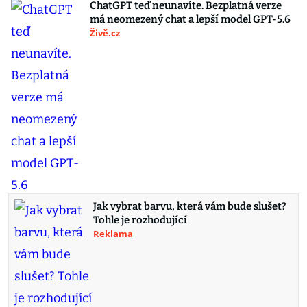
ChatGPT teď neunavíte. Bezplatná verze
má neomezený chat a lepší model GPT-5.6
Živě.cz
Jak vybrat barvu, která vám bude slušet?
Tohle je rozhodující
Reklama