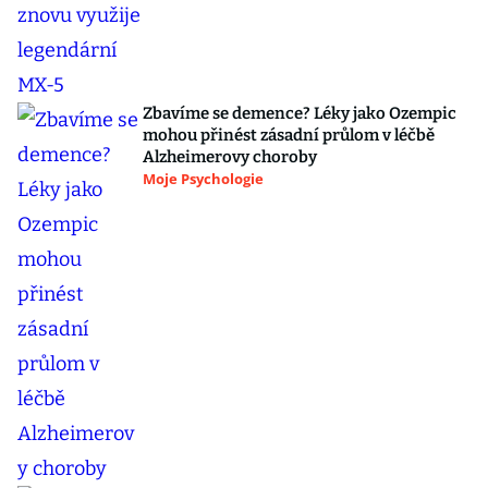
Zbavíme se demence? Léky jako Ozempic
mohou přinést zásadní průlom v léčbě
Alzheimerovy choroby
Moje Psychologie