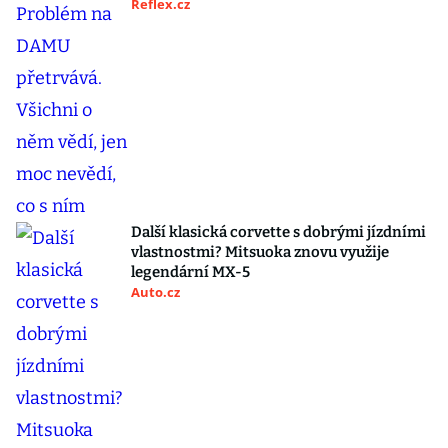
Reflex.cz
Další klasická corvette s dobrými jízdními
vlastnostmi? Mitsuoka znovu využije
legendární MX-5
Auto.cz