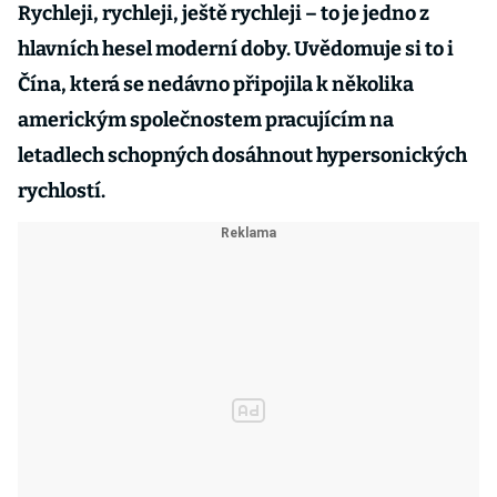
Rychleji, rychleji, ještě rychleji – to je jedno z
hlavních hesel moderní doby. Uvědomuje si to i
Čína, která se nedávno připojila k několika
americkým společnostem pracujícím na
letadlech schopných dosáhnout hypersonických
rychlostí.