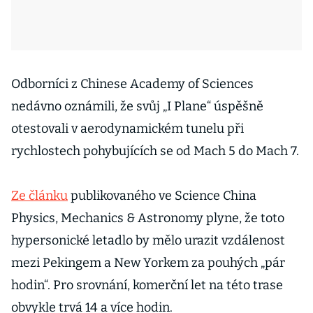
Odborníci z Chinese Academy of Sciences
nedávno oznámili, že svůj „I Plane“ úspěšně
otestovali v aerodynamickém tunelu při
rychlostech pohybujících se od Mach 5 do Mach 7.
Ze článku
publikovaného ve Science China
Physics, Mechanics & Astronomy plyne, že toto
hypersonické letadlo by mělo urazit vzdálenost
mezi Pekingem a New Yorkem za pouhých „pár
hodin“. Pro srovnání, komerční let na této trase
obvykle trvá 14 a více hodin.