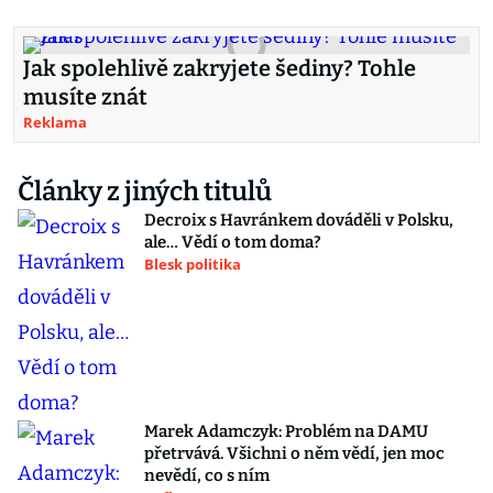
Jak spolehlivě zakryjete šediny? Tohle
musíte znát
Reklama
Články z jiných titulů
Decroix s Havránkem dováděli v Polsku,
ale… Vědí o tom doma?
Blesk politika
Marek Adamczyk: Problém na DAMU
přetrvává. Všichni o něm vědí, jen moc
nevědí, co s ním