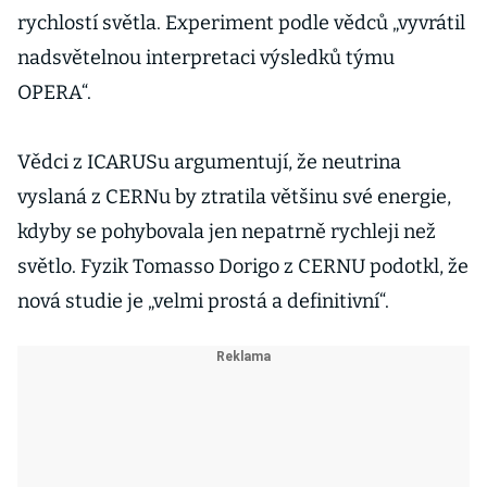
rychlostí světla. Experiment podle vědců „vyvrátil
nadsvětelnou interpretaci výsledků týmu
OPERA“.
Vědci z ICARUSu argumentují, že neutrina
vyslaná z CERNu by ztratila většinu své energie,
kdyby se pohybovala jen nepatrně rychleji než
světlo. Fyzik Tomasso Dorigo z CERNU podotkl, že
nová studie je „velmi prostá a definitivní“.