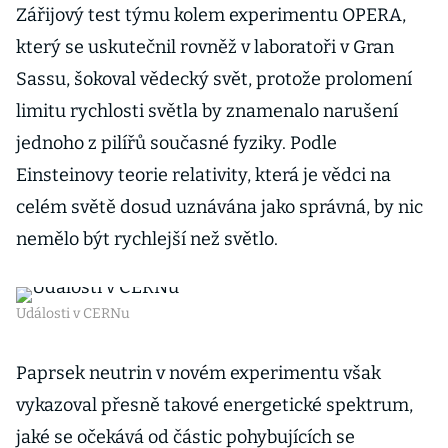
Zářijový test týmu kolem experimentu OPERA,
který se uskutečnil rovněž v laboratoři v Gran
Sassu, šokoval vědecký svět, protože prolomení
limitu rychlosti světla by znamenalo narušení
jednoho z pilířů současné fyziky. Podle
Einsteinovy teorie relativity, která je vědci na
celém světě dosud uznávána jako správná, by nic
nemělo být rychlejší než světlo.
Události v CERNu
Paprsek neutrin v novém experimentu však
vykazoval přesně takové energetické spektrum,
jaké se očekává od částic pohybujících se