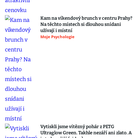
Kam na víkendový brunch v centru Prahy?
Na těchto místech si dlouhou snídani
užívají i místní
Moje Psychologie
Vytiskli jsme vítězný pohár z PETG
Ultraglow Green. Takhle nezáří ani zlato. A