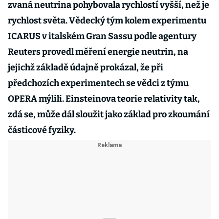
zvaná neutrina pohybovala rychlostí vyšší, než je
rychlost světa. Vědecký tým kolem experimentu
ICARUS v italském Gran Sassu podle agentury
Reuters provedl měření energie neutrin, na
jejichž základě údajně prokázal, že při
předchozích experimentech se vědci z týmu
OPERA mýlili. Einsteinova teorie relativity tak,
zdá se, může dál sloužit jako základ pro zkoumání
částicové fyziky.