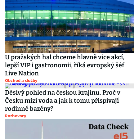
U pražských hal chceme hlavně více akcí,
lepší VIP i gastronomii, říká evropský šéf
Live Nation
Obchod a služby
Děsivý pohled na českou krajinu. Proč v
Česku mizí voda a jak k tomu přispívají
rodinné bazény?
Rozhovory