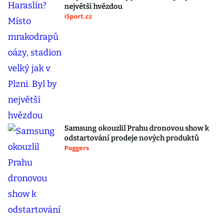
největší hvězdou
iSport.cz
Samsung okouzlil Prahu dronovou show k
odstartování prodeje nových produktů
Poggers