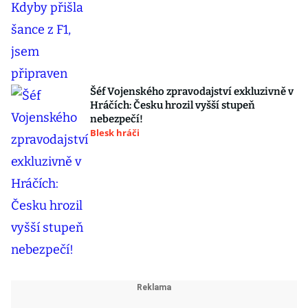
Šéf Vojenského zpravodajství exkluzivně v
Hráčích: Česku hrozil vyšší stupeň
nebezpečí!
Blesk hráči