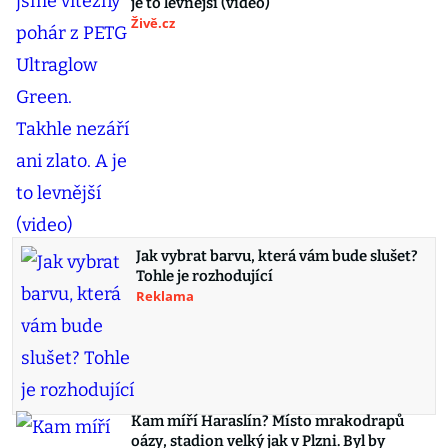
je to levnější (video)
Živě.cz
Jak vybrat barvu, která vám bude slušet?
Tohle je rozhodující
Reklama
Kam míří Haraslín? Místo mrakodrapů
oázy, stadion velký jak v Plzni. Byl by