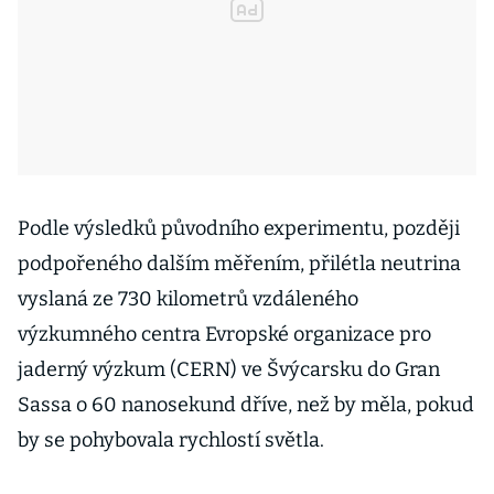
Podle výsledků původního experimentu, později
podpořeného dalším měřením, přilétla neutrina
vyslaná ze 730 kilometrů vzdáleného
výzkumného centra Evropské organizace pro
jaderný výzkum (CERN) ve Švýcarsku do Gran
Sassa o 60 nanosekund dříve, než by měla, pokud
by se pohybovala rychlostí světla.