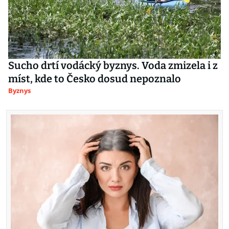
Sucho drtí vodácký byznys. Voda zmizela i z
míst, kde to Česko dosud nepoznalo
Byznys