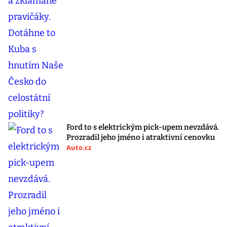
Ford to s elektrickým pick-upem nevzdává.
Prozradil jeho jméno i atraktivní cenovku
Auto.cz