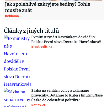
Jak spolehlivě zakryjete šediny? Tohle
musíte znát
Reklama
Články z jiných titulů
Exministryně s Havránkem dováděli v
Polsku: První slova Decroix i Havránkové!
Blesk politika
Sázka na senátní volby a zklamané
pravičáky. Dotáhne to Kuba s hnutím Naše
Česko do celostátní politiky?
Reflex.cz