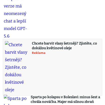
Chcete barvit vlasy šetrněji? Zjistěte, co
dokážou květinové oleje
Reklama
Sparta po kolapsu v Boleslavi: minus šest a
chvála nováčka. Majer má silnou zbraň