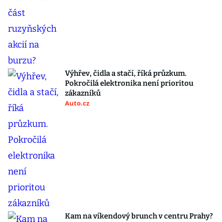
Výhřev, čidla a stačí, říká průzkum.
Pokročilá elektronika není prioritou
zákazníků
Auto.cz
Kam na víkendový brunch v centru Prahy?