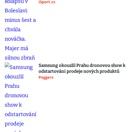
iSport.cz
Samsung okouzlil Prahu dronovou show k
odstartování prodeje nových produktů
Poggers