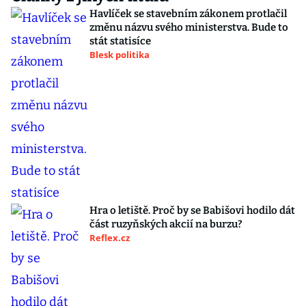
Havlíček se stavebním zákonem protlačil
změnu názvu svého ministerstva. Bude to
stát statisíce
Blesk politika
Hra o letiště. Proč by se Babišovi hodilo dát
část ruzyňských akcií na burzu?
Reflex.cz