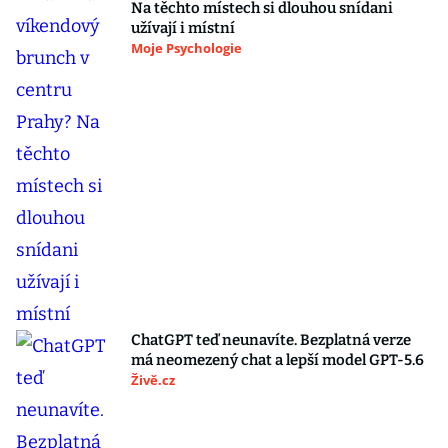
Na těchto místech si dlouhou snídani
užívají i místní
Moje Psychologie
ChatGPT teď neunavíte. Bezplatná verze
má neomezený chat a lepší model GPT-5.6
Živě.cz