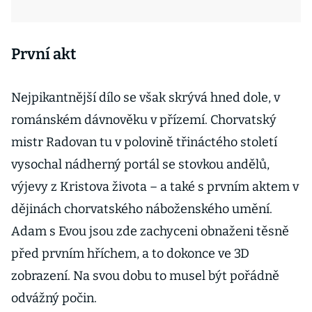
První akt
Nejpikantnější dílo se však skrývá hned dole, v
románském dávnověku v přízemí. Chorvatský
mistr Radovan tu v polovině třináctého století
vysochal nádherný portál se stovkou andělů,
výjevy z Kristova života – a také s prvním aktem v
dějinách chorvatského náboženského umění.
Adam s Evou jsou zde zachyceni obnaženi těsně
před prvním hříchem, a to dokonce ve 3D
zobrazení. Na svou dobu to musel být pořádně
odvážný počin.