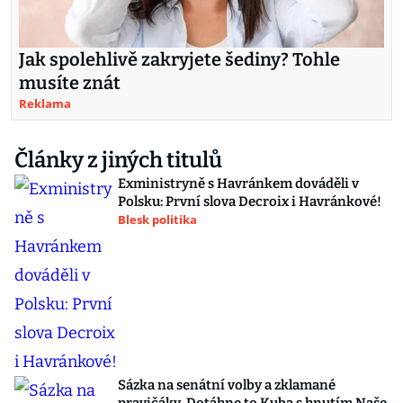
Jak spolehlivě zakryjete šediny? Tohle
musíte znát
Reklama
Články z jiných titulů
Exministryně s Havránkem dováděli v
Polsku: První slova Decroix i Havránkové!
Blesk politika
Sázka na senátní volby a zklamané