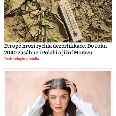
Evropě hrozí rychlá dezertifikace. Do roku
2040 zasáhne i Polabí a jižní Moravu
Technologie a média