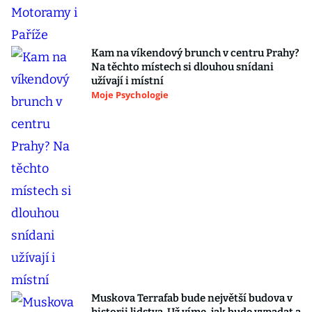
Kam na víkendový brunch v centru Prahy?
Na těchto místech si dlouhou snídani
užívají i místní
Moje Psychologie
Muskova Terrafab bude největší budova v