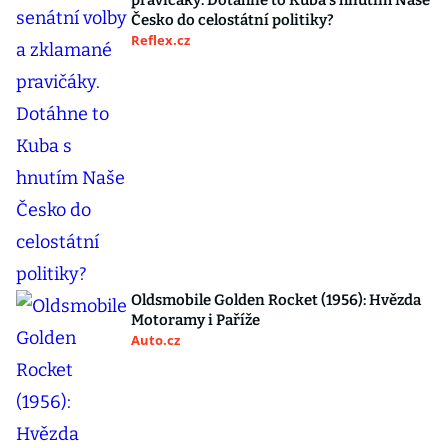
pravičáky. Dotáhne to Kuba s hnutím Naše
Česko do celostátní politiky?
Reflex.cz
Oldsmobile Golden Rocket (1956): Hvězda
Motoramy i Paříže
Auto.cz