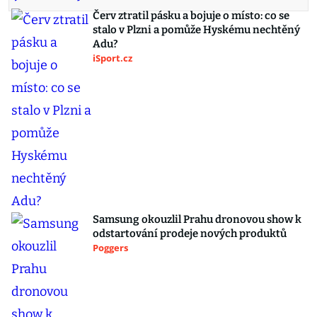
Červ ztratil pásku a bojuje o místo: co se
stalo v Plzni a pomůže Hyskému nechtěný
Adu?
iSport.cz
Samsung okouzlil Prahu dronovou show k
odstartování prodeje nových produktů
Poggers