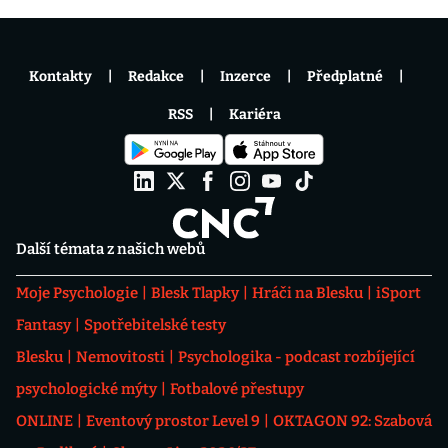
Kontakty
Redakce
Inzerce
Předplatné
RSS
Kariéra
Další témata z našich webů
Moje Psychologie
Blesk Tlapky
Hráči na Blesku
iSport
Fantasy
Spotřebitelské testy
Blesku
Nemovitosti
Psychologika - podcast rozbíjející
psychologické mýty
Fotbalové přestupy
ONLINE
Eventový prostor Level 9
OKTAGON 92: Szabová