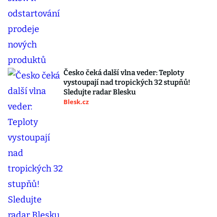
Česko čeká další vlna veder: Teploty
vystoupají nad tropických 32 stupňů!
Sledujte radar Blesku
Blesk.cz