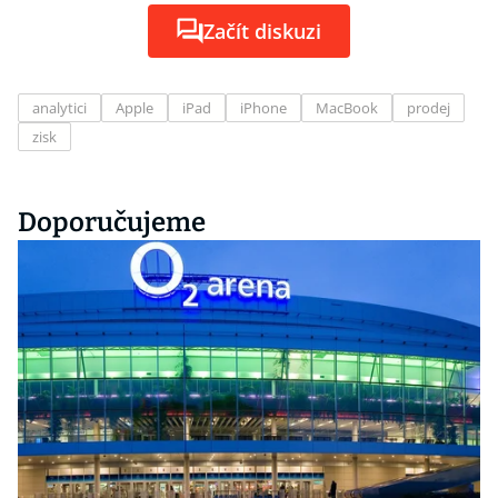
Začít diskuzi
analytici
Apple
iPad
iPhone
MacBook
prodej
zisk
Doporučujeme