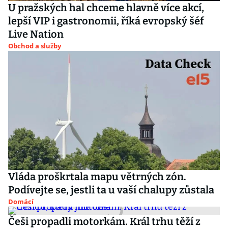
U pražských hal chceme hlavně více akcí,
lepší VIP i gastronomii, říká evropský šéf
Live Nation
Obchod a služby
Vláda proškrtala mapu větrných zón.
Podívejte se, jestli ta u vaší chalupy zůstala
Domácí
Češi propadli motorkám. Král trhu těží z