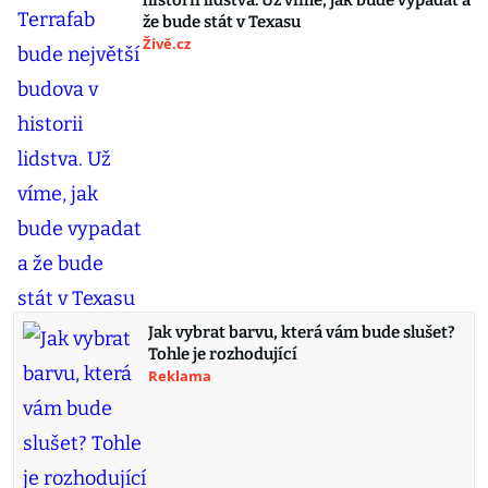
historii lidstva. Už víme, jak bude vypadat a
že bude stát v Texasu
Živě.cz
Jak vybrat barvu, která vám bude slušet?
Tohle je rozhodující
Reklama