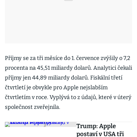
Příjmy se za tři měsíce do 1. července zvýšily o 7,2
procenta na 45,51 miliardy dolarů. Analytici čekali
příjmy jen 44,89 miliardy dolarů. Fiskální třetí
čtvrtletí je obvykle pro Apple nejslabším
čtvrtletím v roce. Vyplývá to z údajů, které v úterý
společnost zveřejnila.
Trump: Apple
postaví v USA tři