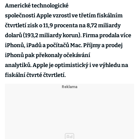
Americké technologické
společnosti
Apple vzrostl ve třetím fiskálním
čtvrtletí zisk o 11,9 procenta na 8,72 miliardy
dolarů (193,2 miliardy korun). Firma prodala více
iPhonů, iPadů a počítačů Mac. Příjmy a prodej
iPhonů pak překonaly očekávání
analytiků. Apple je optimistický i ve výhledu na
fiskální čtvrté čtvrtletí.