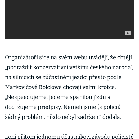
Organizátoři sice na svém webu uvádějí, že chtějí
„podráždit konzervativní většinu českého národa“,
na silnicích se zúčastnění jezdci přesto podle
Markovičové Bolckové chovají velmi krotce.
„Nespeedujeme, jedeme spanilou jízdu a
dodržujeme předpisy. Neměli jsme (s policií)
žádný problém, nikdo nebyl zadržen,“ dodala.
Loni přitom jednomu účastníkovi závodu policisté