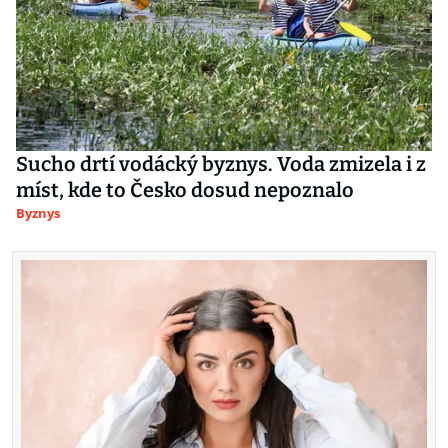
Sucho drtí vodácký byznys. Voda zmizela i z
míst, kde to Česko dosud nepoznalo
Byznys