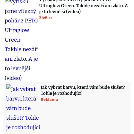
Ultraglow Green. Takhle nezáří ani zlato. A
je to levnější (video)
Živě.cz
Jak vybrat barvu, která vám bude slušet?
Tohle je rozhodující
Reklama