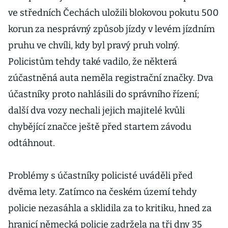
ve středních Čechách uložili blokovou pokutu 500
korun za nesprávný způsob jízdy v levém jízdním
pruhu ve chvíli, kdy byl pravý pruh volný.
Policistům tehdy také vadilo, že některá
zúčastněná auta neměla registrační značky. Dva
účastníky proto nahlásili do správního řízení;
další dva vozy nechali jejich majitelé kvůli
chybějící značce ještě před startem závodu
odtáhnout.
Problémy s účastníky policisté uváděli před
dvěma lety. Zatímco na českém území tehdy
policie nezasáhla a sklidila za to kritiku, hned za
hranicí německá policie zadržela na tři dny 35