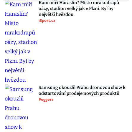
Kam míří Haraslín? Místo mrakodrapů
oázy, stadion velký jak v Plzni. Byl by
největší hvězdou
iSport.cz
Samsung okouzlil Prahu dronovou show k
odstartování prodeje nových produktů
Poggers