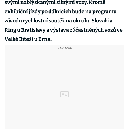
svými nablýskanými silnými vozy. Kromě
exhibiční jízdy po dálnicích bude na programu
závodu rychlostní soutěž na okruhu Slovakia
Ring u Bratislavy a výstava zúčastněných vozů ve
Velké Bíteši u Brna.