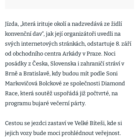
Jízda, „která irituje okolí a nadzvedává ze židlí
konvenční dav“, jak její organizátoři uvedli na
svých internetových stránkách, odstartuje 8. září
od obchodního centra Arkády v Praze. Noci
posádky z Česka, Slovenska i zahraničí stráví v
Brně a Bratislavě, kdy budou mít podle Soni
Markovičová Bolckové ze společnosti Diamond
Race, která soutěž uspořádá již počtvrté, na
programu bujaré večerní párty.
Cestou se jezdci zastaví ve Velké Bíteši, kde si
jejich vozy bude moci prohlédnout veřejnost.