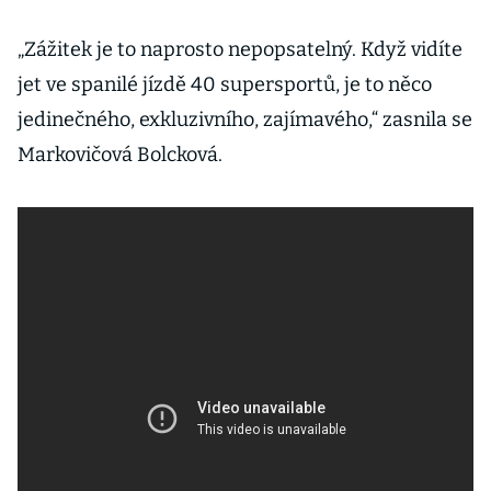
„Zážitek je to naprosto nepopsatelný. Když vidíte
jet ve spanilé jízdě 40 supersportů, je to něco
jedinečného, exkluzivního, zajímavého,“ zasnila se
Markovičová Bolcková.