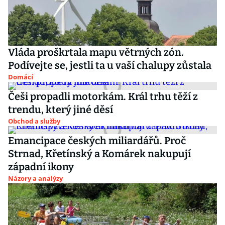
Vláda proškrtala mapu větrných zón.
Podívejte se, jestli ta u vaší chalupy zůstala
Domácí
Češi propadli motorkám. Král trhu těží z
trendu, který jiné děsí
Obchod a služby
Emancipace českých miliardářů. Proč
Strnad, Křetínský a Komárek nakupují
západní ikony
Názory a analýzy