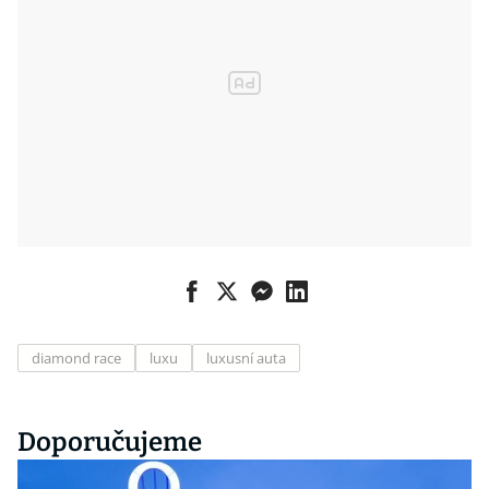
diamond race
luxu
luxusní auta
Doporučujeme