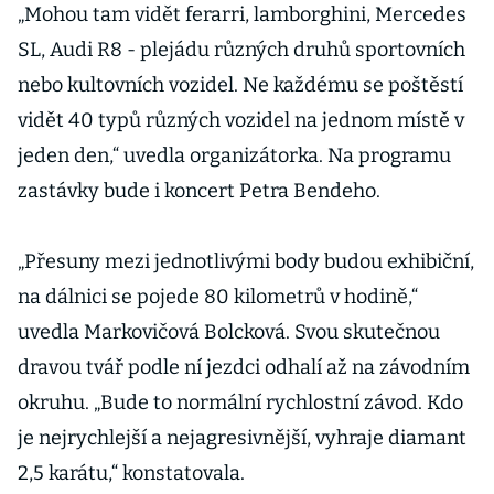
„Mohou tam vidět ferarri, lamborghini, Mercedes
SL, Audi R8 - plejádu různých druhů sportovních
nebo kultovních vozidel. Ne každému se poštěstí
vidět 40 typů různých vozidel na jednom místě v
jeden den,“ uvedla organizátorka. Na programu
zastávky bude i koncert Petra Bendeho.
„Přesuny mezi jednotlivými body budou exhibiční,
na dálnici se pojede 80 kilometrů v hodině,“
uvedla Markovičová Bolcková. Svou skutečnou
dravou tvář podle ní jezdci odhalí až na závodním
okruhu. „Bude to normální rychlostní závod. Kdo
je nejrychlejší a nejagresivnější, vyhraje diamant
2,5 karátu,“ konstatovala.