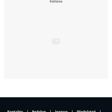
Kontakty
Redakce
Inzerce
Předplatné