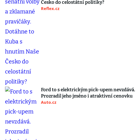
Česko do celostátní politiky?
Reflex.cz
Ford to s elektrickým pick-upem nevzdává.
Prozradil jeho jméno i atraktivní cenovku
Auto.cz