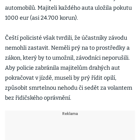
automobilů. Majiteli každého auta uložila pokutu
1000 eur (asi 24.700 korun).
Čeští policisté však tvrdili, že účastníky závodu
nemohli zastavit. Neměli prý na to prostředky a
zákon, který by to umožnil, závodníci neporušili.
Aby policie zabránila majitelům drahých aut
pokračovat v jízdě, museli by prý řídit opilí,
způsobit smrtelnou nehodu či sedět za volantem
bez řidičského oprávnění.