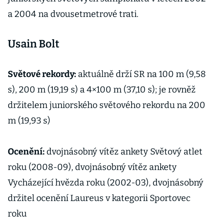
a 2004 na dvousetmetrové trati.
Usain Bolt
Světové rekordy:
aktuálně drží SR na 100 m (9,58
s), 200 m (19,19 s) a 4×100 m (37,10 s); je rovněž
držitelem juniorského světového rekordu na 200
m (19,93 s)
Ocenění:
dvojnásobný vítěz ankety Světový atlet
roku (2008-09), dvojnásobný vítěz ankety
Vycházející hvězda roku (2002-03), dvojnásobný
držitel ocenění Laureus v kategorii Sportovec
roku