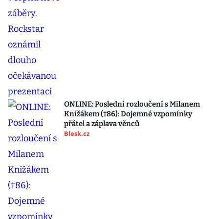
ONLINE: Poslední rozloučení s Milanem
Knížákem (†86): Dojemné vzpomínky
přátel a záplava věnců
Blesk.cz