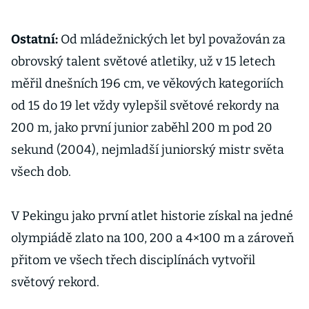
Ostatní:
Od mládežnických let byl považován za
obrovský talent světové atletiky, už v 15 letech
měřil dnešních 196 cm, ve věkových kategoriích
od 15 do 19 let vždy vylepšil světové rekordy na
200 m, jako první junior zaběhl 200 m pod 20
sekund (2004), nejmladší juniorský mistr světa
všech dob.
V Pekingu jako první atlet historie získal na jedné
olympiádě zlato na 100, 200 a 4×100 m a zároveň
přitom ve všech třech disciplínách vytvořil
světový rekord.