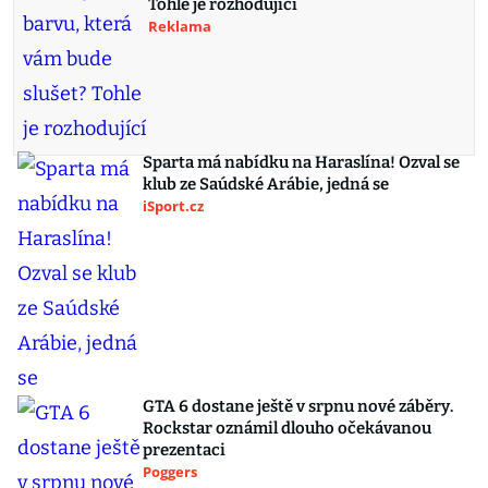
Tohle je rozhodující
Reklama
Sparta má nabídku na Haraslína! Ozval se
klub ze Saúdské Arábie, jedná se
iSport.cz
GTA 6 dostane ještě v srpnu nové záběry.
Rockstar oznámil dlouho očekávanou
prezentaci
Poggers