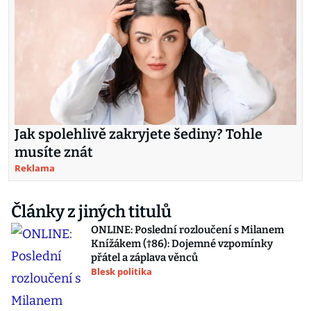
Jak spolehlivě zakryjete šediny? Tohle
musíte znát
Reklama
Články z jiných titulů
ONLINE: Poslední rozloučení s Milanem
Knížákem (†86): Dojemné vzpomínky
přátel a záplava věnců
Blesk politika