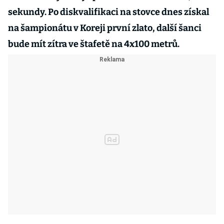
sekundy. Po diskvalifikaci na stovce dnes získal
na šampionátu v Koreji první zlato, další šanci
bude mít zítra ve štafetě na 4x100 metrů.