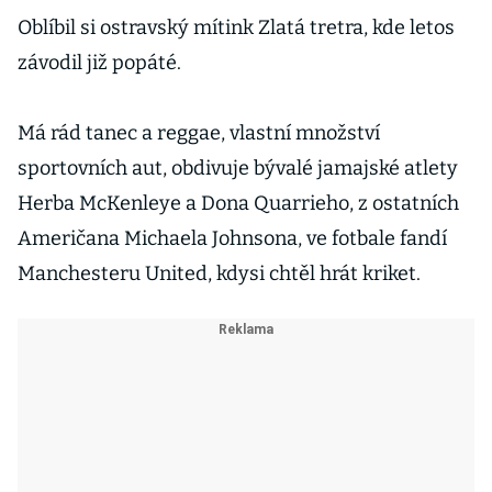
Oblíbil si ostravský mítink Zlatá tretra, kde letos
závodil již popáté.
Má rád tanec a reggae, vlastní množství
sportovních aut, obdivuje bývalé jamajské atlety
Herba McKenleye a Dona Quarrieho, z ostatních
Američana Michaela Johnsona, ve fotbale fandí
Manchesteru United, kdysi chtěl hrát kriket.