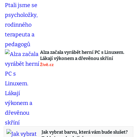
Alza začala vyrábět herní PC s Linuxem.
Lákají výkonem a dřevěnou skříní
Živě.cz
Jak vybrat barvu, která vám bude slušet?