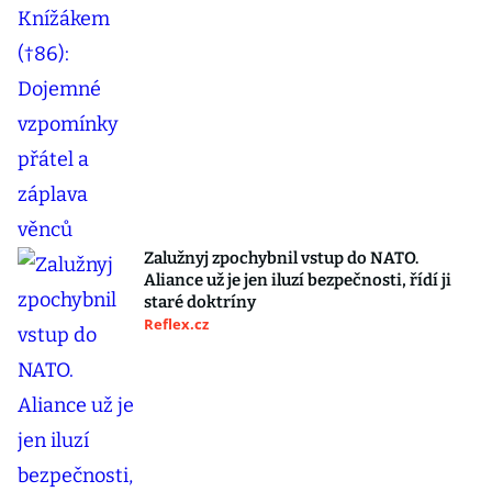
Zalužnyj zpochybnil vstup do NATO.
Aliance už je jen iluzí bezpečnosti, řídí ji
staré doktríny
Reflex.cz