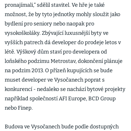
pronajímali,“ sdělil stavitel. Ve hře je také
možnost, že by tyto jednotky mohly sloužit jako
bydlení pro seniory nebo naopak pro
vysokoškoláky. Zbývající luxusnější byty ve
vyšších patrech dá developer do prodeje letos v
létě. Výškový dům staví pro developera od
loňského podzimu Metrostav, dokončení plánuje
na podzim 2013. O přízeň kupujících se bude
muset developer ve Vysočanech poprat s
konkurencí - nedaleko se nachází bytové projekty
například společností AFI Europe, BCD Group
nebo Finep.
Budova ve Vysočanech bude podle dostupných