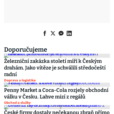
Doporučujeme
Železniční zakázka století míří k Českým
drahám. Jako vítěze je schválili středočeští
radní
Doprava a logistika
Penny Market a Coca-Cola rozjely obchodní
válku v Česku. Lahve mizí z regálů
Obchod a služby
České firmy dostaly nečekanou zbraň přímo