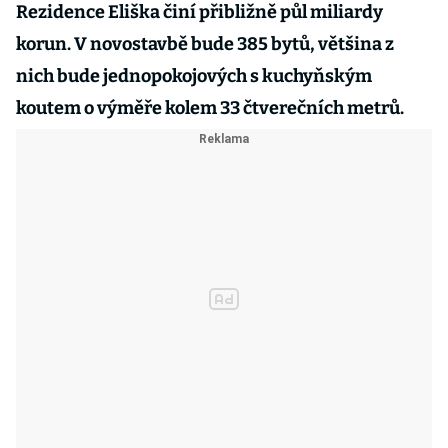
Rezidence Eliška činí přibližně půl miliardy
korun. V novostavbě bude 385 bytů, většina z
nich bude jednopokojových s kuchyňským
koutem o výměře kolem 33 čtverečních metrů.