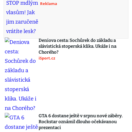
Reklama
Deniova cesta: Sochůrek do základu a
slávistická stoperská klika. Ukáže i na
Chorého?
iSport.cz
GTA 6 dostane ještě v srpnu nové záběry.
Rockstar oznámil dlouho očekávanou
prezentaci