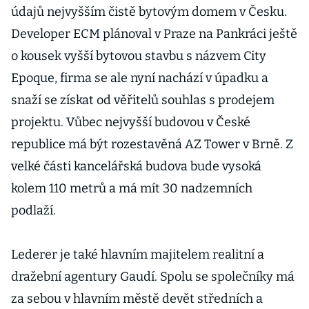
údajů nejvyšším čistě bytovým domem v Česku.
Developer ECM plánoval v Praze na Pankráci ještě
o kousek vyšší bytovou stavbu s názvem City
Epoque, firma se ale nyní nachází v úpadku a
snaží se získat od věřitelů souhlas s prodejem
projektu. Vůbec nejvyšší budovou v České
republice má být rozestavěná AZ Tower v Brně. Z
velké části kancelářská budova bude vysoká
kolem 110 metrů a má mít 30 nadzemních
podlaží.
Lederer je také hlavním majitelem realitní a
dražební agentury Gaudí. Spolu se společníky má
za sebou v hlavním městě devět středních a