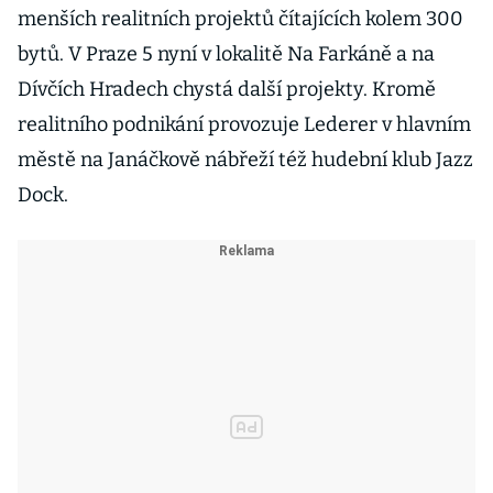
menších realitních projektů čítajících kolem 300
bytů. V Praze 5 nyní v lokalitě Na Farkáně a na
Dívčích Hradech chystá další projekty. Kromě
realitního podnikání provozuje Lederer v hlavním
městě na Janáčkově nábřeží též hudební klub Jazz
Dock.