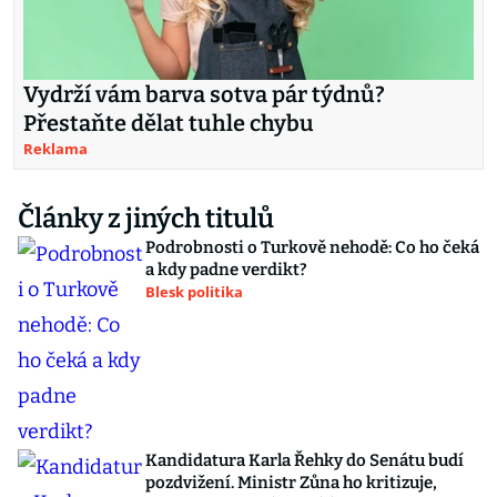
Vydrží vám barva sotva pár týdnů?
Přestaňte dělat tuhle chybu
Reklama
Články z jiných titulů
Podrobnosti o Turkově nehodě: Co ho čeká
a kdy padne verdikt?
Blesk politika
Kandidatura Karla Řehky do Senátu budí
pozdvižení. Ministr Zůna ho kritizuje,