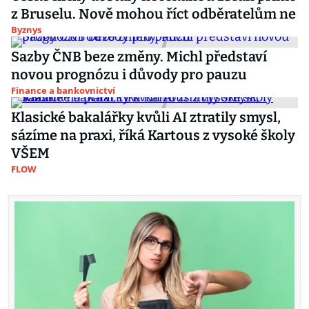
z Bruselu. Nově mohou říct odběratelům ne
Byznys
Sazby ČNB beze změny. Michl představí
novou prognózu i důvody pro pauzu
Finance a bankovnictví
Klasické bakalářky kvůli AI ztratily smysl,
sázíme na praxi, říká Kartous z vysoké školy
VŠEM
FLOW