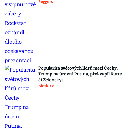
Poggers
Popularita světových lídrů mezi Čechy:
Trump na úrovni Putina, překvapil Rutte
či Zelenskyj
Blesk.cz