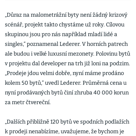
„Důraz na malometrážní byty není žádný krizový
scénář, projekt takto chystáme už roky. Cílovou
skupinou jsou pro nás například mladí lidé a
singles,“ poznamenal Lederer. V horních patrech
ale budou i velké luxusní mezonety. Polovinu bytů
v projektu dal developer na trh již loni na podzim.
„Prodeje jdou velmi dobře, nyní máme prodáno
kolem 50 bytů,“ uvedl Lederer. Průměrná cena u
nyní prodávaných bytů činí zhruba 40 000 korun
za metr čtvereční.
„Dalších přibližně 120 bytů ve spodních podlažích
k prodeji nenabízíme, uvažujeme, že bychom je