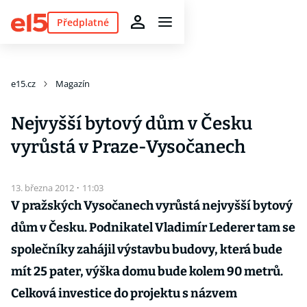
Předplatné
e15.cz
Magazín
Nejvyšší bytový dům v Česku
vyrůstá v Praze-Vysočanech
13. března 2012
·
11:03
V pražských Vysočanech vyrůstá nejvyšší bytový
dům v Česku. Podnikatel Vladimír Lederer tam se
společníky zahájil výstavbu budovy, která bude
mít 25 pater, výška domu bude kolem 90 metrů.
Celková investice do projektu s názvem