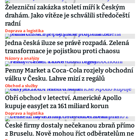
Železniční zakázka století míří k Českým
drahám. Jako vítěze je schválili středočeští
radní
Doprava a logistika
Jedna česká iluze se právě rozpadá. Zelená
transformace je pojistkou proti chaosu
Názory a analýzy
Penny Market a Coca-Cola rozjely obchodní
válku v Česku. Lahve mizí z regálů
Obchod a služby
Obří obchod v letectví. Americké Apollo
kupuje easyJet za 161 miliard korun
Doprava a logistika
České firmy dostaly nečekanou zbraň přímo
z Bruselu. Nově mohou říct odběratelům ne