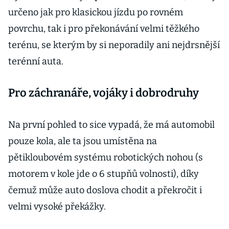
určeno jak pro klasickou jízdu po rovném
povrchu, tak i pro překonávání velmi těžkého
terénu, se kterým by si neporadily ani nejdrsnější
terénní auta.
Pro záchranáře, vojáky i dobrodruhy
Na první pohled to sice vypadá, že má automobil
pouze kola, ale ta jsou umístěna na
pětikloubovém systému robotických nohou (s
motorem v kole jde o 6 stupňů volnosti), díky
čemuž může auto doslova chodit a překročit i
velmi vysoké překážky.