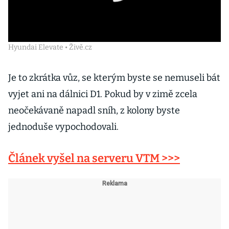
Hyundai Elevate • Živě.cz
Je to zkrátka vůz, se kterým byste se nemuseli bát
vyjet ani na dálnici D1. Pokud by v zimě zcela
neočekávaně napadl sníh, z kolony byste
jednoduše vypochodovali.
Článek vyšel na serveru VTM >>>