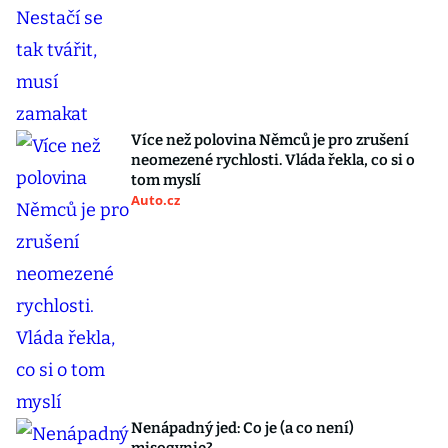
Více než polovina Němců je pro zrušení
neomezené rychlosti. Vláda řekla, co si o
tom myslí
Auto.cz
Nenápadný jed: Co je (a co není)