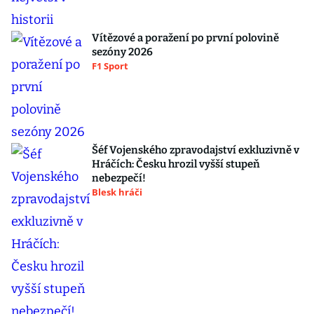
Vítězové a poražení po první polovině
sezóny 2026
F1 Sport
Šéf Vojenského zpravodajství exkluzivně v
Hráčích: Česku hrozil vyšší stupeň
nebezpečí!
Blesk hráči