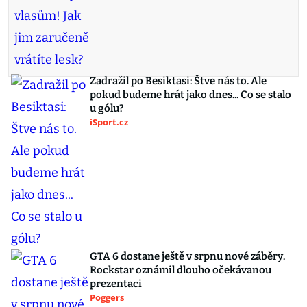
Zadražil po Besiktasi: Štve nás to. Ale
pokud budeme hrát jako dnes... Co se stalo
u gólu?
iSport.cz
GTA 6 dostane ještě v srpnu nové záběry.
Rockstar oznámil dlouho očekávanou
prezentaci
Poggers