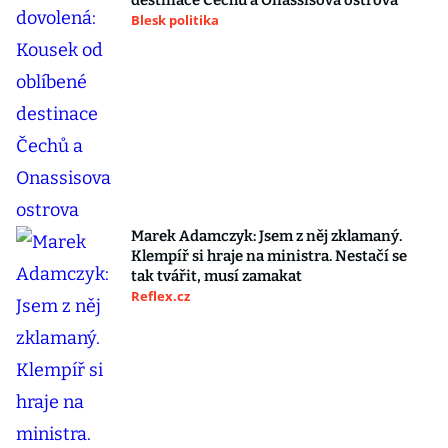
destinace Čechů a Onassisova ostrova
Blesk politika
Marek Adamczyk: Jsem z něj zklamaný.
Klempíř si hraje na ministra. Nestačí se
tak tvářit, musí zamakat
Reflex.cz