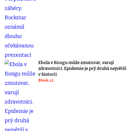
Ebola v Kongu může zmutovat, varují
zdravotníci. Epidemie je prý druhá největší
v historii
Blesk.cz