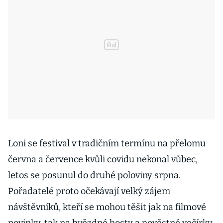
Loni se festival v tradičním termínu na přelomu
června a července kvůli covidu nekonal vůbec,
letos se posunul do druhé poloviny srpna.
Pořadatelé proto očekávají velký zájem
návštěvníků, kteří se mohou těšit jak na filmové