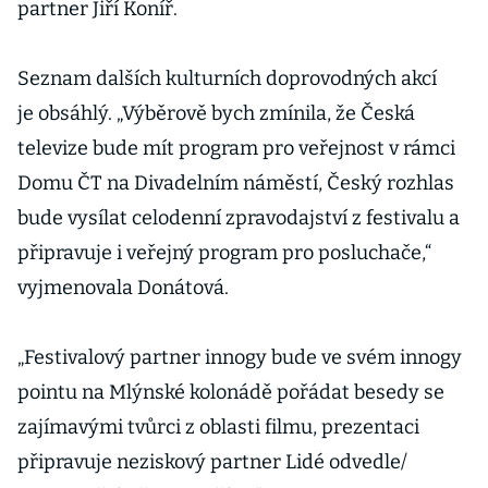
partner Jiří Koníř.
Seznam dalších kulturních doprovodných akcí
je obsáhlý. „Výběrově bych zmínila, že Česká
televize bude mít program pro veřejnost v rámci
Domu ČT na Divadelním náměstí, Český rozhlas
bude vysílat celodenní zpravodajství z festivalu a
připravuje i veřejný program pro posluchače,“
vyjmenovala Donátová.
„Festivalový partner innogy bude ve svém innogy
pointu na Mlýnské kolonádě pořádat besedy se
zajímavými tvůrci z oblasti filmu, prezentaci
připravuje neziskový partner Lidé odvedle/