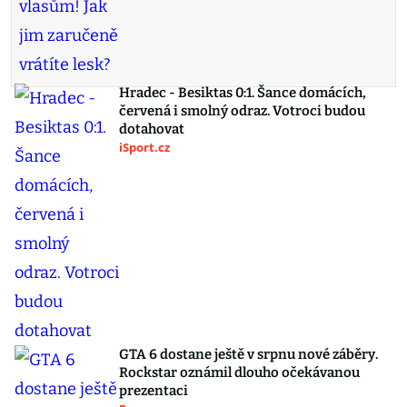
Hradec - Besiktas 0:1. Šance domácích,
červená i smolný odraz. Votroci budou
dotahovat
iSport.cz
GTA 6 dostane ještě v srpnu nové záběry.
Rockstar oznámil dlouho očekávanou
prezentaci