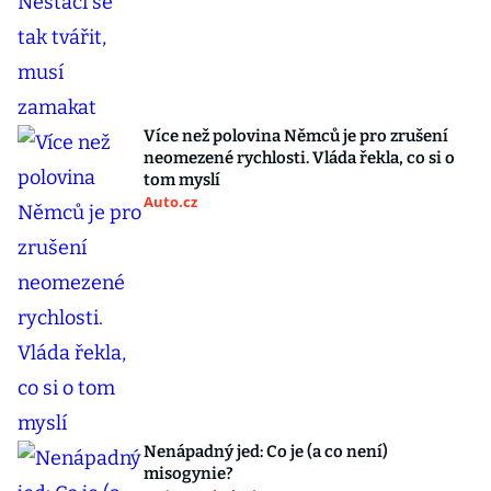
Více než polovina Němců je pro zrušení
neomezené rychlosti. Vláda řekla, co si o
tom myslí
Auto.cz
Nenápadný jed: Co je (a co není)
misogynie?