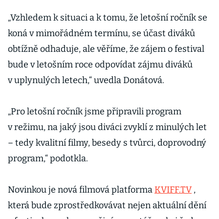
„Vzhledem k situaci a k tomu, že letošní ročník se
koná v mimořádném termínu, se účast diváků
obtížně odhaduje, ale věříme, že zájem o festival
bude v letošním roce odpovídat zájmu diváků
v uplynulých letech,“ uvedla Donátová.
„Pro letošní ročník jsme připravili program
v režimu, na jaký jsou diváci zvyklí z minulých let
– tedy kvalitní filmy, besedy s tvůrci, doprovodný
program,“ podotkla.
Novinkou je nová filmová platforma
KVIFF.TV
,
která bude zprostředkovávat nejen aktuální dění