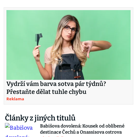
Vydrží vám barva sotva pár týdnů?
Přestaňte dělat tuhle chybu
Reklama
Články z jiných titulů
Babišova dovolená: Kousek od oblíbené
destinace Čechů a Onassisova ostrova