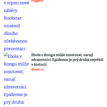
Poggers
Ebola v Kongu může zmutovat, varují
zdravotníci. Epidemie je prý druhá největší
v historii
Blesk.cz