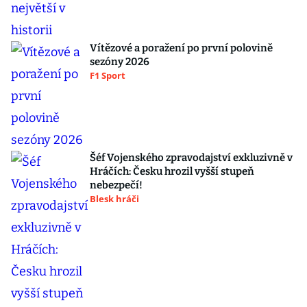
Vítězové a poražení po první polovině
sezóny 2026
F1 Sport
Šéf Vojenského zpravodajství exkluzivně v
Hráčích: Česku hrozil vyšší stupeň
nebezpečí!
Blesk hráči