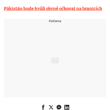
Pákistán bude kvůli obrně očkovat na hranicích