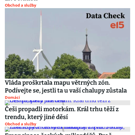
Obchod a služby
Vláda proškrtala mapu větrných zón.
Podívejte se, jestli ta u vaší chalupy zůstala
Domácí
Češi propadli motorkám. Král trhu těží z
trendu, který jiné děsí
Obchod a služby