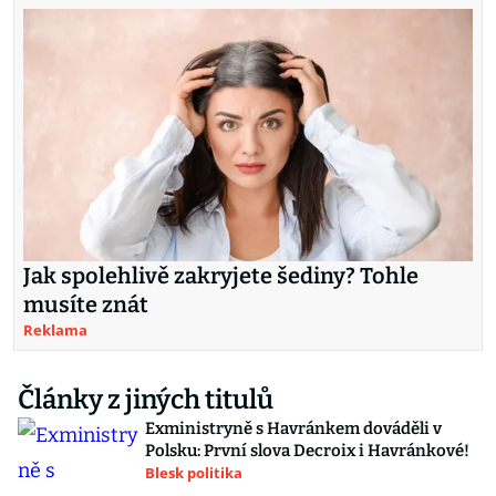
Jak spolehlivě zakryjete šediny? Tohle
musíte znát
Reklama
Články z jiných titulů
Exministryně s Havránkem dováděli v
Polsku: První slova Decroix i Havránkové!
Blesk politika