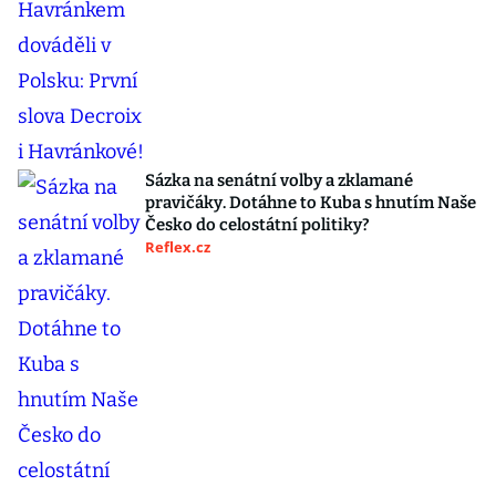
Sázka na senátní volby a zklamané
pravičáky. Dotáhne to Kuba s hnutím Naše
Česko do celostátní politiky?
Reflex.cz