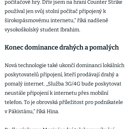
počítačové hry. Dřív jsem na hraní Counter Strike
používal jen svůj stolní počítač připojený k
širokopásmovému internetu,“ říká nadšeně
vysokoškolský student Ibrahim.
Konec dominance drahých a pomalých
Nová technologie také ukončí dominanci lokálních
poskytovatelů připojení, kteří prodávají drahý a
pomalý internet. „Služba 3G/4G bude poskytovat
neustále připojení k internetu přes mobilní
telefon. To je obrovská příležitost pro podnikatele
v Pákistánu,“ říká Hina.