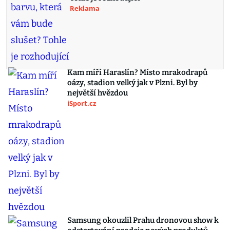
Reklama
Kam míří Haraslín? Místo mrakodrapů
oázy, stadion velký jak v Plzni. Byl by
největší hvězdou
iSport.cz
Samsung okouzlil Prahu dronovou show k