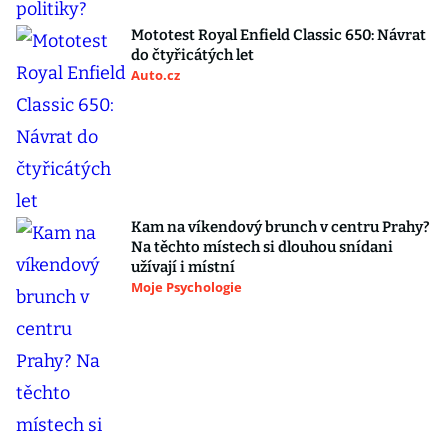
Mototest Royal Enfield Classic 650: Návrat
do čtyřicátých let
Auto.cz
Kam na víkendový brunch v centru Prahy?
Na těchto místech si dlouhou snídani
užívají i místní
Moje Psychologie