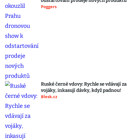
odstartování prodeje nových produktů
Poggers
Ruské černé vdovy: Rychle se vdávají za
vojáky, inkasují dávky, když padnou!
Blesk.cz