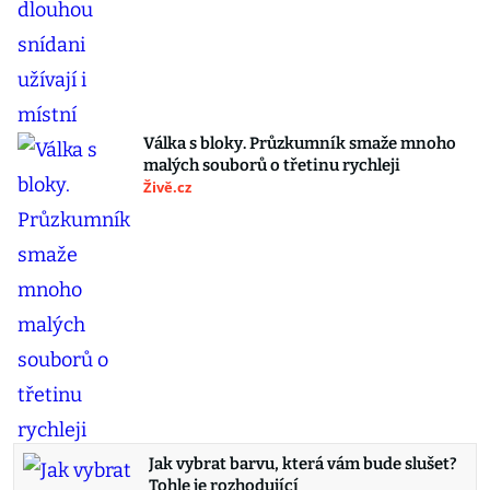
Válka s bloky. Průzkumník smaže mnoho
malých souborů o třetinu rychleji
Živě.cz
Jak vybrat barvu, která vám bude slušet?
Tohle je rozhodující