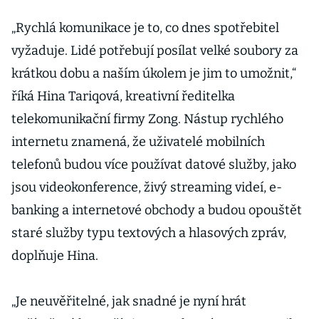
„Rychlá komunikace je to, co dnes spotřebitel
vyžaduje. Lidé potřebují posílat velké soubory za
krátkou dobu a naším úkolem je jim to umožnit,“
říká Hina Tariqová, kreativní ředitelka
telekomunikační firmy Zong. Nástup rychlého
internetu znamená, že uživatelé mobilních
telefonů budou více používat datové služby, jako
jsou videokonference, živý streaming videí, e-
banking a internetové obchody a budou opouštět
staré služby typu textových a hlasových zpráv,
doplňuje Hina.
„Je neuvěřitelné, jak snadné je nyní hrát