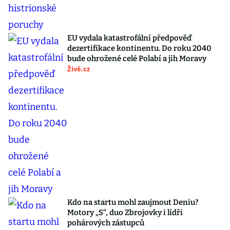
EU vydala katastrofální předpověď
dezertifikace kontinentu. Do roku 2040
bude ohrožené celé Polabí a jih Moravy
Živě.cz
Kdo na startu mohl zaujmout Deniu?
Motory „S“, duo Zbrojovky i lídři
pohárových zástupců