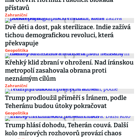
přístavů
Zahraniční
Dvě děti a dost, pak sterilizace. Indie zažívá
tichou demografickou revoluci, která
překvapuje
Geopolitika
Křehký klid zbraní v ohrožení. Nad íránskou
metropolí zasahovala obrana proti
neznámým cílům
Zahraniční
Trump prodloužil příměří s Íránem, podle
Teheránu budou útoky pokračovat
Geopolitika
Trump hlásí dohodu, Teherán couvá. Další
kolo mírových rozhovorů provází chaos