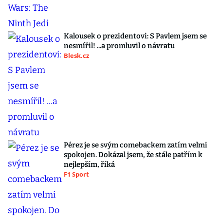
Kalousek o prezidentovi: S Pavlem jsem se
nesmířil! ...a promluvil o návratu
Blesk.cz
Pérez je se svým comebackem zatím velmi
spokojen. Dokázal jsem, že stále patřím k
nejlepším, říká
F1 Sport