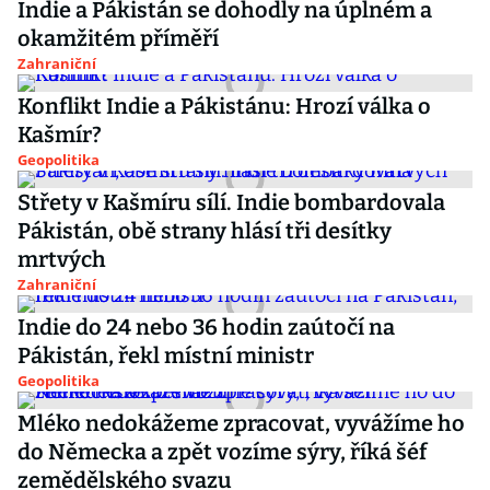
Indie a Pákistán se dohodly na úplném a
okamžitém příměří
Zahraniční
Konflikt Indie a Pákistánu: Hrozí válka o
Kašmír?
Geopolitika
Střety v Kašmíru sílí. Indie bombardovala
Pákistán, obě strany hlásí tři desítky
mrtvých
Zahraniční
Indie do 24 nebo 36 hodin zaútočí na
Pákistán, řekl místní ministr
Geopolitika
Mléko nedokážeme zpracovat, vyvážíme ho
do Německa a zpět vozíme sýry, říká šéf
zemědělského svazu