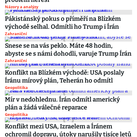
Názory a analýzy
Pákistánský pokus o příměří na Blízkém
východě selhal. Odmítli ho Trump i Írán
Zahraniční
Snese se na vás peklo. Máte 48 hodin,
abyste se s námi dohodli, varuje Trump Írán
Zahraniční
Konflikt na Blízkém východě: USA poslaly
Íránu mírový plán, Teherán ho odmítl
Geopolitika
Mír v nedohlednu. Írán odmítl americký
plán a žádá válečné reparace
Geopolitika
Konflikt mezi USA, Izraelem a Íránem
ochromil dopravu, útoky narušily tisíce letů