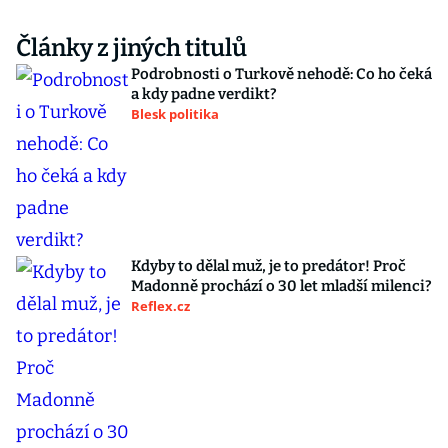
Články z jiných titulů
Podrobnosti o Turkově nehodě: Co ho čeká
a kdy padne verdikt?
Blesk politika
Kdyby to dělal muž, je to predátor! Proč
Madonně prochází o 30 let mladší milenci?
Reflex.cz