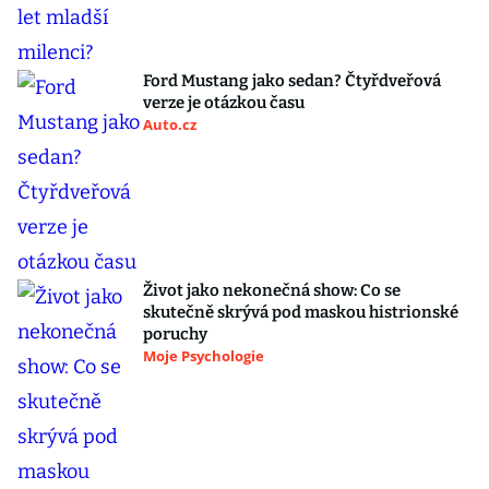
Ford Mustang jako sedan? Čtyřdveřová
verze je otázkou času
Auto.cz
Život jako nekonečná show: Co se
skutečně skrývá pod maskou histrionské
poruchy
Moje Psychologie