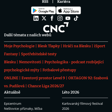
RSS
Kariéra
Další témata z našich webů
Moje Psychologie
Blesk Tlapky
Hráči na Blesku
iSport
Fantasy
Spotřebitelské testy
Blesku
Nemovitosti
Psychologika - podcast rozbíjející
psychologické mýty
Fotbalové přestupy
ONLINE
Eventový prostor Level 9
OKTAGON 92: Szabová
vs. Pudilová
Chance Liga 2026/27
Aktuálně
Léto 2026
Epicentrum
Karlovarský filmový festival
Neštovice: příznaky, léčba
2026