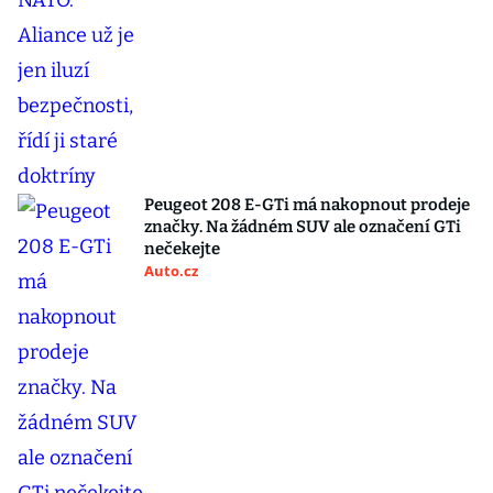
Peugeot 208 E-GTi má nakopnout prodeje
značky. Na žádném SUV ale označení GTi
nečekejte
Auto.cz