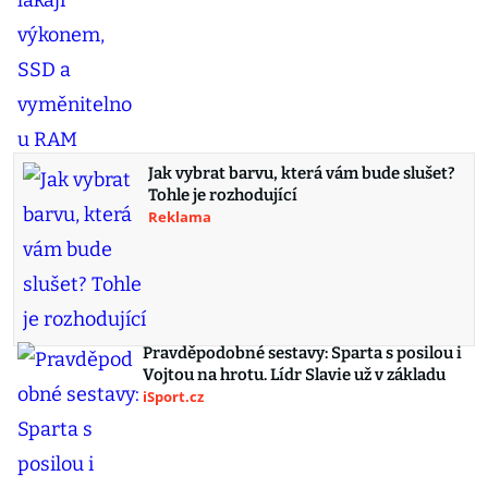
Jak vybrat barvu, která vám bude slušet?
Tohle je rozhodující
Reklama
Pravděpodobné sestavy: Sparta s posilou i
Vojtou na hrotu. Lídr Slavie už v základu
iSport.cz