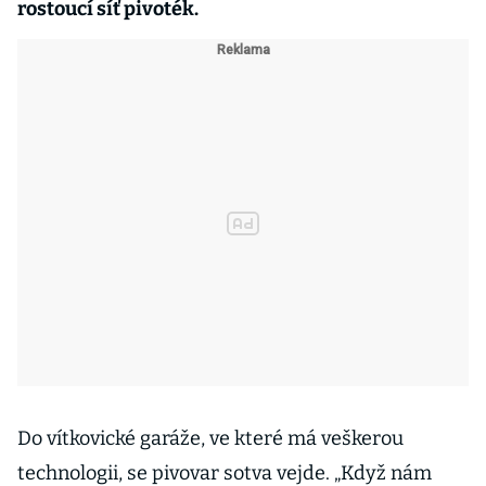
rostoucí síť pivoték.
Do vítkovické garáže, ve které má veškerou
technologii, se pivovar sotva vejde. „Když nám