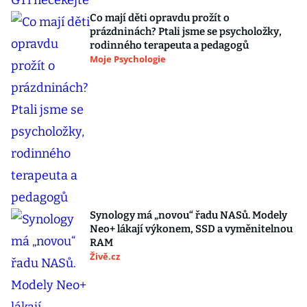
Co mají děti opravdu prožít o
prázdninách? Ptali jsme se psycholožky,
rodinného terapeuta a pedagogů
Moje Psychologie
Synology má „novou“ řadu NASů. Modely
Neo+ lákají výkonem, SSD a vyměnitelnou
RAM
Živě.cz