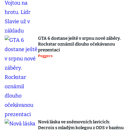
GTA 6 dostane ještě v srpnu nové záběry.
Rockstar oznámil dlouho očekávanou
prezentaci
Poggers
Nová láska ve sněmovních lavicích:
Decroix s mladým kolegou z ODS v bazénu