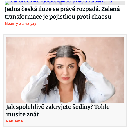
Jedna česká iluze se právě rozpadá. Zelená
transformace je pojistkou proti chaosu
Názory a analýzy
Jak spolehlivě zakryjete šediny? Tohle
musíte znát
Reklama