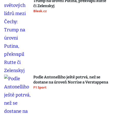
Trump na úrovni Putina, překvapil Rutte
či Zelenskyj
Blesk.cz
Podle Antonelliho ještě potrvá, než se
dostane na úroveň Norrise a Verstappena
F1 Sport