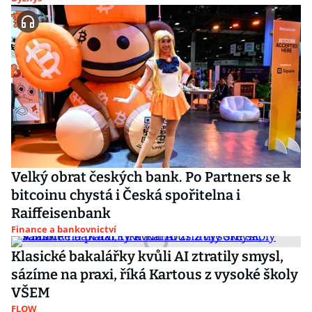
Velký obrat českých bank. Po Partners se k
bitcoinu chystá i Česká spořitelna i
Raiffeisenbank
Finance a bankovnictví
Klasické bakalářky kvůli AI ztratily smysl,
sázíme na praxi, říká Kartous z vysoké školy
VŠEM
FLOW