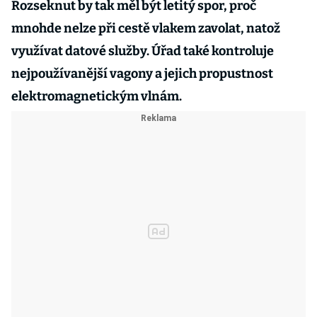
Rozseknut by tak měl být letitý spor, proč
mnohde nelze při cestě vlakem zavolat, natož
využívat datové služby. Úřad také kontroluje
nejpoužívanější vagony a jejich propustnost
elektromagnetickým vlnám.