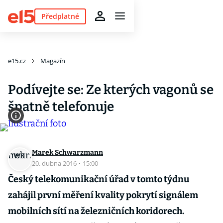
Předplatné
e15.cz
Magazín
Podívejte se: Ze kterých vagonů se
špatně telefonuje
Marek Schwarzmann
20. dubna 2016
·
15:00
Český telekomunikační úřad v tomto týdnu
zahájil první měření kvality pokrytí signálem
mobilních sítí na železničních koridorech.