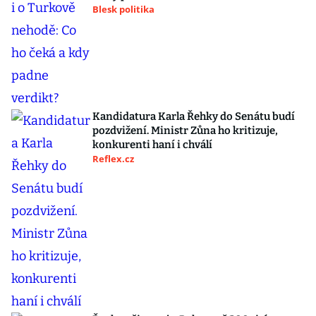
Blesk politika
Kandidatura Karla Řehky do Senátu budí
pozdvižení. Ministr Zůna ho kritizuje,
konkurenti haní i chválí
Reflex.cz