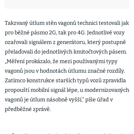
Takzvaný útlum stěn vagonů technici testovali jak
pro běžné pásmo 2G, tak pro 4G. Jednotlivé vozy
ozařovali signálem z generátoru, který postupně
přelaďovali do jednotlivých kmitočtových pásem.
„Měření prokázalo, že mezi používanými typy
vagonů jsou v hodnotách útlumu značné rozdíly.
Zatímco konstrukce starších typů vozů zpravidla
propouští mobilní signál lépe, u modernizovaných
vagonů je útlum násobně vyšší,“ píše úřad v
předběžné zprávě.