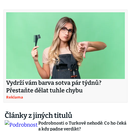
Vydrží vám barva sotva pár týdnů?
Přestaňte dělat tuhle chybu
Reklama
Články z jiných titulů
Podrobnosti o Turkově nehodě: Co ho čeká
a kdy padne verdikt?