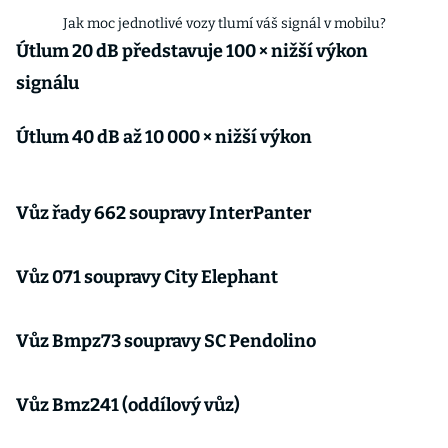
Jak moc jednotlivé vozy tlumí váš signál v mobilu?
Útlum 20 dB představuje 100 × nižší výkon
signálu
Útlum 40 dB až 10 000 × nižší výkon
Vůz řady 662 soupravy InterPanter
Vůz 071 soupravy City Elephant
Vůz Bmpz73 soupravy SC Pendolino
Vůz Bmz241 (oddílový vůz)