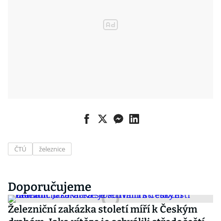
ČTÚ
železnice
Doporučujeme
Železniční zakázka století míří k Českým