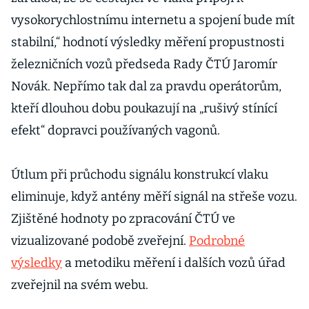
vysokorychlostnímu internetu a spojení bude mít
stabilní,“ hodnotí výsledky měření propustnosti
železničních vozů předseda Rady ČTÚ Jaromír
Novák. Nepřímo tak dal za pravdu operátorům,
kteří dlouhou dobu poukazují na „rušivý stínící
efekt“ dopravci používaných vagonů.
Útlum při průchodu signálu konstrukcí vlaku
eliminuje, když antény měří signál na střeše vozu.
Zjištěné hodnoty po zpracování ČTÚ ve
vizualizované podobě zveřejní.
Podrobné
výsledky
a metodiku měření i dalších vozů úřad
zveřejnil na svém webu.