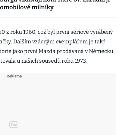
tomobilové milníky
60 z roku 1960, což byl první sériově vyráběný
načky. Dalším vzácným exemplářem je také
istorie jako první Mazda prodávaná v Německu.
tovala u našich sousedů roku 1973.