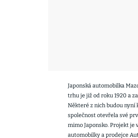
Japonská automobilka Mazda 
trhu je již od roku 1920 a 
Některé z nich budou nyní
společnost otevřela své pr
mimo Japonsko. Projekt je
automobilky a prodejce Aut