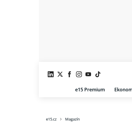
e15 Premium
Ekonom
e15.cz
Magazín