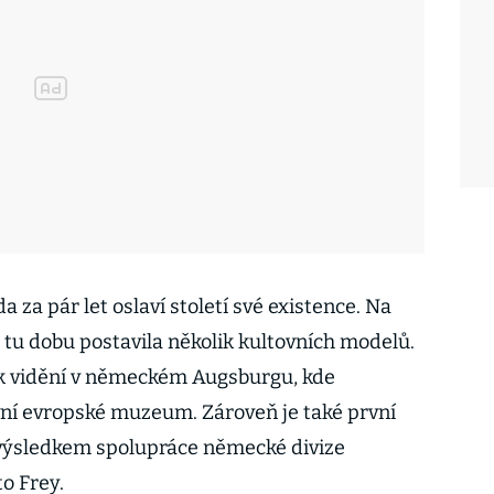
za pár let oslaví století své existence. Na
za tu dobu postavila několik kultovních modelů.
 k vidění v německém Augsburgu, kde
vní evropské muzeum. Zároveň je také první
 výsledkem spolupráce německé divize
o Frey.