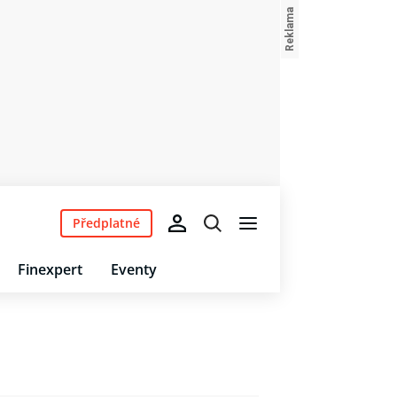
Předplatné
Finexpert
Eventy