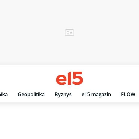
ika
Geopolitika
Byznys
e15 magazín
FLOW