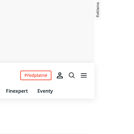
Předplatné
Finexpert
Eventy