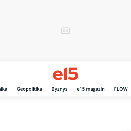
ika
Geopolitika
Byznys
e15 magazín
FLOW