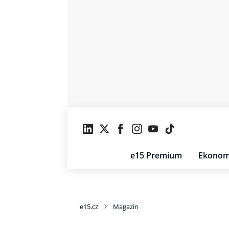
e15 Premium
Ekonom
e15.cz
Magazín