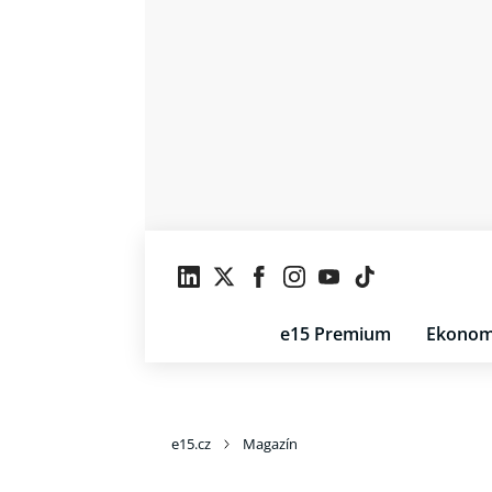
e15 Premium
Ekonom
e15.cz
Magazín