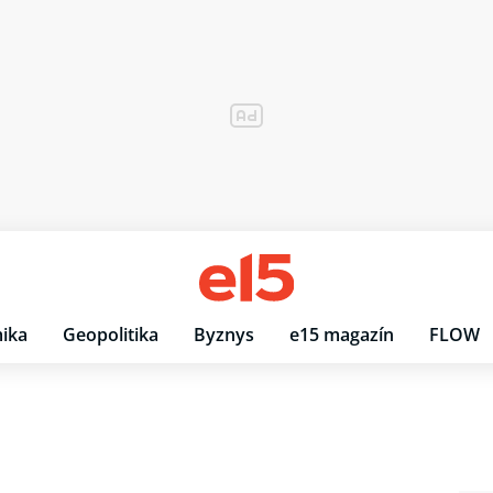
ika
Geopolitika
Byznys
e15 magazín
FLOW