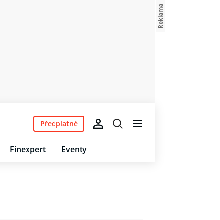
Předplatné
Finexpert
Eventy