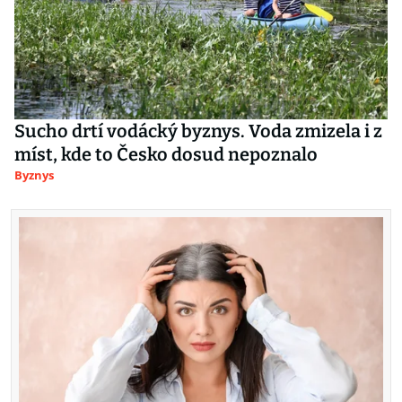
Sucho drtí vodácký byznys. Voda zmizela i z
míst, kde to Česko dosud nepoznalo
Byznys