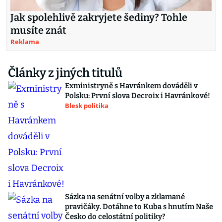
Jak spolehlivě zakryjete šediny? Tohle
musíte znát
Reklama
Články z jiných titulů
Exministryně s Havránkem dováděli v
Polsku: První slova Decroix i Havránkové!
Blesk politika
Sázka na senátní volby a zklamané
pravičáky. Dotáhne to Kuba s hnutím Naše
Česko do celostátní politiky?