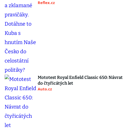
Reflex.cz
Mototest Royal Enfield Classic 650: Návrat
do čtyřicátých let
Auto.cz