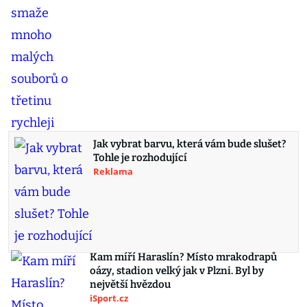
Jak vybrat barvu, která vám bude slušet?
Tohle je rozhodující
Reklama
Kam míří Haraslín? Místo mrakodrapů
oázy, stadion velký jak v Plzni. Byl by
největší hvězdou
iSport.cz