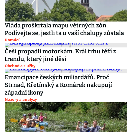
Vláda proškrtala mapu větrných zón.
Podívejte se, jestli ta u vaší chalupy zůstala
Domácí
Češi propadli motorkám. Král trhu těží z
trendu, který jiné děsí
Obchod a služby
Emancipace českých miliardářů. Proč
Strnad, Křetínský a Komárek nakupují
západní ikony
Názory a analýzy