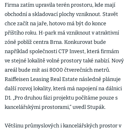
Firma zatím upravila terén prostoru, kde mají
obchodní a skladovací plochy vzniknout. Stavět
chce začít na jaře, hotovo má být do konce
příštího roku. H-park má vzniknout v atraktivní
zóně poblíž centra Brna. Konkurovat bude
například společnosti CTP Invest, která firmám
ve stejné lokalitě volné prostory také nabízí. Nový
areál bude mít asi 8000 čtverečních metrů.
Raiffeisen Leasing Real Estate následně plánuje
další rozvoj lokality, která má napojení na dálnici
D1. „Pro druhou fázi projektu počítáme pouze s
kancelářskými prostorami,“ uvedl Stupák.
Většinu průmyslových i kancelářských prostor v