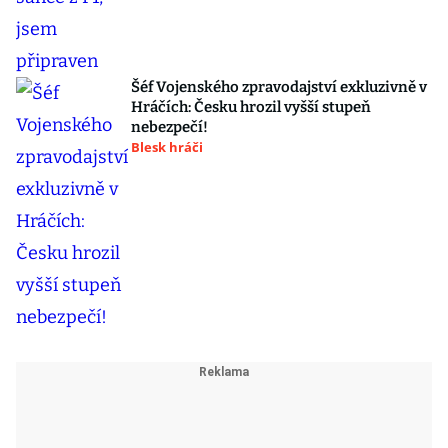
Šéf Vojenského zpravodajství exkluzivně v
Hráčích: Česku hrozil vyšší stupeň
nebezpečí!
Blesk hráči