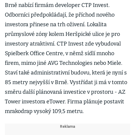
Brně nabízí firmám developer CTP Invest.
Odborníci předpokládají, že příchod nového
investora přinese na trh oživení. Lokalita
průmyslové zóny kolem Heršpické ulice je pro
investory atraktivní. CTP Invest zde vybudoval
Spielberk Office Centre, v němž sídlí mnoho
firem, mimo jiné AVG Technologies nebo Miele.
Staví také administrativní budovu, která je nyní s
85 metry nejvyšší v Brně. Vystřídat ji má v tomto
směru další plánovaná investice v prostoru - AZ
Tower investora eTower. Firma plánuje postavit
mrakodrap vysoký 109,5 metru.