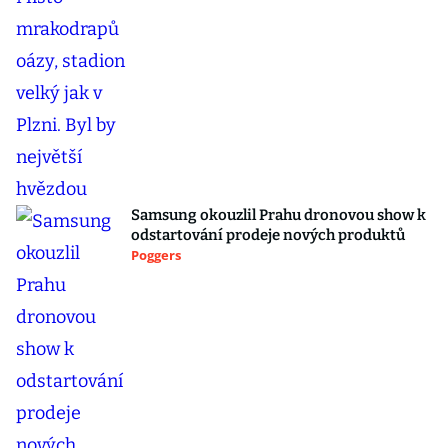
Samsung okouzlil Prahu dronovou show k
odstartování prodeje nových produktů
Poggers