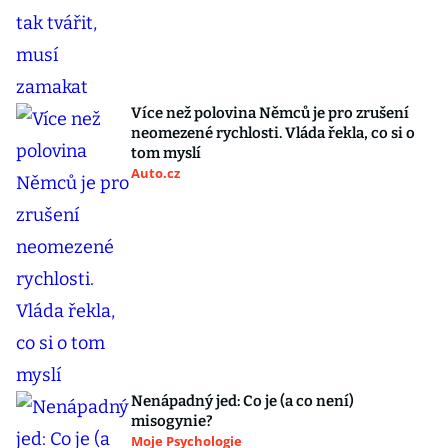
Více než polovina Němců je pro zrušení
neomezené rychlosti. Vláda řekla, co si o
tom myslí
Auto.cz
Nenápadný jed: Co je (a co není)
misogynie?
Moje Psychologie