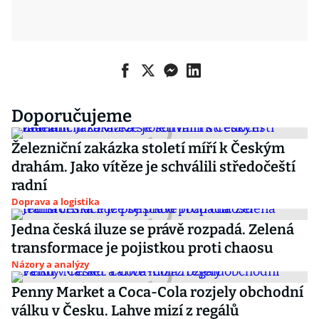
Doporučujeme
Železniční zakázka století míří k Českým
drahám. Jako vítěze je schválili středočeští
radní
Doprava a logistika
Jedna česká iluze se právě rozpadá. Zelená
transformace je pojistkou proti chaosu
Názory a analýzy
Penny Market a Coca-Cola rozjely obchodní
válku v Česku. Lahve mizí z regálů