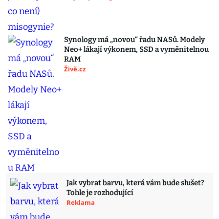
Synology má „novou“ řadu NASů. Modely
Neo+ lákají výkonem, SSD a vyměnitelnou
RAM
Živě.cz
Jak vybrat barvu, která vám bude slušet?
Tohle je rozhodující
Reklama