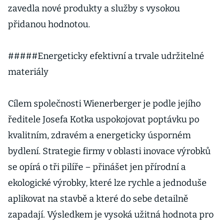
zavedla nové produkty a služby s vysokou
přidanou hodnotou.
#####Energeticky efektivní a trvale udržitelné
materiály
Cílem společnosti Wienerberger je podle jejího
ředitele Josefa Kotka uspokojovat poptávku po
kvalitním, zdravém a energeticky úsporném
bydlení. Strategie firmy v oblasti inovace výrobků
se opírá o tři pilíře – přinášet jen přírodní a
ekologické výrobky, které lze rychle a jednoduše
aplikovat na stavbě a které do sebe detailně
zapadají. Výsledkem je vysoká užitná hodnota pro