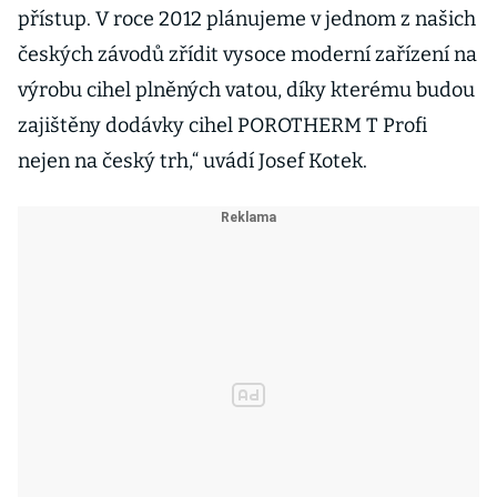
přístup. V roce 2012 plánujeme v jednom z našich
českých závodů zřídit vysoce moderní zařízení na
výrobu cihel plněných vatou, díky kterému budou
zajištěny dodávky cihel POROTHERM T Profi
nejen na český trh,“ uvádí Josef Kotek.