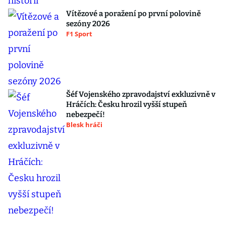
Vítězové a poražení po první polovině
sezóny 2026
F1 Sport
Šéf Vojenského zpravodajství exkluzivně v
Hráčích: Česku hrozil vyšší stupeň
nebezpečí!
Blesk hráči