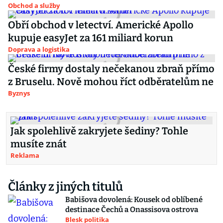
Obchod a služby
Obří obchod v letectví. Americké Apollo
kupuje easyJet za 161 miliard korun
Doprava a logistika
České firmy dostaly nečekanou zbraň přímo
z Bruselu. Nově mohou říct odběratelům ne
Byznys
Jak spolehlivě zakryjete šediny? Tohle
musíte znát
Reklama
Články z jiných titulů
Babišova dovolená: Kousek od oblíbené
destinace Čechů a Onassisova ostrova
Blesk politika