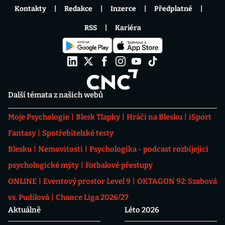
Kontakty
Redakce
Inzerce
Předplatné
RSS
Kariéra
Další témata z našich webů
Moje Psychologie
Blesk Tlapky
Hráči na Blesku
iSport
Fantasy
Spotřebitelské testy
Blesku
Nemovitosti
Psychologika - podcast rozbíjející
psychologické mýty
Fotbalové přestupy
ONLINE
Eventový prostor Level 9
OKTAGON 92: Szabová
vs. Pudilová
Chance Liga 2026/27
Aktuálně
Léto 2026