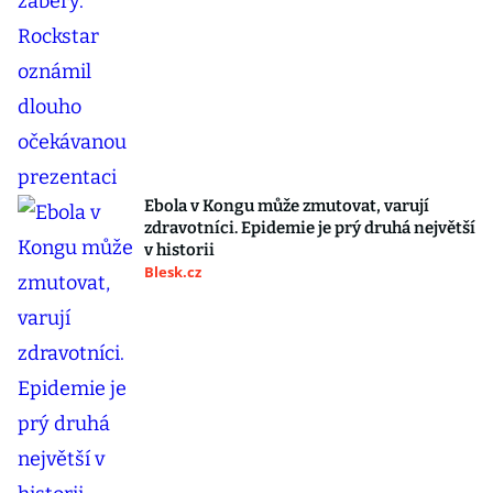
Ebola v Kongu může zmutovat, varují
zdravotníci. Epidemie je prý druhá největší
v historii
Blesk.cz