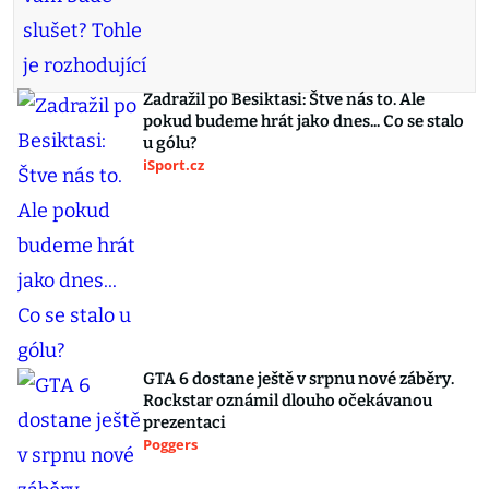
Zadražil po Besiktasi: Štve nás to. Ale
pokud budeme hrát jako dnes... Co se stalo
u gólu?
iSport.cz
GTA 6 dostane ještě v srpnu nové záběry.
Rockstar oznámil dlouho očekávanou
prezentaci
Poggers