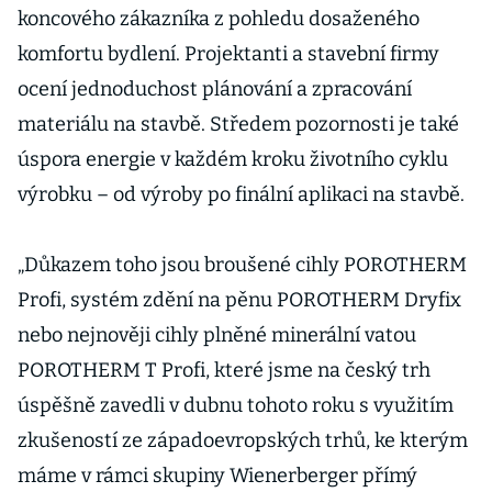
koncového zákazníka z pohledu dosaženého
komfortu bydlení. Projektanti a stavební firmy
ocení jednoduchost plánování a zpracování
materiálu na stavbě. Středem pozornosti je také
úspora energie v každém kroku životního cyklu
výrobku – od výroby po finální aplikaci na stavbě.
„Důkazem toho jsou broušené cihly POROTHERM
Profi, systém zdění na pěnu POROTHERM Dryfix
nebo nejnověji cihly plněné minerální vatou
POROTHERM T Profi, které jsme na český trh
úspěšně zavedli v dubnu tohoto roku s využitím
zkušeností ze západoevropských trhů, ke kterým
máme v rámci skupiny Wienerberger přímý