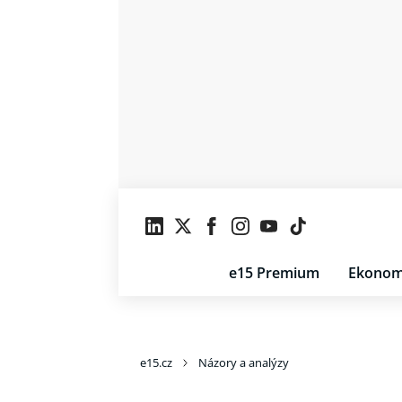
e15 Premium
Ekonom
e15.cz
Názory a analýzy