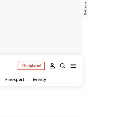
Předplatné
Finexpert
Eventy