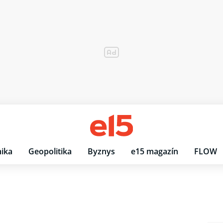
ika
Geopolitika
Byznys
e15 magazín
FLOW