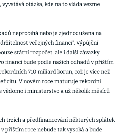
 vyvstává otázka, kde na to vláda vezme
ípadů neprobíhá nebo je zjednodušena na
ržitelnost veřejných financí“. Výpůjční
ouze státní rozpočet, ale i další závazky.
 financí bude podle našich odhadů v příštím
rekordních 710 miliard korun, což je více než
eficitu. V novém roce maturuje rekordní
je vědomo i ministerstvo a už několik měsíců
ch trzích a předfinancování některých splátek
 v příštím roce nebude tak vysoká a bude