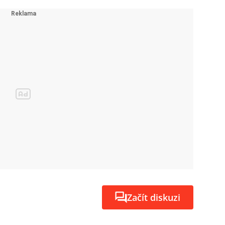
Začít diskuzi