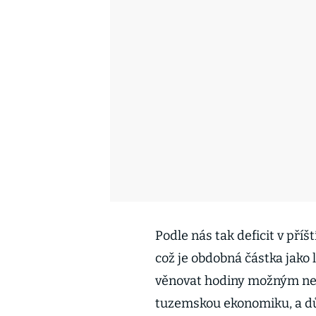
Podle nás tak deficit v pří
což je obdobná částka jako 
věnovat hodiny možným neji
tuzemskou ekonomiku, a dův