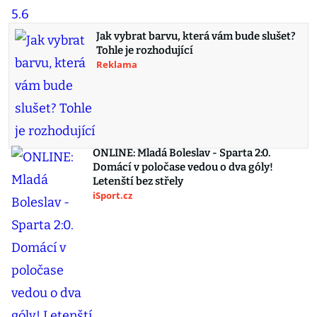
Jak vybrat barvu, která vám bude slušet?
Tohle je rozhodující
Reklama
ONLINE: Mladá Boleslav - Sparta 2:0.
Domácí v poločase vedou o dva góly!
Letenští bez střely
iSport.cz