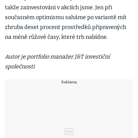
takže zainvestováni v akciích jsme. Jen při
současném optimismu saháme po variantě mít
zhruba deset procent prostředků připravených
na méně růžové časy, které trh nabídne.
Autor je portfolio manažer J&T investiční
společnosti