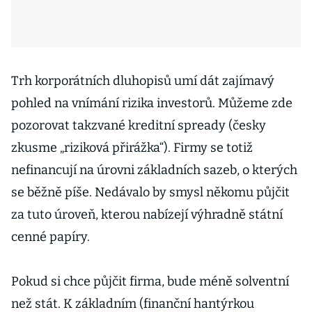
Trh korporátních dluhopisů umí dát zajímavý
pohled na vnímání rizika investorů. Můžeme zde
pozorovat takzvané kreditní spready (česky
zkusme „riziková přirážka“). Firmy se totiž
nefinancují na úrovni základních sazeb, o kterých
se běžně píše. Nedávalo by smysl někomu půjčit
za tuto úroveň, kterou nabízejí výhradně státní
cenné papíry.
Pokud si chce půjčit firma, bude méně solventní
než stát. K základním (finanční hantýrkou