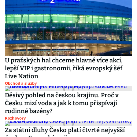
U pražských hal chceme hlavně více akcí,
lepší VIP i gastronomii, říká evropský šéf
Live Nation
Obchod a služby
Děsivý pohled na českou krajinu. Proč v
Česku mizí voda a jak k tomu přispívají
rodinné bazény?
Rozhovory
Za státní dluhy Česko platí čtvrté nejvyšší