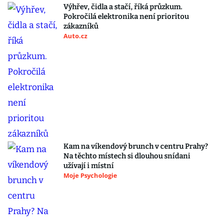
Výhřev, čidla a stačí, říká průzkum.
Pokročilá elektronika není prioritou
zákazníků
Auto.cz
Kam na víkendový brunch v centru Prahy?
Na těchto místech si dlouhou snídani
užívají i místní
Moje Psychologie