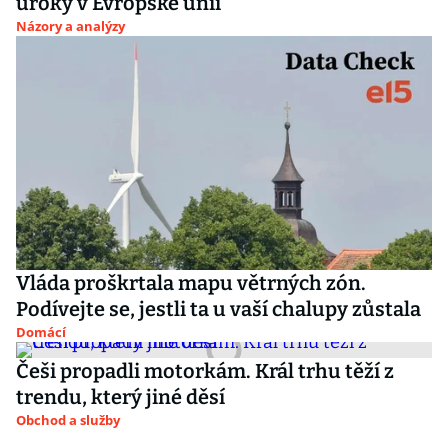
úroky v Evropské unii
Názory a analýzy
Vláda proškrtala mapu větrných zón.
Podívejte se, jestli ta u vaší chalupy zůstala
Domácí
Češi propadli motorkám. Král trhu těží z
trendu, který jiné děsí
Obchod a služby