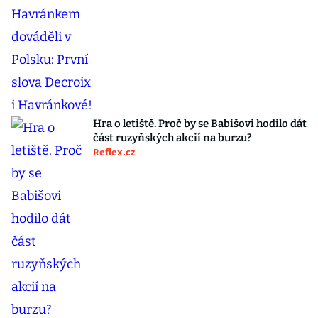
Hra o letiště. Proč by se Babišovi hodilo dát
část ruzyňských akcií na burzu?
Reflex.cz