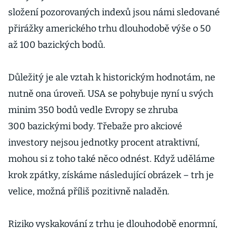
složení pozorovaných indexů jsou námi sledované
přirážky amerického trhu dlouhodobě výše o 50
až 100 bazických bodů.
Důležitý je ale vztah k historickým hodnotám, ne
nutně ona úroveň. USA se pohybuje nyní u svých
minim 350 bodů vedle Evropy se zhruba
300 bazickými body. Třebaže pro akciové
investory nejsou jednotky procent atraktivní,
mohou si z toho také něco odnést. Když uděláme
krok zpátky, získáme následující obrázek – trh je
velice, možná příliš pozitivně naladěn.
Riziko vyskakování z trhu je dlouhodobě enormní,