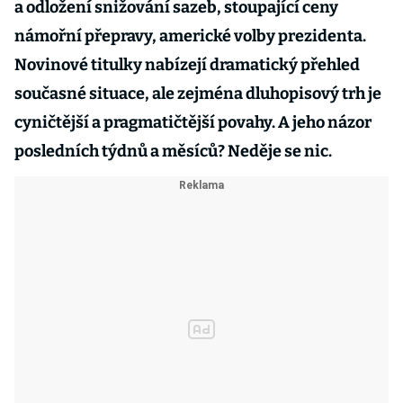
a odložení snižování sazeb, stoupající ceny
námořní přepravy, americké volby prezidenta.
Novinové titulky nabízejí dramatický přehled
současné situace, ale zejména dluhopisový trh je
cyničtější a pragmatičtější povahy. A jeho názor
posledních týdnů a měsíců? Neděje se nic.