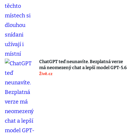
ChatGPT teď neunavíte. Bezplatná verze
má neomezený chat a lepší model GPT-5.6
Živě.cz