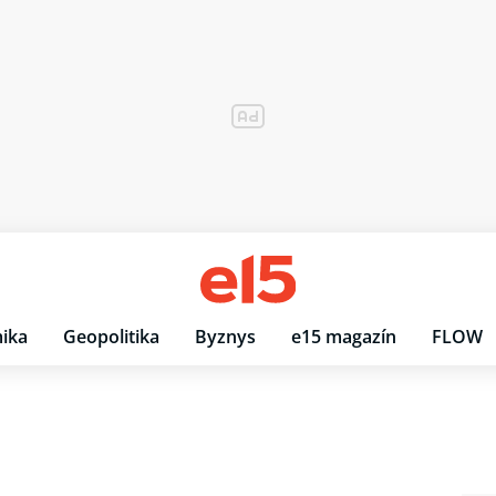
ika
Geopolitika
Byznys
e15 magazín
FLOW