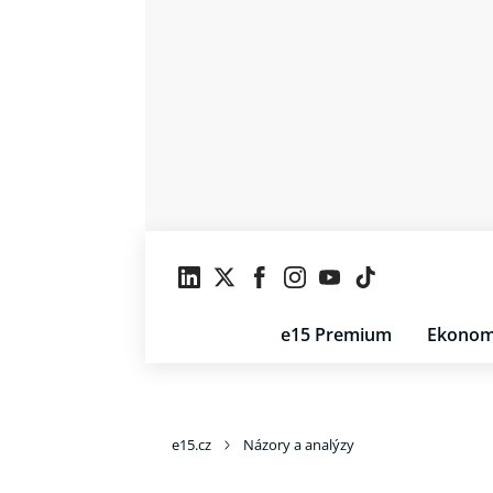
e15 Premium
Ekonom
e15.cz
Názory a analýzy