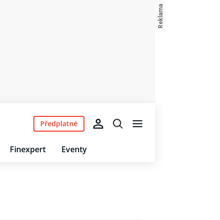
Předplatné
Finexpert
Eventy