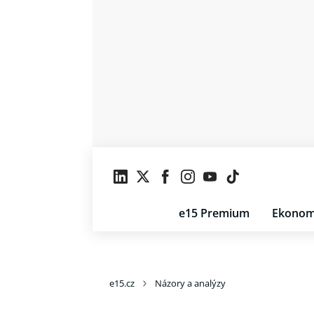
e15 Premium
Ekonom
e15.cz
Názory a analýzy