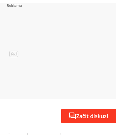
Začít diskuzi