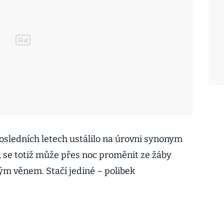
posledních letech ustálilo na úrovni synonym
, se totiž může přes noc proměnit ze žáby
ým věnem. Stačí jediné – polibek