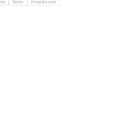
ize
Řecko
Evropská unie