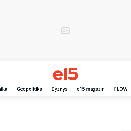
ika
Geopolitika
Byznys
e15 magazín
FLOW