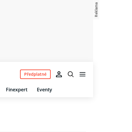
Předplatné
Finexpert
Eventy