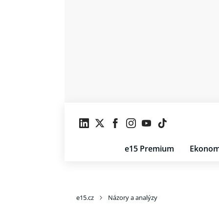
e15 Premium
Ekonom
e15.cz
Názory a analýzy