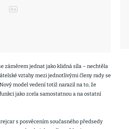
e záměrem jednat jako klidná síla – nechtěla
átelské vztahy mezi jednotlivými členy rady se
Nový model vedení totiž narazil na to, že
 funkci jako zcela samostatnou a na ostatní
 Krejcar s posvěcením současného předsedy