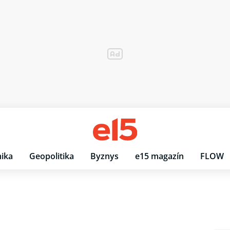
ika
Geopolitika
Byznys
e15 magazín
FLOW