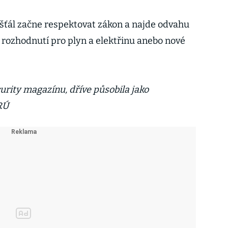
Košťál začne respektovat zákon a najde odvahu
rozhodnutí pro plyn a elektřinu anebo nové
urity magazínu, dříve působila jako
RÚ