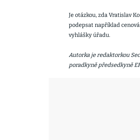
Je otázkou, zda Vratislav 
podepsat například cenová 
vyhlášky úřadu.
Autorka je redaktorkou Sec
poradkyně předsedkyně E