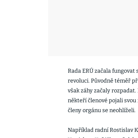
Rada ERÚ začala fungovat s
revoluci. Původně téměř př
však záhy začaly rozpadat. 
někteří členové pojali svou
členy orgánu se neohlíželi.
Například radní Rostislav