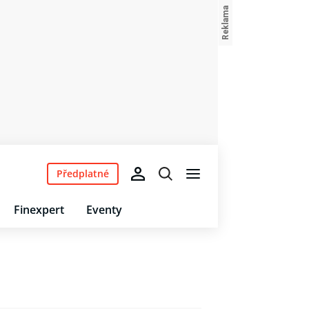
Předplatné
Finexpert
Eventy