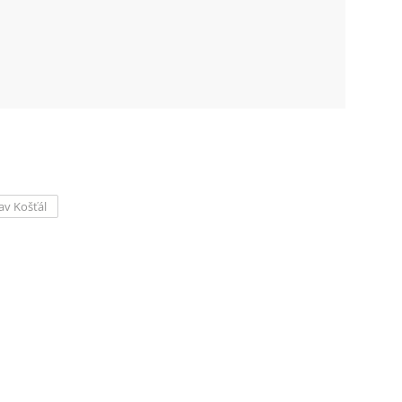
lav Košťál