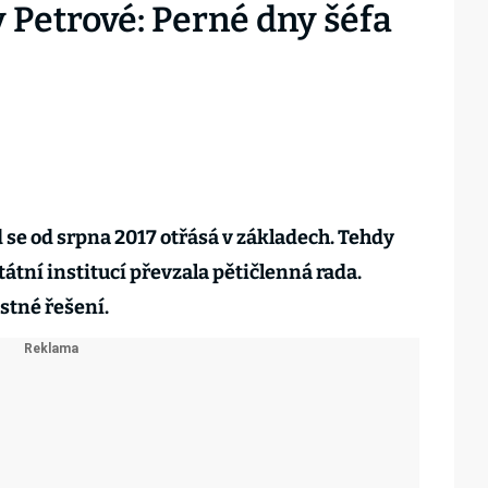
Petrové: Perné dny šéfa
 se od srpna 2017 otřásá v základech. Tehdy
tátní institucí převzala pětičlenná rada.
astné řešení.