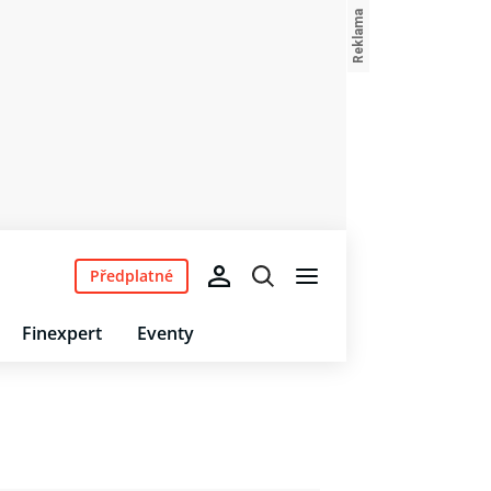
Předplatné
Finexpert
Eventy