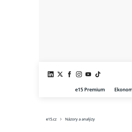
e15 Premium
Ekonom
e15.cz
Názory a analýzy