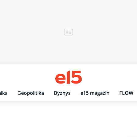
ika
Geopolitika
Byznys
e15 magazín
FLOW