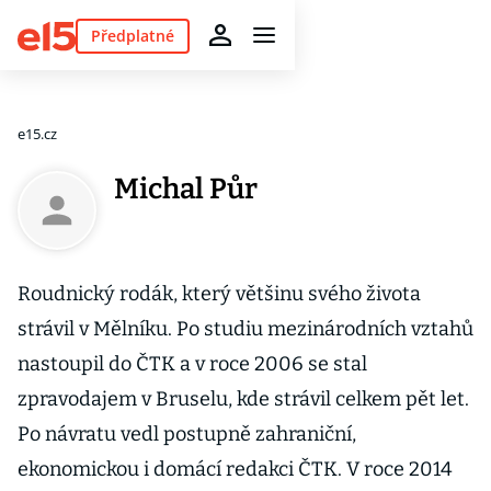
Předplatné
e15.cz
Michal Půr
Roudnický rodák, který většinu svého života
strávil v Mělníku. Po studiu mezinárodních vztahů
nastoupil do ČTK a v roce 2006 se stal
zpravodajem v Bruselu, kde strávil celkem pět let.
Po návratu vedl postupně zahraniční,
ekonomickou i domácí redakci ČTK. V roce 2014