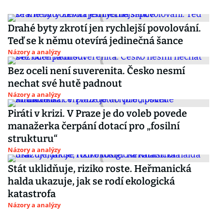
Drahé byty zkrotí jen rychlejší povolování.
Teď se k němu otevírá jedinečná šance
Názory a analýzy
Bez oceli není suverenita. Česko nesmí
nechat své hutě padnout
Názory a analýzy
Piráti v krizi. V Praze je do voleb povede
manažerka čerpání dotací pro „fosilní
strukturu“
Názory a analýzy
Stát uklidňuje, riziko roste. Heřmanická
halda ukazuje, jak se rodí ekologická
katastrofa
Názory a analýzy