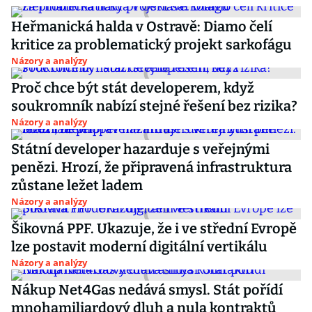
Heřmanická halda v Ostravě: Diamo čelí
kritice za problematický projekt sarkofágu
Názory a analýzy
Proč chce být stát developerem, když
soukromník nabízí stejné řešení bez rizika?
Názory a analýzy
Státní developer hazarduje s veřejnými
penězi. Hrozí, že připravená infrastruktura
zůstane ležet ladem
Názory a analýzy
Šikovná PPF. Ukazuje, že i ve střední Evropě
lze postavit moderní digitální vertikálu
Názory a analýzy
Nákup Net4Gas nedává smysl. Stát pořídí
mnohamiliardový dluh a nula kontraktů