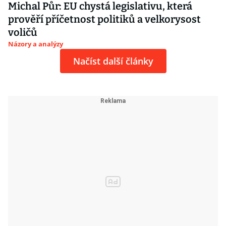
Michal Půr: EU chystá legislativu, která
prověří příčetnost politiků a velkorysost
voličů
Názory a analýzy
Načíst další články