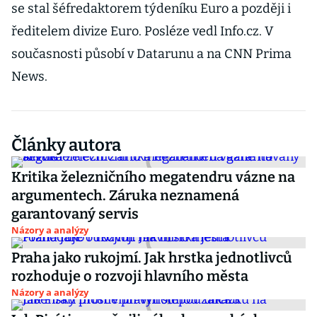
se stal šéfredaktorem týdeníku Euro a později i
ředitelem divize Euro. Posléze vedl Info.cz. V
současnosti působí v Datarunu a na CNN Prima
News.
Články autora
Kritika železničního megatendru vázne na
argumentech. Záruka neznamená
garantovaný servis
Názory a analýzy
Praha jako rukojmí. Jak hrstka jednotlivců
rozhoduje o rozvoji hlavního města
Názory a analýzy