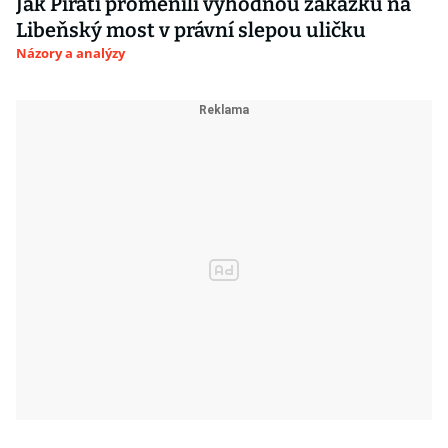
Jak Piráti proměnili výhodnou zakázku na
Libeňský most v právní slepou uličku
Názory a analýzy