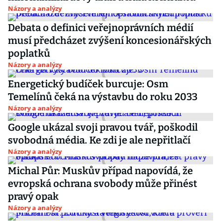
Názory a analýzy
Debata o definici veřejnoprávních médií
musí předcházet zvýšení koncesionářských
poplatků
Názory a analýzy
Energetický budíček burcuje: Osm
Temelínů čeká na výstavbu do roku 2033
Názory a analýzy
Google ukázal svoji pravou tvář, poškodil
svobodná média. Ke zdi je ale nepřitlačí
Názory a analýzy
Michal Půr: Muskův případ napovídá, že
evropská ochrana svobody může přinést
pravý opak
Názory a analýzy