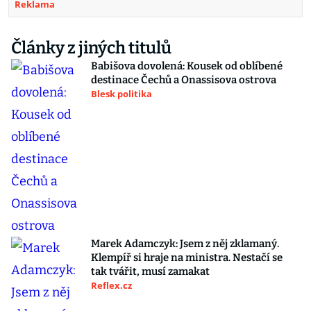
Reklama
Články z jiných titulů
Babišova dovolená: Kousek od oblíbené
destinace Čechů a Onassisova ostrova
Blesk politika
Marek Adamczyk: Jsem z něj zklamaný.
Klempíř si hraje na ministra. Nestačí se
tak tvářit, musí zamakat
Reflex.cz