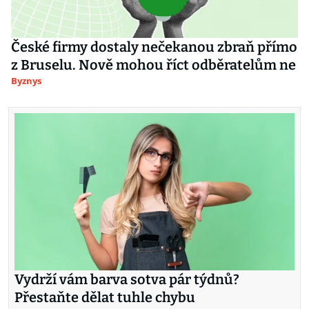
České firmy dostaly nečekanou zbraň přímo
z Bruselu. Nově mohou říct odběratelům ne
Byznys
Vydrží vám barva sotva pár týdnů?
Přestaňte dělat tuhle chybu