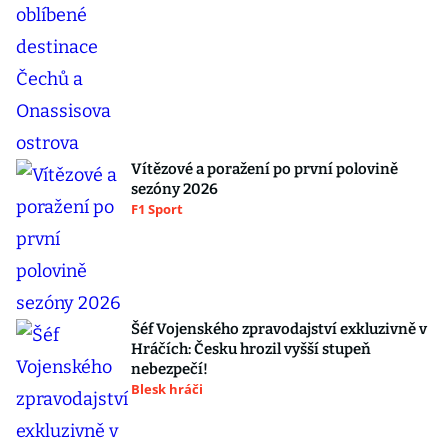
Vítězové a poražení po první polovině
sezóny 2026
F1 Sport
Šéf Vojenského zpravodajství exkluzivně v
Hráčích: Česku hrozil vyšší stupeň
nebezpečí!
Blesk hráči