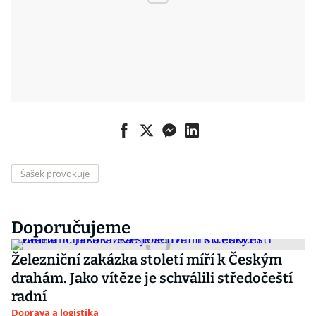
Šašek provokuje
Doporučujeme
Železniční zakázka století míří k Českým
drahám. Jako vítěze je schválili středočeští
radní
Doprava a logistika