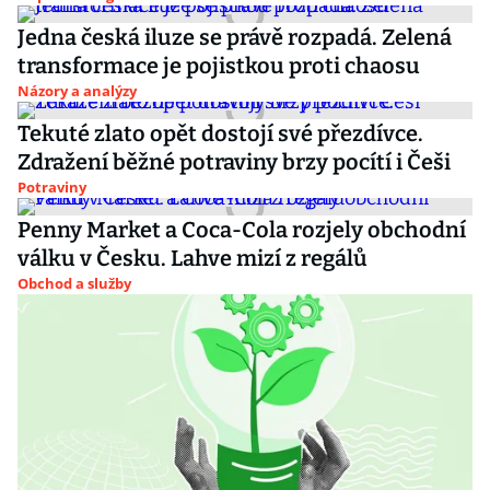
Jedna česká iluze se právě rozpadá. Zelená
transformace je pojistkou proti chaosu
Názory a analýzy
Tekuté zlato opět dostojí své přezdívce.
Zdražení běžné potraviny brzy pocítí i Češi
Potraviny
Penny Market a Coca-Cola rozjely obchodní
válku v Česku. Lahve mizí z regálů
Obchod a služby