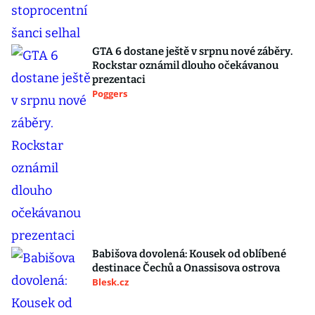
GTA 6 dostane ještě v srpnu nové záběry.
Rockstar oznámil dlouho očekávanou
prezentaci
Poggers
Babišova dovolená: Kousek od oblíbené
destinace Čechů a Onassisova ostrova
Blesk.cz