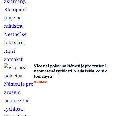
Více než polovina Němců je pro zrušení
neomezené rychlosti. Vláda řekla, co si o
tom myslí
Auto.cz