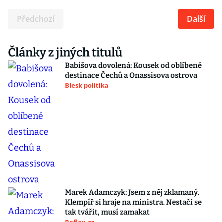
Předchozí
Další
Články z jiných titulů
Babišova dovolená: Kousek od oblíbené
destinace Čechů a Onassisova ostrova
Blesk politika
Marek Adamczyk: Jsem z něj zklamaný.
Klempíř si hraje na ministra. Nestačí se
tak tvářit, musí zamakat