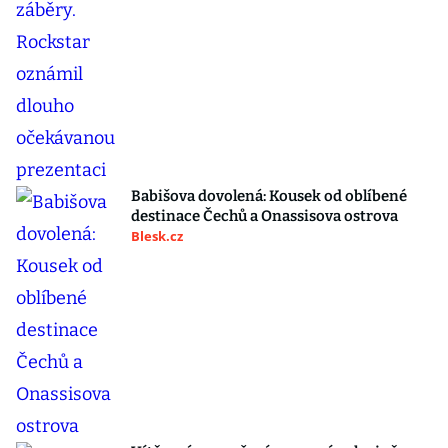
Babišova dovolená: Kousek od oblíbené
destinace Čechů a Onassisova ostrova
Blesk.cz