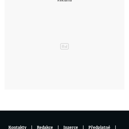
Kontakty
Redakce
Inzerce
Předplatné