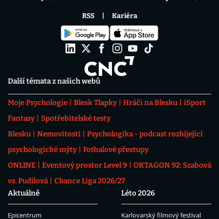
RSS
Kariéra
Další témata z našich webů
Moje Psychologie
Blesk Tlapky
Hráči na Blesku
iSport
Fantasy
Spotřebitelské testy
Blesku
Nemovitosti
Psychologika - podcast rozbíjející
psychologické mýty
Fotbalové přestupy
ONLINE
Eventový prostor Level 9
OKTAGON 92: Szabová
vs. Pudilová
Chance Liga 2026/27
Aktuálně
Léto 2026
Epicentrum
Karlovarský filmový festival