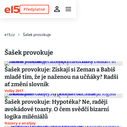
Předplatné
e15.cz
Šašek provokuje
Šašek provokuje
Šašek provokuje: Získají si Zeman a Babiš
mladé tím, že je naženou na učňáky? Radši
ať změní slovník
Volby 2017
Šašek provokuje: Hypotéka? Ne, raději
avokádové toasty. O čem svědčí bizarní
logika miléniálů
Názory a analýzy