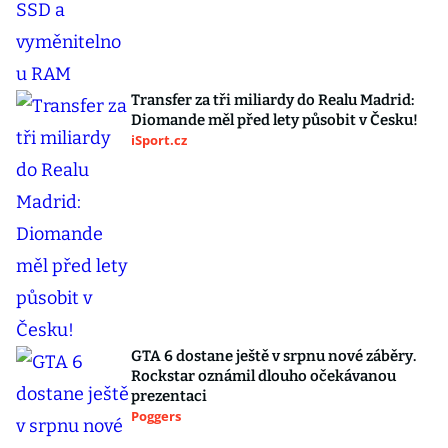
Transfer za tři miliardy do Realu Madrid:
Diomande měl před lety působit v Česku!
iSport.cz
GTA 6 dostane ještě v srpnu nové záběry.
Rockstar oznámil dlouho očekávanou
prezentaci
Poggers