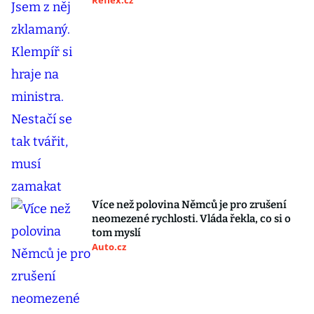
Reflex.cz
Více než polovina Němců je pro zrušení
neomezené rychlosti. Vláda řekla, co si o
tom myslí
Auto.cz