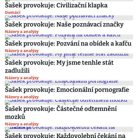
Šašek provokuje: Civilizační klapka
Domácí
Šašek provokuje: Naše poznávací značky
Názory a analýzy
Šašek provokuje: Pozvání na obídek a kafču
Názory a analýzy
Šašek provokuje: My jsme tenhle stát
zadlužili
Názory a analýzy
Šašek provokuje: Emocionální pornografie
Názory a analýzy
Šašek provokuje: Částečné odtemnění
mozků
Názory a analýzy
Šašek provokuje: Každovolební čekání na