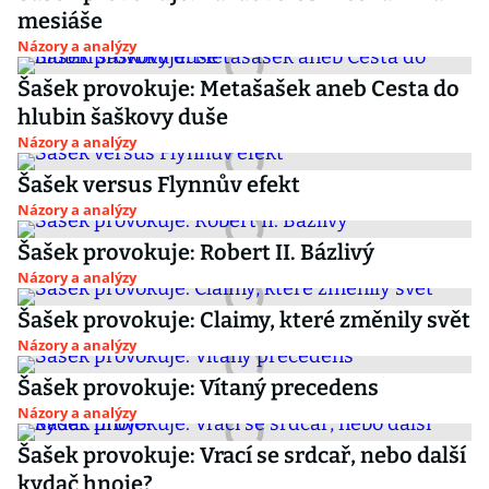
mesiáše
Názory a analýzy
Šašek provokuje: Metašašek aneb Cesta do
hlubin šaškovy duše
Názory a analýzy
Šašek versus Flynnův efekt
Názory a analýzy
Šašek provokuje: Robert II. Bázlivý
Názory a analýzy
Šašek provokuje: Claimy, které změnily svět
Názory a analýzy
Šašek provokuje: Vítaný precedens
Názory a analýzy
Šašek provokuje: Vrací se srdcař, nebo další
kydač hnoje?