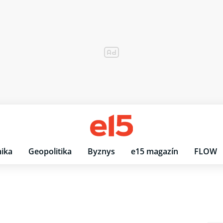
ika
Geopolitika
Byznys
e15 magazín
FLOW