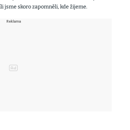
íli jsme skoro zapomněli, kde žijeme.