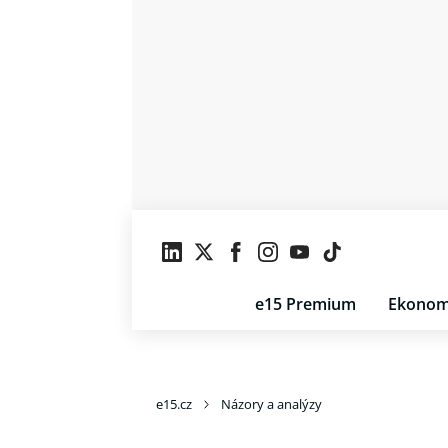
e15 Premium
Ekonom
e15.cz
Názory a analýzy