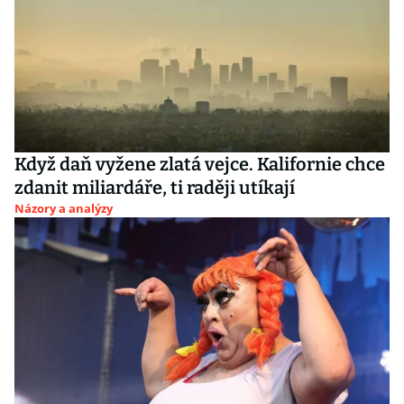
Když daň vyžene zlatá vejce. Kalifornie chce
zdanit miliardáře, ti raději utíkají
Názory a analýzy