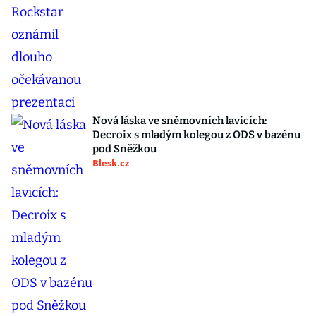
Nová láska ve sněmovních lavicích:
Decroix s mladým kolegou z ODS v bazénu
pod Sněžkou
Blesk.cz