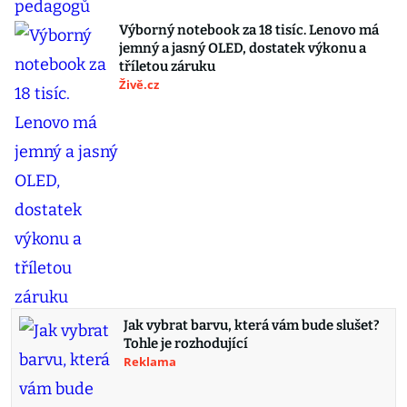
Výborný notebook za 18 tisíc. Lenovo má
jemný a jasný OLED, dostatek výkonu a
tříletou záruku
Živě.cz
Jak vybrat barvu, která vám bude slušet?
Tohle je rozhodující
Reklama