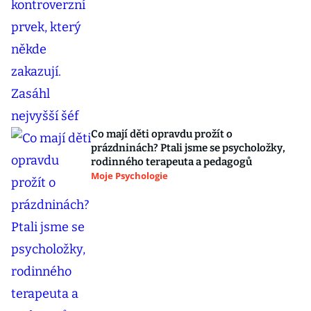
Co mají děti opravdu prožít o
prázdninách? Ptali jsme se psycholožky,
rodinného terapeuta a pedagogů
Moje Psychologie