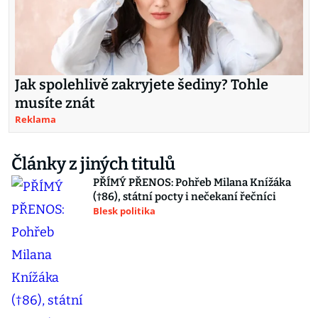
Jak spolehlivě zakryjete šediny? Tohle
musíte znát
Reklama
Články z jiných titulů
PŘÍMÝ PŘENOS: Pohřeb Milana Knížáka
(†86), státní pocty i nečekaní řečníci
Blesk politika