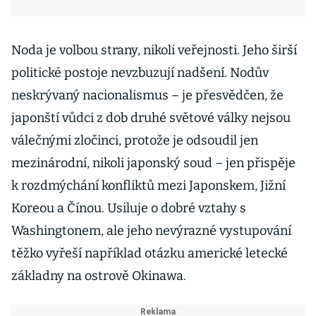
Noda je volbou strany, nikoli veřejnosti. Jeho širší
politické postoje nevzbuzují nadšení. Nodův
neskrývaný nacionalismus – je přesvědčen, že
japonští vůdci z dob druhé světové války nejsou
válečnými zločinci, protože je odsoudil jen
mezinárodní, nikoli japonský soud – jen přispěje
k rozdmýchání konfliktů mezi Japonskem, Jižní
Koreou a Čínou. Usiluje o dobré vztahy s
Washingtonem, ale jeho nevýrazné vystupování
těžko vyřeší například otázku americké letecké
základny na ostrově Okinawa.