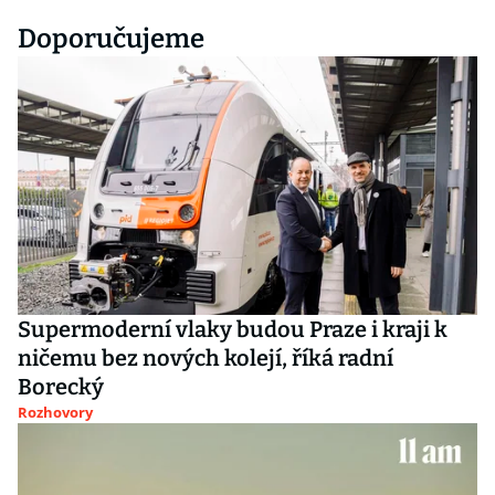
Doporučujeme
Supermoderní vlaky budou Praze i kraji k
ničemu bez nových kolejí, říká radní
Borecký
Rozhovory