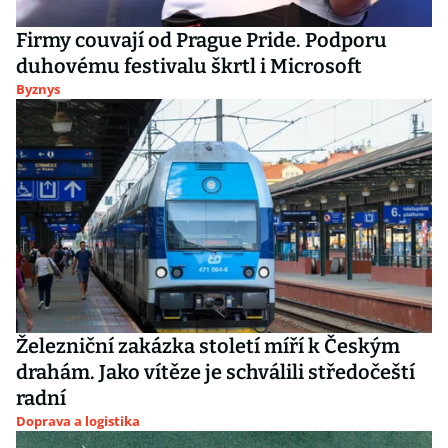
Firmy couvají od Prague Pride. Podporu
duhovému festivalu škrtl i Microsoft
Byznys
Železniční zakázka století míří k Českým
drahám. Jako vítěze je schválili středočeští
radní
Doprava a logistika