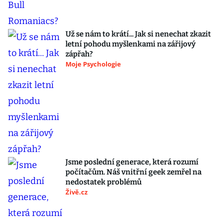
Už se nám to krátí... Jak si nenechat zkazit
letní pohodu myšlenkami na zářijový
zápřah?
Moje Psychologie
Jsme poslední generace, která rozumí
počítačům. Náš vnitřní geek zemřel na
nedostatek problémů
Živě.cz