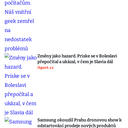
Změny jako hazard. Priske se v Boleslavi
přepočítal a ukázal, v čem je Slavia dál
iSport.cz
Samsung okouzlil Prahu dronovou show k
odstartování prodeje nových produktů