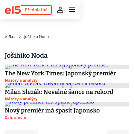
Předplatné
e15.cz
Jošihiko Noda
Jošihiko Noda
The New York Times: Japonský premiér
Názory a analýzy
Milan Slezák: Nevalné šance na rekord
Názory a analýzy
Nový premiér má spasit Japonsko
Zahraniční