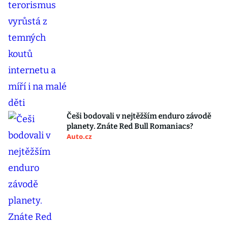
Češi bodovali v nejtěžším enduro závodě
planety. Znáte Red Bull Romaniacs?
Auto.cz