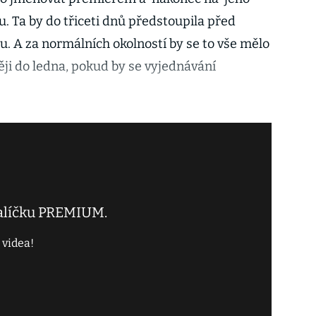
. Ta by do třiceti dnů předstoupila před
u. A za normálních okolností by se to vše mělo
ěji do ledna, pokud by se vyjednávání
balíčku PREMIUM.
 videa!