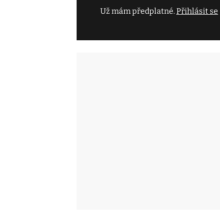
Už mám předplatné.
Přihlásit se