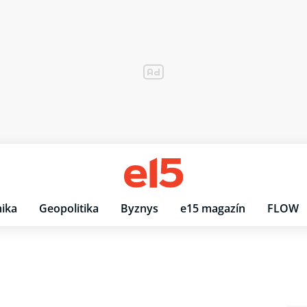
ika
Geopolitika
Byznys
e15 magazín
FLOW