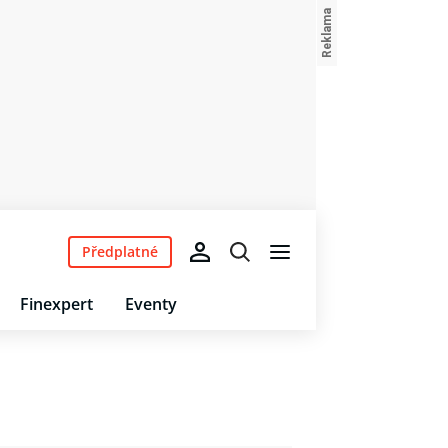
Předplatné
Finexpert
Eventy