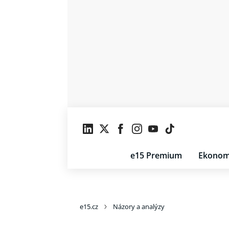
e15 Premium
Ekonom
e15.cz
Názory a analýzy