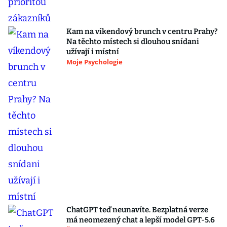
Kam na víkendový brunch v centru Prahy?
Na těchto místech si dlouhou snídani
užívají i místní
Moje Psychologie
ChatGPT teď neunavíte. Bezplatná verze
má neomezený chat a lepší model GPT-5.6