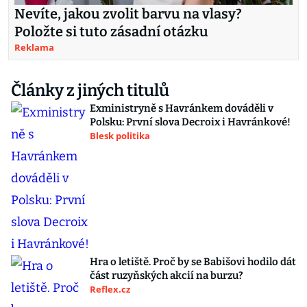
Nevíte, jakou zvolit barvu na vlasy?
Položte si tuto zásadní otázku
Reklama
Články z jiných titulů
Exministryně s Havránkem dováděli v
Polsku: První slova Decroix i Havránkové!
Blesk politika
Hra o letiště. Proč by se Babišovi hodilo dát
část ruzyňských akcií na burzu?
Reflex.cz