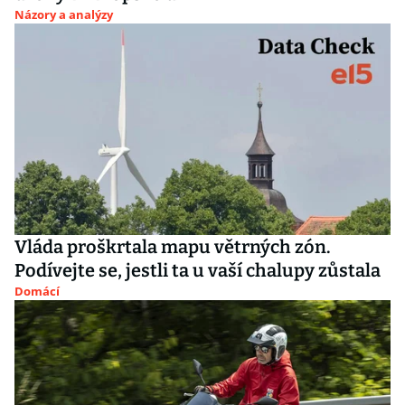
Názory a analýzy
Vláda proškrtala mapu větrných zón.
Podívejte se, jestli ta u vaší chalupy zůstala
Domácí