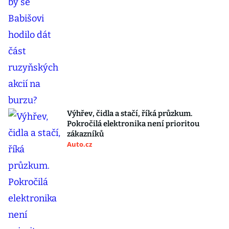
Výhřev, čidla a stačí, říká průzkum.
Pokročilá elektronika není prioritou
zákazníků
Auto.cz