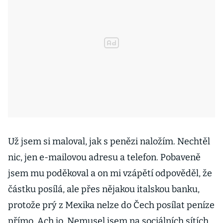
Už jsem si maloval, jak s penězi naložím. Nechtěl
nic, jen e-mailovou adresu a telefon. Pobaveně
jsem mu poděkoval a on mi vzápětí odpověděl, že
částku posílá, ale přes nějakou italskou banku,
protože prý z Mexika nelze do Čech posílat peníze
přímo. Ach jo. Nemusel jsem na sociálních sítích