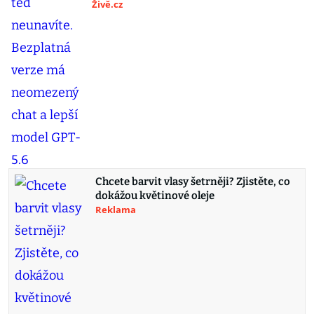
Živě.cz
Chcete barvit vlasy šetrněji? Zjistěte, co
dokážou květinové oleje
Reklama