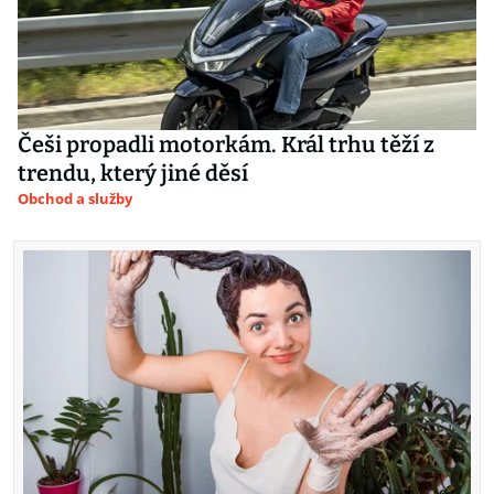
Češi propadli motorkám. Král trhu těží z
trendu, který jiné děsí
Obchod a služby