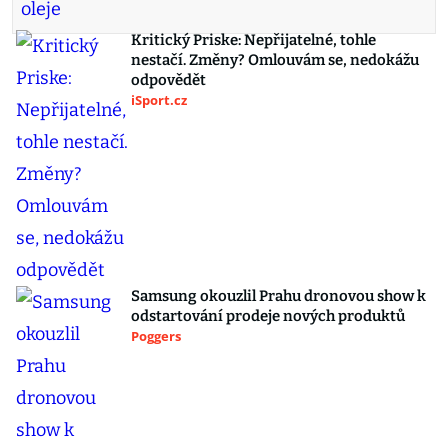
Kritický Priske: Nepřijatelné, tohle
nestačí. Změny? Omlouvám se, nedokážu
odpovědět
iSport.cz
Samsung okouzlil Prahu dronovou show k
odstartování prodeje nových produktů
Poggers