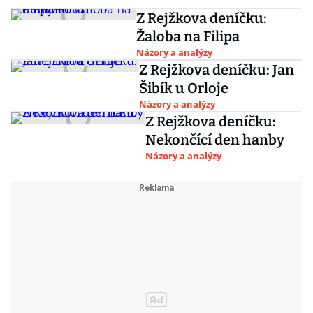
Z Rejžkova deníčku:
Žaloba na Filipa
Názory a analýzy
Z Rejžkova deníčku: Jan
Šibík u Orloje
Názory a analýzy
Z Rejžkova deníčku:
Nekončící den hanby
Názory a analýzy