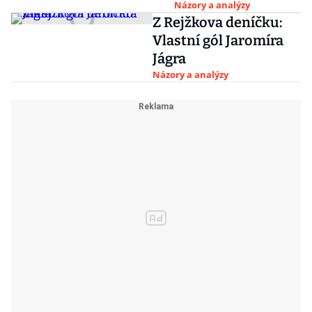
rozkvetlou třešní
Názory a analýzy
Z Rejžkova deníčku:
Vlastní gól Jaromíra
Jágra
Názory a analýzy