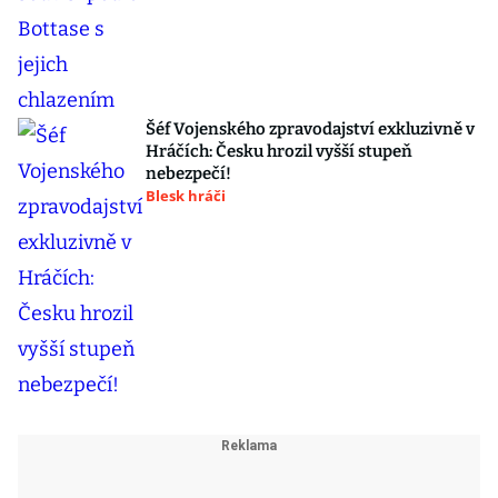
Šéf Vojenského zpravodajství exkluzivně v
Hráčích: Česku hrozil vyšší stupeň
nebezpečí!
Blesk hráči