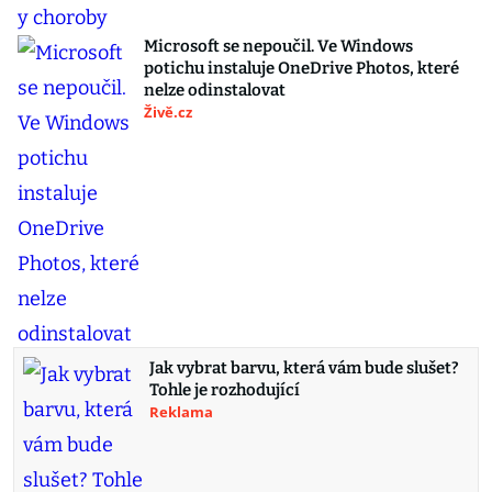
Microsoft se nepoučil. Ve Windows
potichu instaluje OneDrive Photos, které
nelze odinstalovat
Živě.cz
Jak vybrat barvu, která vám bude slušet?
Tohle je rozhodující
Reklama