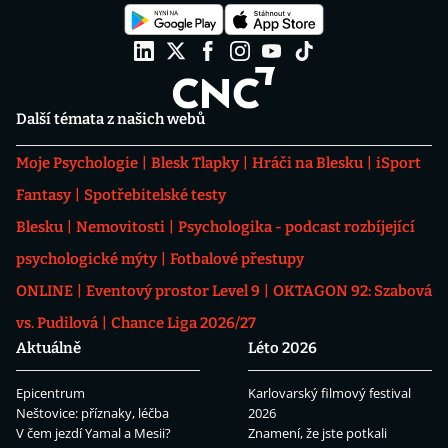
Další témata z našich webů
Moje Psychologie
Blesk Tlapky
Hráči na Blesku
iSport
Fantasy
Spotřebitelské testy
Blesku
Nemovitosti
Psychologika - podcast rozbíjející
psychologické mýty
Fotbalové přestupy
ONLINE
Eventový prostor Level 9
OKTAGON 92: Szabová
vs. Pudilová
Chance Liga 2026/27
Aktuálně
Léto 2026
Epicentrum
Karlovarský filmový festival
Neštovice: příznaky, léčba
2026
V čem jezdí Yamal a Mesii?
Znamení, že jste potkali