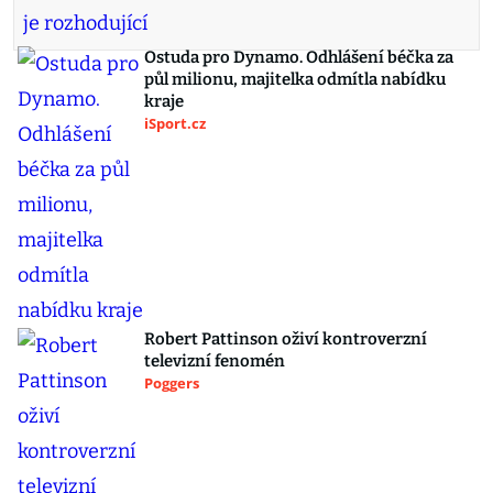
Ostuda pro Dynamo. Odhlášení béčka za
půl milionu, majitelka odmítla nabídku
kraje
iSport.cz
Robert Pattinson oživí kontroverzní
televizní fenomén
Poggers