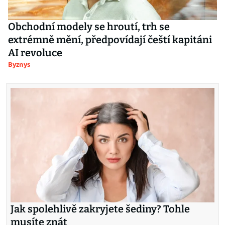
Obchodní modely se hroutí, trh se
extrémně mění, předpovídají čeští kapitáni
AI revoluce
Byznys
Jak spolehlivě zakryjete šediny? Tohle
musíte znát