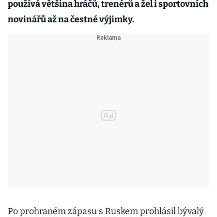
používá většina hráčů, trenérů a žel i sportovních
novinářů až na čestné výjimky.
Po prohraném zápasu s Ruskem prohlásil bývalý