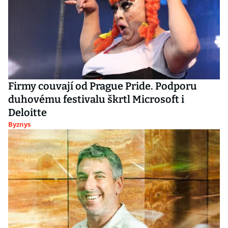
Firmy couvají od Prague Pride. Podporu
duhovému festivalu škrtl Microsoft i
Deloitte
Byznys