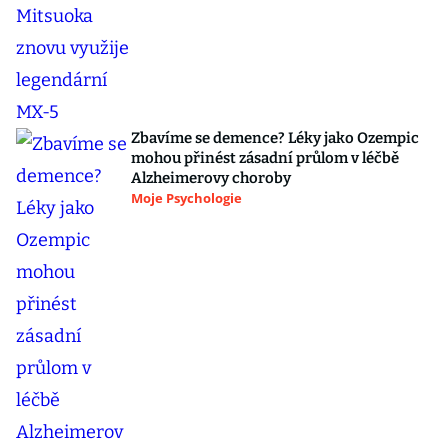
Zbavíme se demence? Léky jako Ozempic
mohou přinést zásadní průlom v léčbě
Alzheimerovy choroby
Moje Psychologie