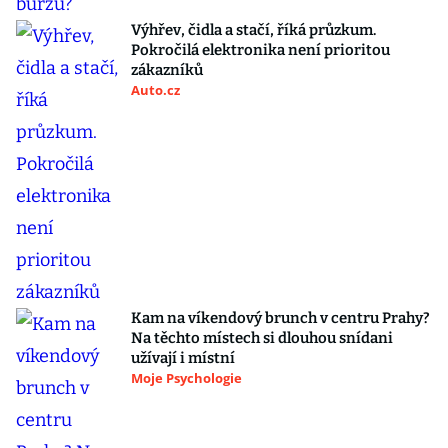
Výhřev, čidla a stačí, říká průzkum.
Pokročilá elektronika není prioritou
zákazníků
Auto.cz
Kam na víkendový brunch v centru Prahy?
Na těchto místech si dlouhou snídani
užívají i místní
Moje Psychologie