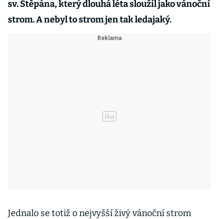
sv. Štěpána, který dlouhá léta sloužil jako vánoční
strom. A nebyl to strom jen tak ledajaký.
Jednalo se totiž o nejvyšší živý vánoční strom