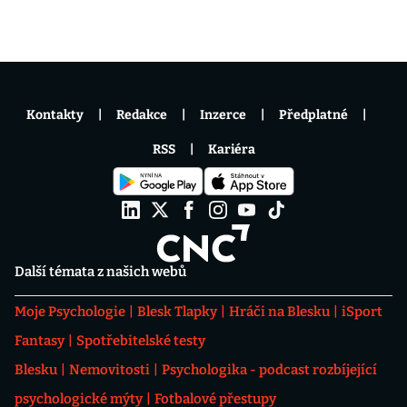
Kontakty
Redakce
Inzerce
Předplatné
RSS
Kariéra
Další témata z našich webů
Moje Psychologie
Blesk Tlapky
Hráči na Blesku
iSport
Fantasy
Spotřebitelské testy
Blesku
Nemovitosti
Psychologika - podcast rozbíjející
psychologické mýty
Fotbalové přestupy