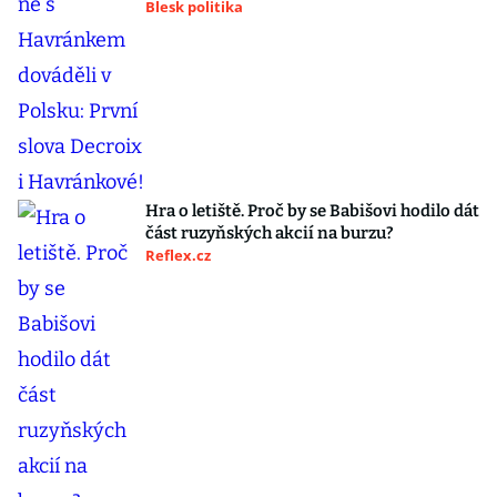
Blesk politika
Hra o letiště. Proč by se Babišovi hodilo dát
část ruzyňských akcií na burzu?
Reflex.cz