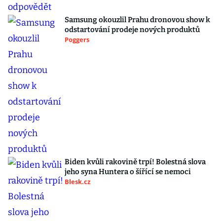
Samsung okouzlil Prahu dronovou show k
odstartování prodeje nových produktů
Poggers
Biden kvůli rakovině trpí! Bolestná slova
jeho syna Huntera o šířící se nemoci
Blesk.cz