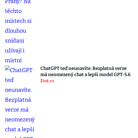
ChatGPT teď neunavíte. Bezplatná verze
má neomezený chat a lepší model GPT-5.6
Živě.cz