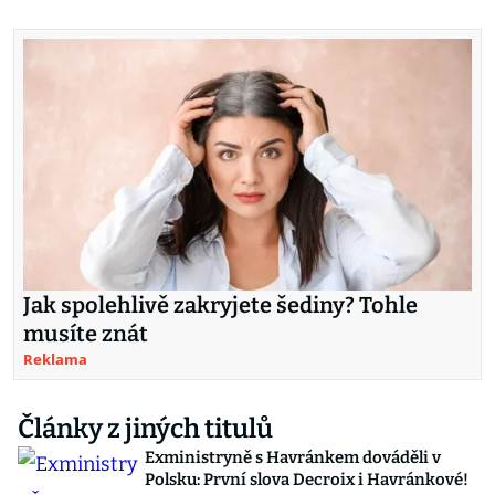
Jak spolehlivě zakryjete šediny? Tohle
musíte znát
Reklama
Články z jiných titulů
Exministryně s Havránkem dováděli v
Polsku: První slova Decroix i Havránkové!