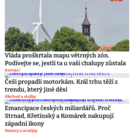
Vláda proškrtala mapu větrných zón.
Podívejte se, jestli ta u vaší chalupy zůstala
Domácí
Češi propadli motorkám. Král trhu těží z
trendu, který jiné děsí
Obchod a služby
Emancipace českých miliardářů. Proč
Strnad, Křetínský a Komárek nakupují
západní ikony
Názory a analýzy