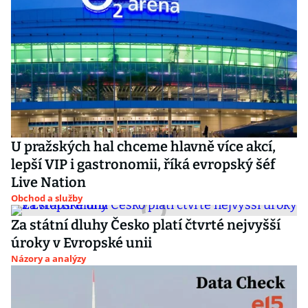
U pražských hal chceme hlavně více akcí,
lepší VIP i gastronomii, říká evropský šéf
Live Nation
Obchod a služby
Za státní dluhy Česko platí čtvrté nejvyšší
úroky v Evropské unii
Názory a analýzy