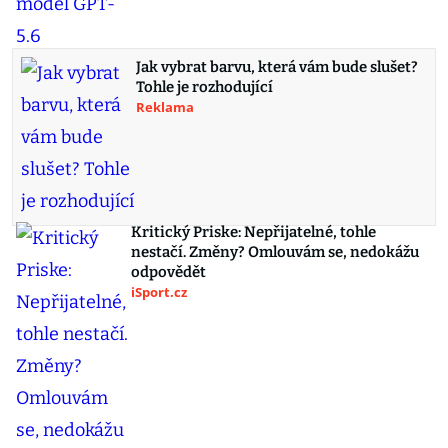
Jak vybrat barvu, která vám bude slušet?
Tohle je rozhodující
Reklama
Kritický Priske: Nepřijatelné, tohle
nestačí. Změny? Omlouvám se, nedokážu
odpovědět
iSport.cz