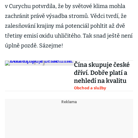
v Curychu potvrdila, že by světové klima mohla
zachránit právě výsadba stromů. Vědci tvrdí, že
zalesňování krajiny má potenciál pohltit až dvě
třetiny emisí oxidu uhličitého. Tak snad ještě není
úplně pozdě. Sázejme!
Čína skupuje české
dříví. Dobře platí a
nehledí na kvalitu
Obchod a služby