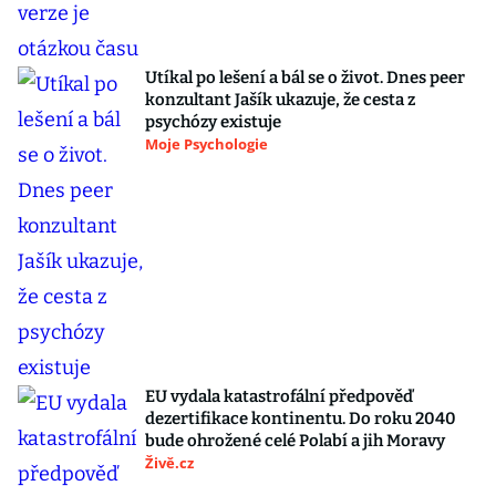
Utíkal po lešení a bál se o život. Dnes peer
konzultant Jašík ukazuje, že cesta z
psychózy existuje
Moje Psychologie
EU vydala katastrofální předpověď
dezertifikace kontinentu. Do roku 2040
bude ohrožené celé Polabí a jih Moravy
Živě.cz