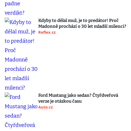
Kdyby to dělal muž, je to predátor! Proč
Madonně prochází o 30 let mladší milenci?
Reflex.cz
Ford Mustang jako sedan? Čtyřdveřová
verze je otázkou času
Auto.cz