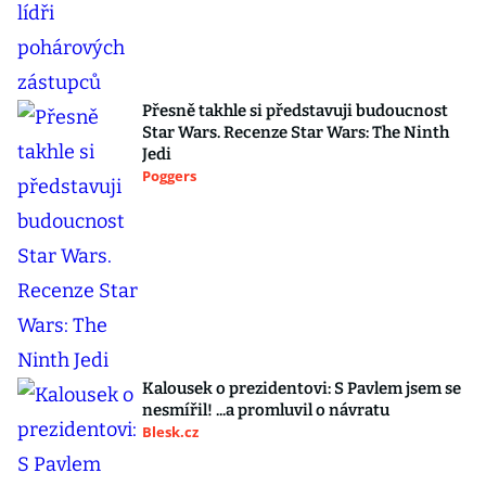
Přesně takhle si představuji budoucnost
Star Wars. Recenze Star Wars: The Ninth
Jedi
Poggers
Kalousek o prezidentovi: S Pavlem jsem se
nesmířil! ...a promluvil o návratu
Blesk.cz