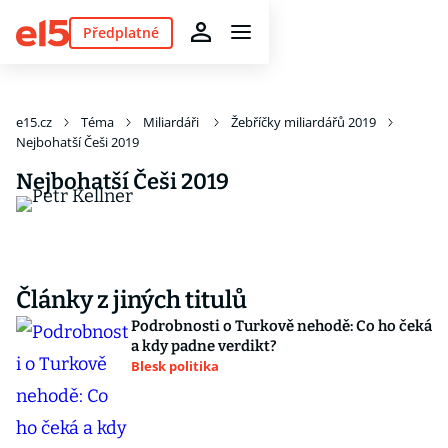
Předplatné
e15.cz
Téma
Miliardáři
Žebříčky miliardářů 2019
Nejbohatší Češi 2019
Nejbohatší Češi 2019
Články z jiných titulů
Podrobnosti o Turkově nehodě: Co ho čeká
a kdy padne verdikt?
Blesk politika