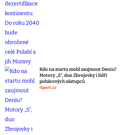
Kdo na startu mohl zaujmout Deniu?
Motory „S“, duo Zbrojovky i lídři
pohárových zástupců
iSport.cz