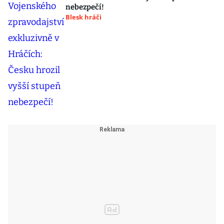
nebezpečí!
Blesk hráči