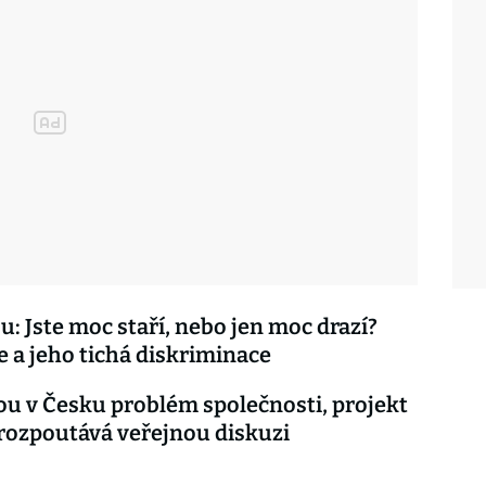
u: Jste moc staří, nebo jen moc drazí?
e a jeho tichá diskriminace
ou v Česku problém společnosti, projekt
rozpoutává veřejnou diskuzi