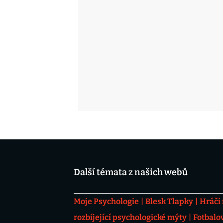
Další témata z našich webů
Moje Psychologie
Blesk Tlapky
Hráči
rozbíjející psychologické mýty
Fotbalo