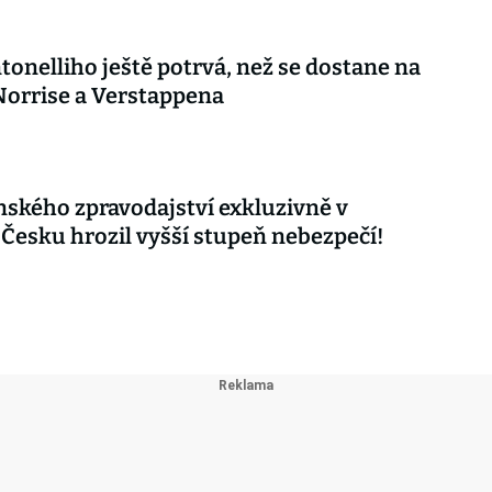
tonelliho ještě potrvá, než se dostane na
orrise a Verstappena
nského zpravodajství exkluzivně v
 Česku hrozil vyšší stupeň nebezpečí!