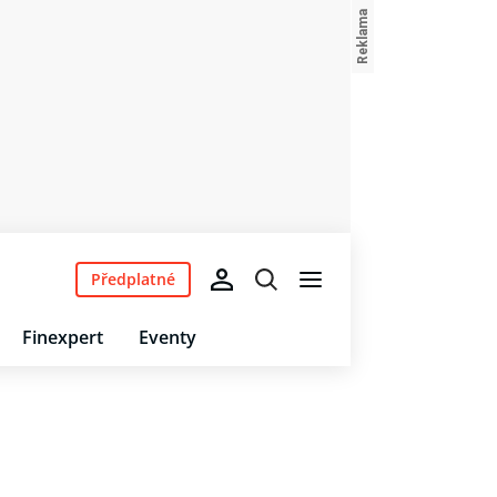
Předplatné
Finexpert
Eventy