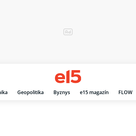
ika
Geopolitika
Byznys
e15 magazín
FLOW