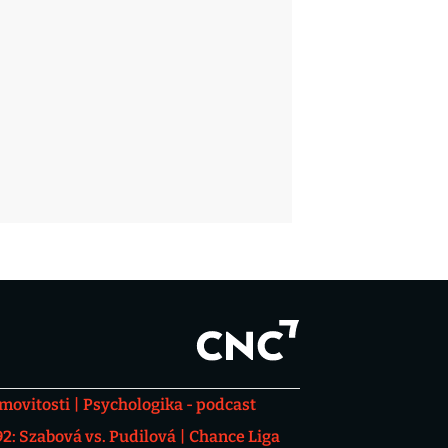
movitosti
Psychologika - podcast
: Szabová vs. Pudilová
Chance Liga