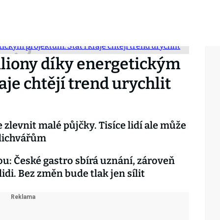
liony díky energetickým
aje chtějí trend urychlit
 zlevnit malé půjčky. Tisíce lidí ale může
 lichvářům
u: České gastro sbírá uznání, zároveň
lidi. Bez změn bude tlak jen sílit