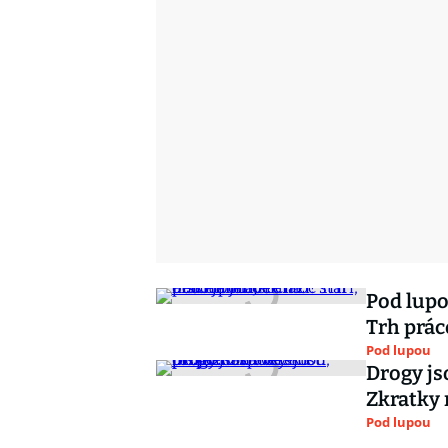
Pod lupo
Trh prác
Pod lupou
Drogy js
Zkratky 
Pod lupou