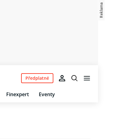
Předplatné
Finexpert
Eventy