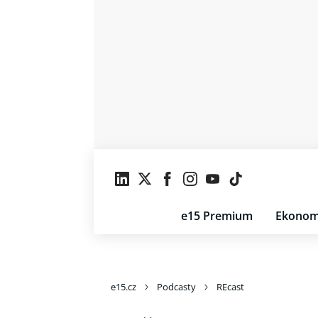
e15 Premium
Ekonom
e15.cz
Podcasty
REcast