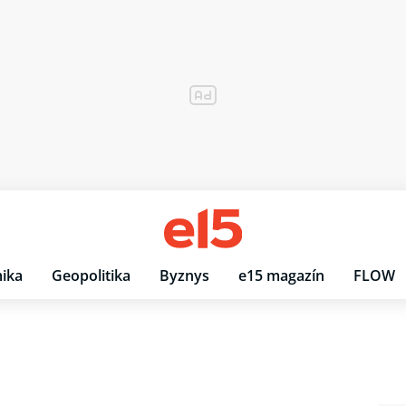
ika
Geopolitika
Byznys
e15 magazín
FLOW