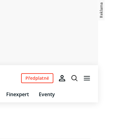
Předplatné
Finexpert
Eventy