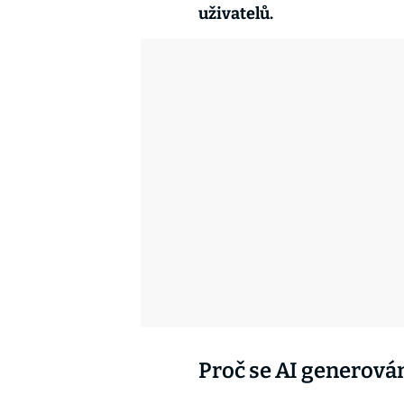
uživatelů.
Proč se AI generová