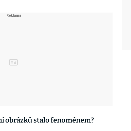
ní obrázků stalo fenoménem?