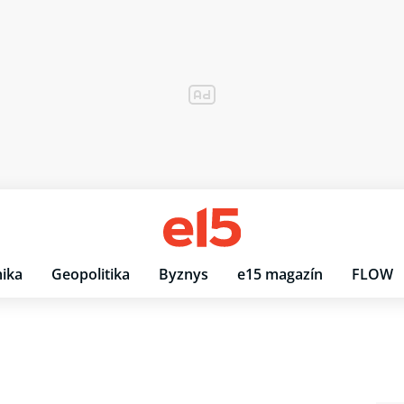
ika
Geopolitika
Byznys
e15 magazín
FLOW