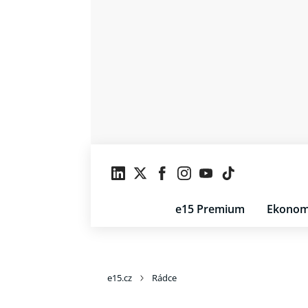
e15 Premium
Ekonom
e15.cz
Rádce