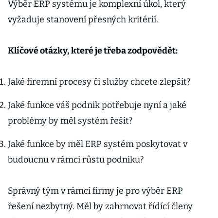
Výběr ERP systému je komplexní úkol, který
vyžaduje stanovení přesných kritérií.
Klíčové otázky, které je třeba zodpovědět:
Jaké firemní procesy či služby chcete zlepšit?
Jaké funkce váš podnik potřebuje nyní a jaké
problémy by měl systém řešit?
Jaké funkce by měl ERP systém poskytovat v
budoucnu v rámci růstu podniku?
Správný tým v rámci firmy je pro výběr ERP
řešení nezbytný. Měl by zahrnovat řídící členy