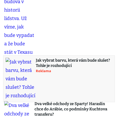
Jak vybrat barvu, která vám bude slušet?
Tohle je rozhodující
Reklama
Dva velké odchody ze Sparty! Haraslín
chce do Arábie, co podmínky Kuchtova
transferu?