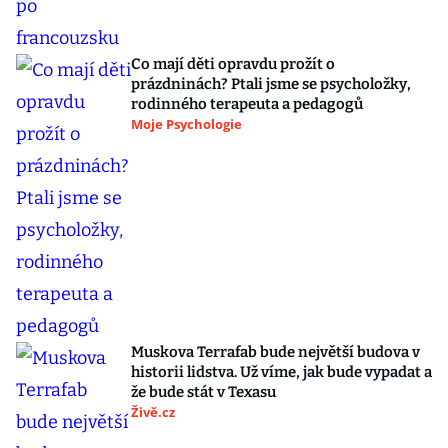
Co mají děti opravdu prožít o
prázdninách? Ptali jsme se psycholožky,
rodinného terapeuta a pedagogů
Moje Psychologie
Muskova Terrafab bude největší budova v
historii lidstva. Už víme, jak bude vypadat a
že bude stát v Texasu
Živě.cz