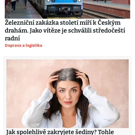
Železniční zakázka století míří k Českým
drahám. Jako vítěze je schválili středočeští
radní
Doprava a logistika
Jak spolehlivě zakryjete šediny? Tohle