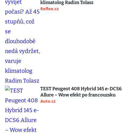
klimatolog Radim Tolasz
Reflex.cz
TEST Peugeot 408 Hybrid 145 e-DCS6
Allure – Wow efekt po francouzsku
Auto.cz