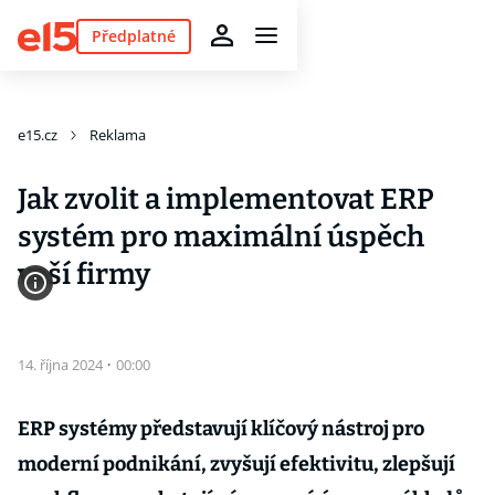
Předplatné
e15.cz
Reklama
Jak zvolit a implementovat ERP
systém pro maximální úspěch
vaší firmy
14. října 2024
·
00:00
ERP systémy představují klíčový nástroj pro
moderní podnikání, zvyšují efektivitu, zlepšují