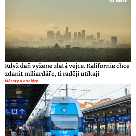
Když daň vyžene zlatá vejce. Kalifornie chce
zdanit miliardáře, ti raději utíkají
Názory a analýzy