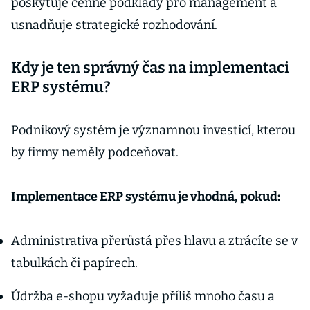
poskytuje cenné podklady pro management a
usnadňuje strategické rozhodování.
Kdy je ten správný čas na implementaci
ERP systému?
Podnikový systém je významnou investicí, kterou
by firmy neměly podceňovat.
Implementace ERP systému je vhodná, pokud:
Administrativa přerůstá přes hlavu a ztrácíte se v
tabulkách či papírech.
Údržba e-shopu vyžaduje příliš mnoho času a