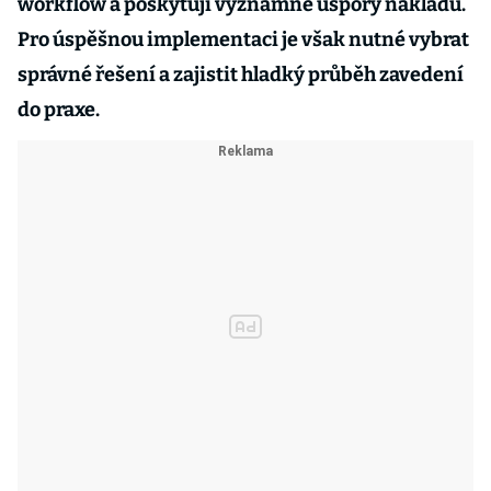
workflow a poskytují významné úspory nákladů.
Pro úspěšnou implementaci je však nutné vybrat
správné řešení a zajistit hladký průběh zavedení
do praxe.