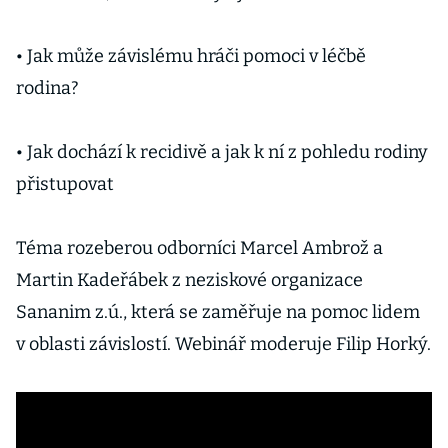
• Jak může závislému hráči pomoci v léčbě
rodina?
• Jak dochází k recidivě a jak k ní z pohledu rodiny
přistupovat
Téma rozeberou odborníci Marcel Ambrož a
Martin Kadeřábek z neziskové organizace
Sananim z.ú., která se zaměřuje na pomoc lidem
v oblasti závislostí. Webinář moderuje Filip Horký.