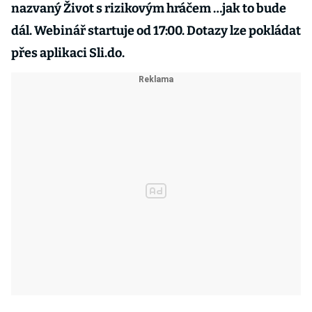
nazvaný Život s rizikovým hráčem …jak to bude
dál. Webinář startuje od 17:00. Dotazy lze pokládat
přes aplikaci Sli.do.