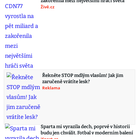
zakořenila mezi největšími hráči světa
Živě.cz
Řekněte STOP mdlým vlasům! Jak jim
zaručeně vrátíte lesk?
Reklama
Sparta mi vyrazila dech, poprvé v historii
budu jen chválit. Fotbal v moderním balení