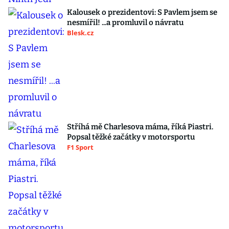
Kalousek o prezidentovi: S Pavlem jsem se
nesmířil! ...a promluvil o návratu
Blesk.cz
Stříhá mě Charlesova máma, říká Piastri.
Popsal těžké začátky v motorsportu
F1 Sport