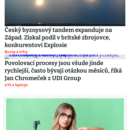
Český byznysový tandem expanduje na
Západ. Získal podíl v britské zbrojovce,
konkurentovi Explosie
Burzy a trhy
Povolovací procesy jsou všude jinde
rychlejší, často bývají otázkou měsíců, říká
Jan Chromeček z UDI Group
e15 a byznys