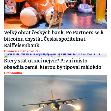
Velký obrat českých bank. Po Partners se k
bitcoinu chystá i Česká spořitelna i
Raiffeisenbank
Finance a bankovnictví
Který stát utrácí nejvíc? První místo
obsadila země, kterou by tipoval málokdo
Ekonomika