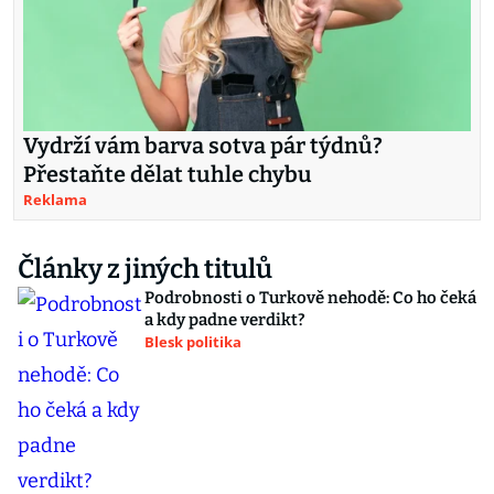
Vydrží vám barva sotva pár týdnů?
Přestaňte dělat tuhle chybu
Reklama
Články z jiných titulů
Podrobnosti o Turkově nehodě: Co ho čeká
a kdy padne verdikt?
Blesk politika