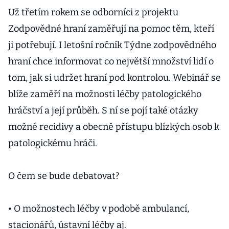
Už třetím rokem se odborníci z projektu
Zodpovědné hraní zaměřují na pomoc těm, kteří
ji potřebují. I letošní ročník Týdne zodpovědného
hraní chce informovat co největší množství lidí o
tom, jak si udržet hraní pod kontrolou. Webinář se
blíže zaměří na možnosti léčby patologického
hráčství a její průběh. S ní se pojí také otázky
možné recidivy a obecně přístupu blízkých osob k
patologickému hráči.
O čem se bude debatovat?
• O možnostech léčby v podobě ambulancí,
stacionářů, ústavní léčby aj.