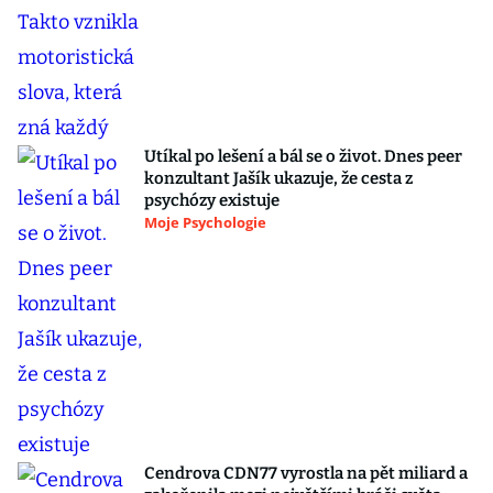
Utíkal po lešení a bál se o život. Dnes peer
konzultant Jašík ukazuje, že cesta z
psychózy existuje
Moje Psychologie
Cendrova CDN77 vyrostla na pět miliard a