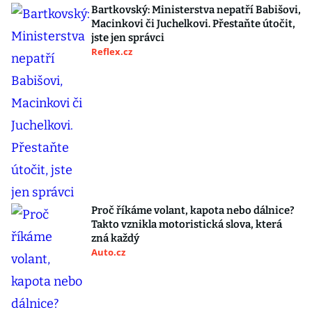
Bartkovský: Ministerstva nepatří Babišovi,
Macinkovi či Juchelkovi. Přestaňte útočit,
jste jen správci
Reflex.cz
Proč říkáme volant, kapota nebo dálnice?
Takto vznikla motoristická slova, která
zná každý
Auto.cz