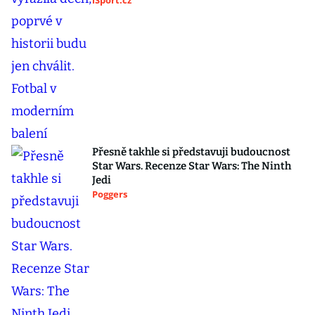
iSport.cz
Přesně takhle si představuji budoucnost
Star Wars. Recenze Star Wars: The Ninth
Jedi
Poggers